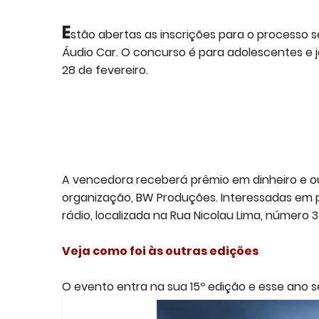
E
stão abertas as inscrições para o processo s
Áudio Car. O concurso é para adolescentes e j
28 de fevereiro.
A vencedora receberá prêmio em dinheiro e out
organização, BW Produções. Interessadas em 
rádio, localizada na Rua Nicolau Lima, número 3
Veja como foi às outras edições
O evento entra na sua 15º edição e esse ano ser