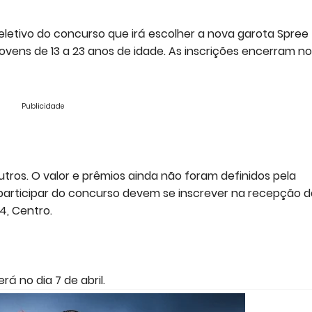
eletivo do concurso que irá escolher a nova garota Spree
ovens de 13 a 23 anos de idade. As inscrições encerram no
Publicidade
ros. O valor e prêmios ainda não foram definidos pela
participar do concurso devem se inscrever na recepção d
4, Centro.
á no dia 7 de abril.