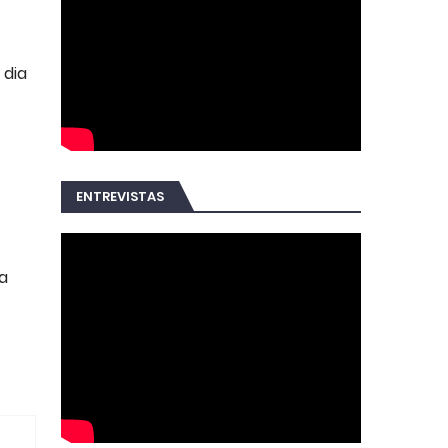
 dia
ENTREVISTAS
a