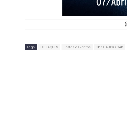
(
Tags
DESTAQUES
Festas e Eventos
SPREE AUDIO CAR