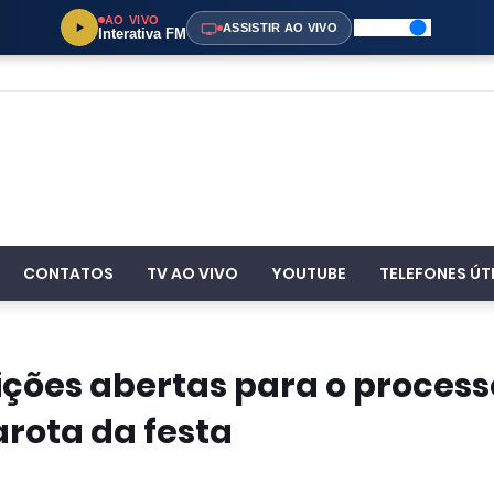
AO VIVO
ASSISTIR AO VIVO
Interativa FM
CONTATOS
TV AO VIVO
YOUTUBE
TELEFONES ÚT
ições abertas para o process
arota da festa