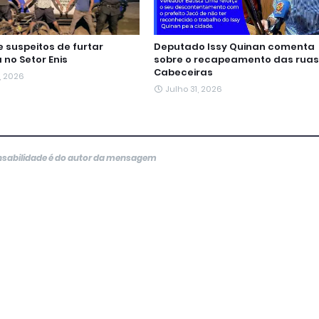
 suspeitos de furtar
Deputado Issy Quinan comenta
 no Setor Enis
sobre o recapeamento das ruas
Cabeceiras
, 2026
Julho 31, 2026
onsabilidade é do autor da mensagem