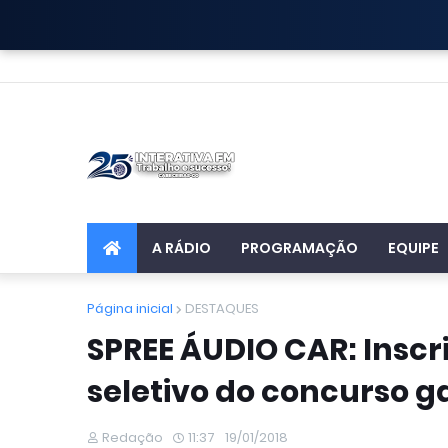
A RÁDIO
PROGRAMAÇÃO
EQUIPE
Página inicial
DESTAQUES
SPREE ÁUDIO CAR: Inscr
seletivo do concurso g
Redação
11:37
19/01/2018