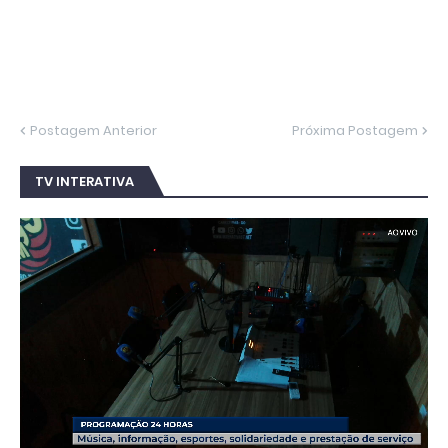
Postagem Anterior
Próxima Postagem
TV INTERATIVA