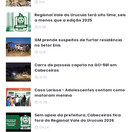
11:14
Regional Vale do Urucuia terá oito time, seis
a menos que a edição 2025
11:49
GM prende suspeitos de furtar residência
no Setor Enis
12:15
Carro de passeio capota na GO-591 em
Cabeceiras
21:33
Caso Larissa - Adolescentes contam como
mataram menina
10:38
Sem apoio da prefeitura, Cabeceiras fica
fora do Regional Vale do Urucuia 2026
09:24