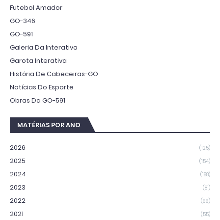
Futebol Amador
GO-346
GO-591
Galeria Da Interativa
Garota Interativa
História De Cabeceiras-GO
Notícias Do Esporte
Obras Da GO-591
MATÉRIAS POR ANO
2026
(125)
2025
(154)
2024
(188)
2023
(81)
2022
(99)
2021
(55)