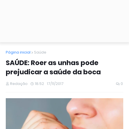
Página inicial
Saúde
SAÚDE: Roer as unhas pode
prejudicar a saúde da boca
Redação
18:52
17/11/2017
0