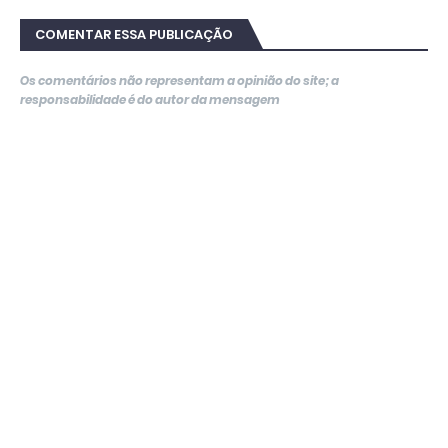
COMENTAR ESSA PUBLICAÇÃO
Os comentários não representam a opinião do site; a
responsabilidade é do autor da mensagem