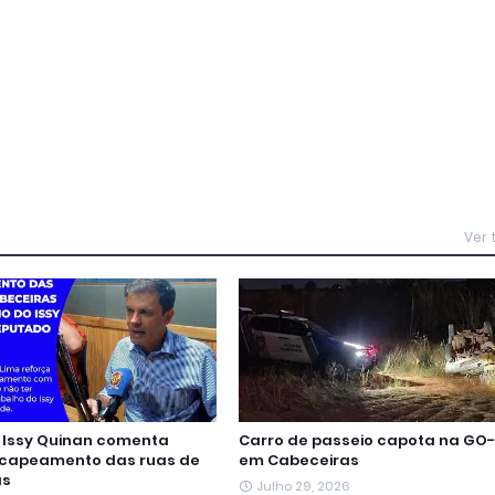
Ver
Issy Quinan comenta
Carro de passeio capota na GO-
ecapeamento das ruas de
em Cabeceiras
as
Julho 29, 2026