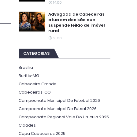
14:00
Advogada de Cabeceiras
atua em decisão que
suspende leilão de imóvel
rural
20:18
CATEGORIAS
Brasília
Buritis-MG
Cabeceira Grande
Cabeceiras-GO
Campeonato Municipal De Futebol 2026
Campeonato Municipal De Futsal 2026
Campeonato Regional Vale Do Urucuia 2025
Cidades
Copa Cabeceiras 2025