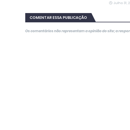
Julho 31,
COMENTAR ESSA PUBLICAÇÃO
Os comentários não representam a opinião do site; a resp