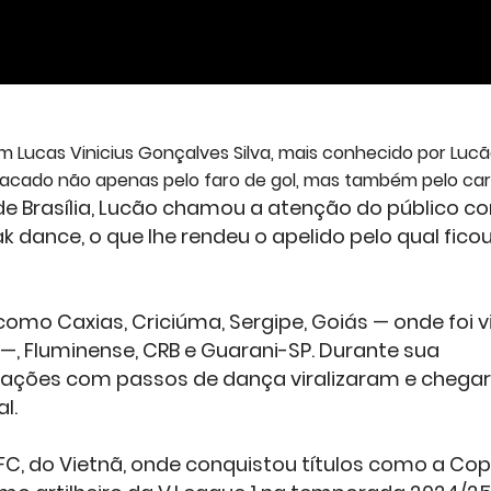
Lucas Vinicius Gonçalves Silva, mais conhecido por Luc
tacado não apenas pelo faro de gol, mas também pelo ca
de Brasília, Lucão chamou a atenção do público c
dance, o que lhe rendeu o apelido pelo qual fico
 como Caxias, Criciúma, Sergipe, Goiás — onde foi v
8 —, Fluminense, CRB e Guarani-SP. Durante sua
ações com passos de dança viralizaram e cheg
al.
C, do Vietnã, onde conquistou títulos como a Co