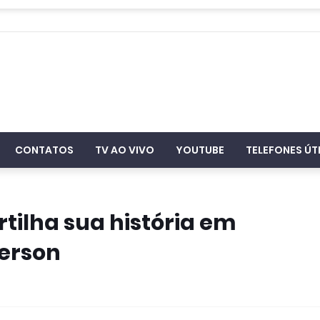
CONTATOS
TV AO VIVO
YOUTUBE
TELEFONES ÚT
tilha sua história em
erson