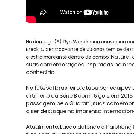
No domingo (6), Byn Wanderson conversou com 
Break. O centroavante de 33 anos tem se des
Natural 
e estilo marcante dentro de campo.
suas comemorações inspiradas no break 
conhecido.
No futebol brasileiro, atuou por equipes
artilheiro da Série B com 16 gols em 201
passagem pelo Guarani, suas comemor
a ser destaque na imprensa internacion
Atualmente, Lucão defende o Haiphong F