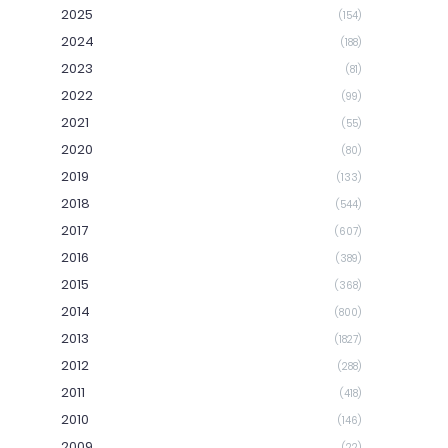
2025
(154)
2024
(188)
2023
(81)
2022
(99)
2021
(55)
2020
(80)
2019
(133)
2018
(544)
2017
(607)
2016
(389)
2015
(368)
2014
(800)
2013
(1827)
2012
(288)
2011
(418)
2010
(146)
2009
(22)