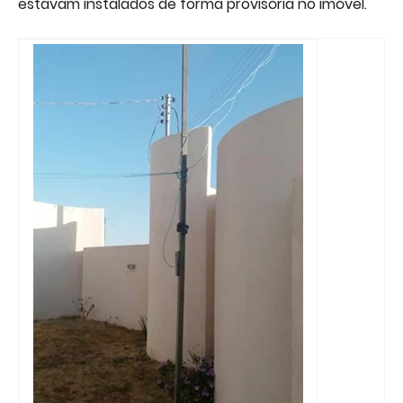
estavam instalados de forma provisória no imóvel.