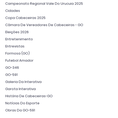
Campeonato Regional Vale Do Urucuia 2025
Cidades
Copa Cabeceiras 2025
Câmara De Vereadores De Cabeceiras - GO
Eleições 2026
Entretenimento
Entrevistas
Formosa (GO)
Futebol Amador
GO-346
GO-591
Galeria Da Interativa
Garota Interativa
História De Cabeceiras-GO
Notícias Do Esporte
Obras Da GO-591