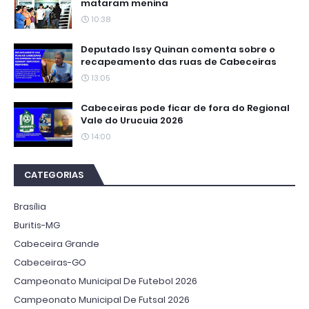
mataram menina
10:38
Deputado Issy Quinan comenta sobre o
recapeamento das ruas de Cabeceiras
13:05
Cabeceiras pode ficar de fora do Regional
Vale do Urucuia 2026
14:00
CATEGORIAS
Brasília
Buritis-MG
Cabeceira Grande
Cabeceiras-GO
Campeonato Municipal De Futebol 2026
Campeonato Municipal De Futsal 2026