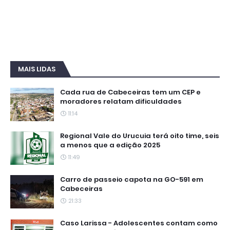
MAIS LIDAS
Cada rua de Cabeceiras tem um CEP e
moradores relatam dificuldades
11:14
Regional Vale do Urucuia terá oito time, seis
a menos que a edição 2025
11:49
Carro de passeio capota na GO-591 em
Cabeceiras
21:33
Caso Larissa - Adolescentes contam como