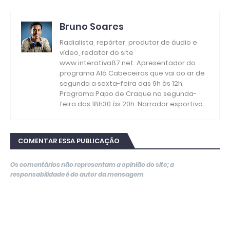
Bruno Soares
Radialista, repórter, produtor de áudio e
vídeo, redator do site
www.interativa87.net. Apresentador do
programa Alô Cabeceiras que vai ao ar de
segunda a sexta-feira das 9h às 12h.
Programa Papo de Craque na segunda-
feira das 18h30 às 20h. Narrador esportivo.
COMENTAR ESSA PUBLICAÇÃO
Os comentários não representam a opinião do site; a
responsabilidade é do autor da mensagem