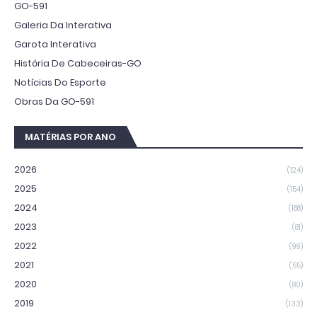
GO-591
Galeria Da Interativa
Garota Interativa
História De Cabeceiras-GO
Notícias Do Esporte
Obras Da GO-591
MATÉRIAS POR ANO
2026
(124)
2025
(154)
2024
(188)
2023
(81)
2022
(99)
2021
(55)
2020
(80)
2019
(133)