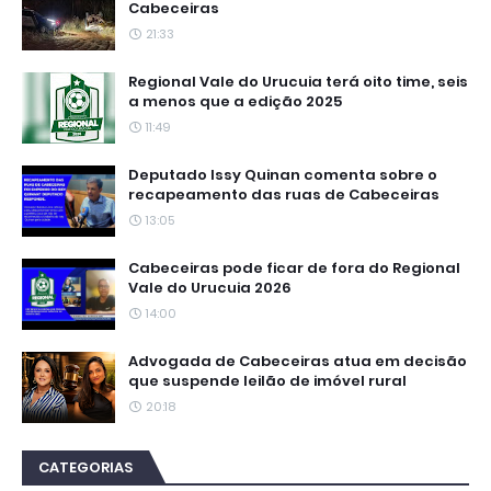
Cabeceiras
21:33
Regional Vale do Urucuia terá oito time, seis
a menos que a edição 2025
11:49
Deputado Issy Quinan comenta sobre o
recapeamento das ruas de Cabeceiras
13:05
Cabeceiras pode ficar de fora do Regional
Vale do Urucuia 2026
14:00
Advogada de Cabeceiras atua em decisão
que suspende leilão de imóvel rural
20:18
CATEGORIAS