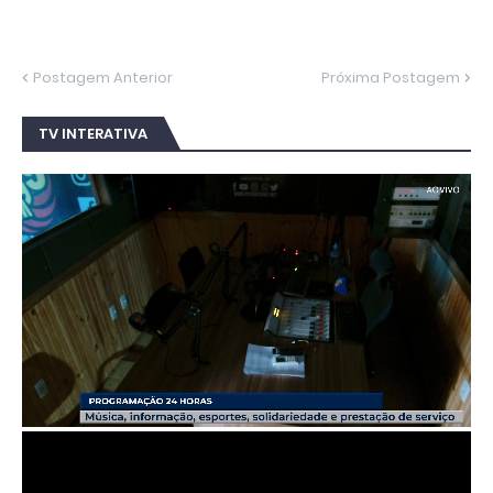
Postagem Anterior
Próxima Postagem
TV INTERATIVA