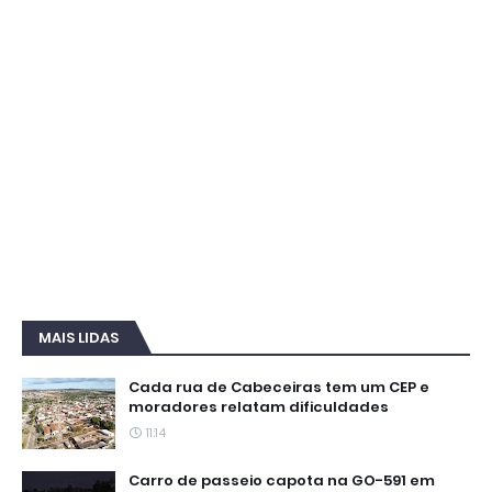
MAIS LIDAS
Cada rua de Cabeceiras tem um CEP e
moradores relatam dificuldades
11:14
Carro de passeio capota na GO-591 em