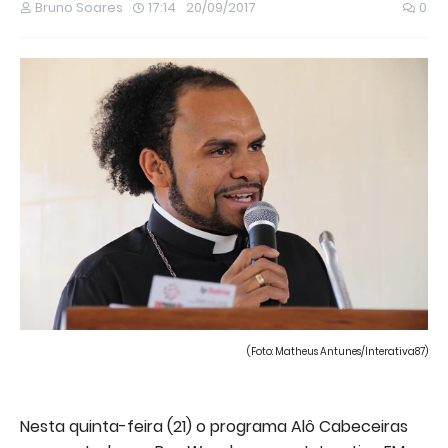
Bruno Soares
17:14
20/09/2017
0
(Foto: Matheus Antunes/Interativa87)
Nesta quinta-feira (21) o programa Alô Cabeceiras