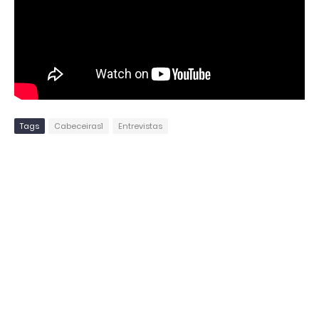
Tags
Cabeceiras1
Entrevistas