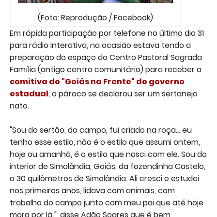
(Foto: Reprodução / Facebook)
Em rápida participação por telefone no último dia 31
para rádio Interativa, na ocasião estava tendo a
preparação do espaço do Centro Pastoral Sagrada
Família (antigo centro comunitário) para receber a
comitiva do "Goiás na Frente" do governo
estadual
, o pároco se declarou ser um sertanejo
nato.
"Sou do sertão, do campo, fui criado na roça... eu
tenho esse estilo, não é o estilo que assumi ontem,
hoje ou amanhã, é o estilo que nasci com ele. Sou do
interior de Simolândia, Goiás, da fazendinha Castelo,
a 30 quilômetros de Simolândia. Ali cresci e estudei
nos primeiros anos, lidava com animais, com
trabalho do campo junto com meu pai que até hoje
mora por lá.", disse Adão Soares que é bem