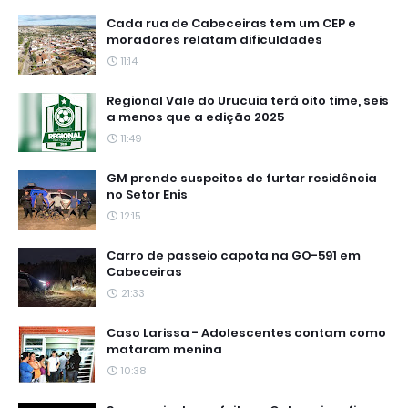
Cada rua de Cabeceiras tem um CEP e
moradores relatam dificuldades
11:14
Regional Vale do Urucuia terá oito time, seis
a menos que a edição 2025
11:49
GM prende suspeitos de furtar residência
no Setor Enis
12:15
Carro de passeio capota na GO-591 em
Cabeceiras
21:33
Caso Larissa - Adolescentes contam como
mataram menina
10:38