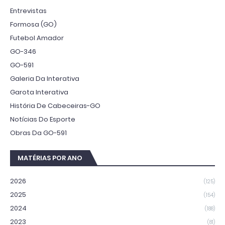
Entrevistas
Formosa (GO)
Futebol Amador
GO-346
GO-591
Galeria Da Interativa
Garota Interativa
História De Cabeceiras-GO
Notícias Do Esporte
Obras Da GO-591
MATÉRIAS POR ANO
2026
(125)
2025
(154)
2024
(188)
2023
(81)