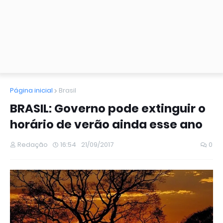
Página inicial
Brasil
BRASIL: Governo pode extinguir o
horário de verão ainda esse ano
Redação
16:54
21/09/2017
0