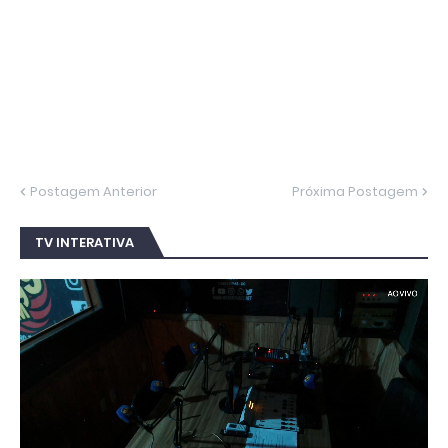
Postagem Anterior
Próxima Postagem
TV INTERATIVA