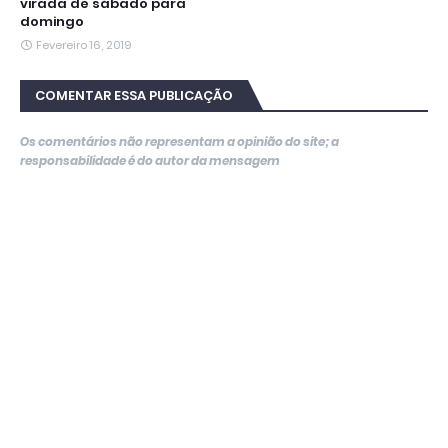
virada de sábado para
domingo
Fevereiro 16, 2019
COMENTAR ESSA PUBLICAÇÃO
Os comentários não representam a opinião do site; a
responsabilidade é do autor da mensagem