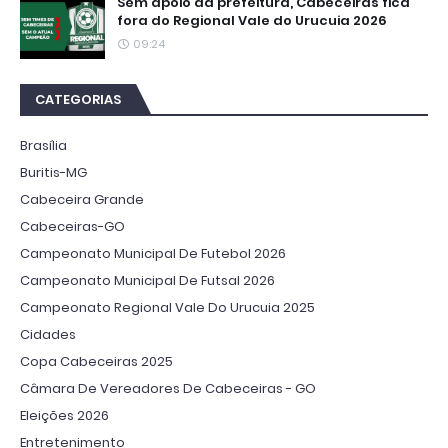
Sem apoio da prefeitura, Cabeceiras fica
fora do Regional Vale do Urucuia 2026
09:24
CATEGORIAS
Brasília
Buritis-MG
Cabeceira Grande
Cabeceiras-GO
Campeonato Municipal De Futebol 2026
Campeonato Municipal De Futsal 2026
Campeonato Regional Vale Do Urucuia 2025
Cidades
Copa Cabeceiras 2025
Câmara De Vereadores De Cabeceiras - GO
Eleições 2026
Entretenimento