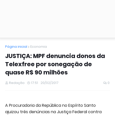
Página inicial
Economia
JUSTIÇA: MPF denuncia donos da
Telexfree por sonegação de
quase R$ 90 milhões
Redação
17:51
20/02/2017
0
A Procuradoria da República no Espírito Santo
ajuizou três denúncias na Justiça Federal contra