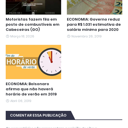
Motoristas fazem fila em
ECONOMIA: Governo reduz
posto de combustíveis em
para R$ 1.031 estimativa de
Cabeceiras (GO)
salário mínimo para 2020
Março 18, 2026
Novembro 26, 2019
ECONOMIA: Bolsonaro
afirma que não haverá
horário de verão em 2019
Abril 06, 2019
COMENTAR ESSA PUBLICAÇÃO