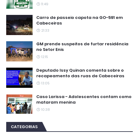
11:49
Carro de passeio capota na GO-591 em
Cabeceiras
21:33
GM prende suspeitos de furtar residência
no Setor Enis
12:15
Deputado Issy Quinan comenta sobre o
recapeamento das ruas de Cabeceiras
13:05
Caso Larissa - Adolescentes contam como
mataram menina
10:38
CATEGORIAS