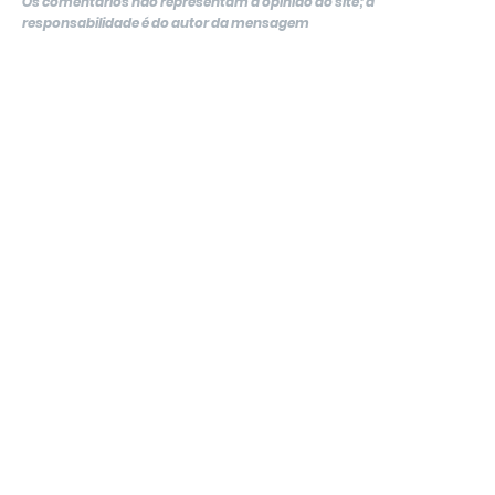
Os comentários não representam a opinião do site; a
responsabilidade é do autor da mensagem