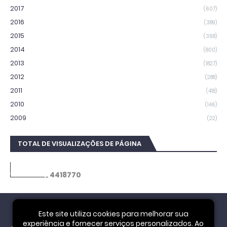
2017
(607)
2016
(389)
2015
(368)
2014
(800)
2013
(1827)
2012
(288)
2011
(418)
2010
(146)
2009
(22)
TOTAL DE VISUALIZAÇÕES DE PÁGINA
4
4
1
8
7
7
0
Este site utiliza cookies para melhorar sua
experiência e fornecer serviços personalizados. Ao