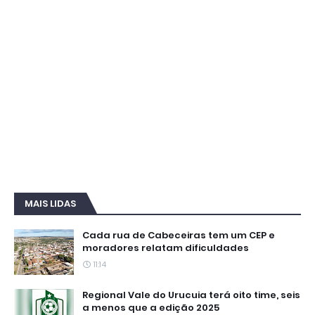
MAIS LIDAS
Cada rua de Cabeceiras tem um CEP e
moradores relatam dificuldades
11:14
Regional Vale do Urucuia terá oito time, seis
a menos que a edição 2025