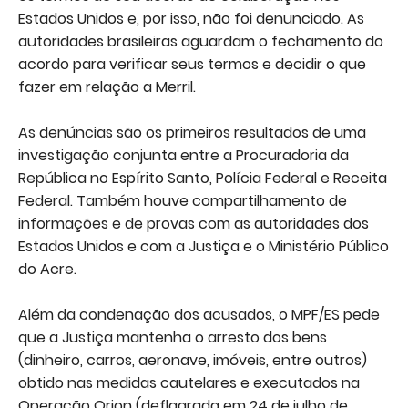
Estados Unidos e, por isso, não foi denunciado. As
autoridades brasileiras aguardam o fechamento do
acordo para verificar seus termos e decidir o que
fazer em relação a Merril.
As denúncias são os primeiros resultados de uma
investigação conjunta entre a Procuradoria da
República no Espírito Santo, Polícia Federal e Receita
Federal. Também houve compartilhamento de
informações e de provas com as autoridades dos
Estados Unidos e com a Justiça e o Ministério Público
do Acre.
Além da condenação dos acusados, o MPF/ES pede
que a Justiça mantenha o arresto dos bens
(dinheiro, carros, aeronave, imóveis, entre outros)
obtido nas medidas cautelares e executados na
Operação Orion (deflagrada em 24 de julho de