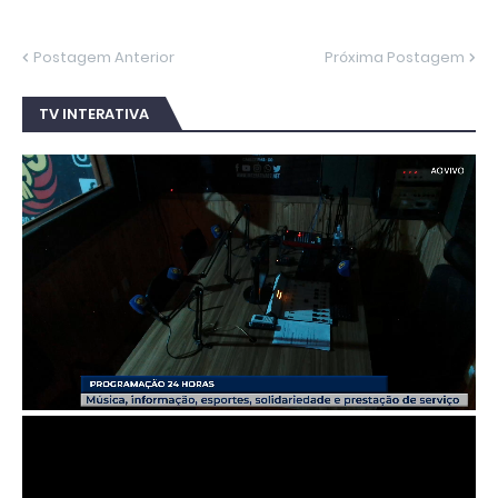
Postagem Anterior
Próxima Postagem
TV INTERATIVA