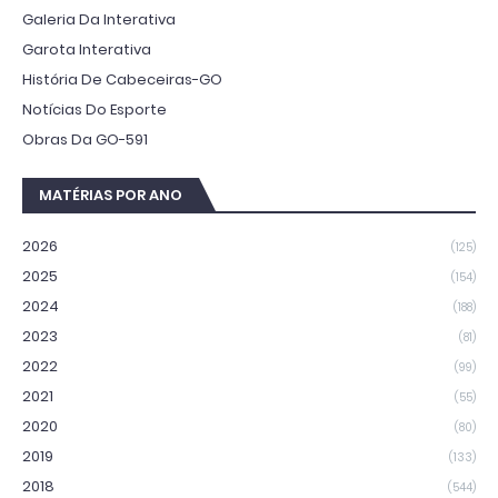
Galeria Da Interativa
Garota Interativa
História De Cabeceiras-GO
Notícias Do Esporte
Obras Da GO-591
MATÉRIAS POR ANO
2026
(125)
2025
(154)
2024
(188)
2023
(81)
2022
(99)
2021
(55)
2020
(80)
2019
(133)
2018
(544)