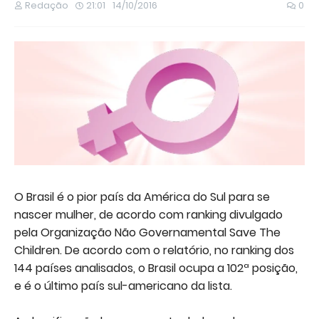
Redação
21:01
14/10/2016
0
O Brasil é o pior país da América do Sul para se
nascer mulher, de acordo com ranking divulgado
pela Organização Não Governamental Save The
Children. De acordo com o relatório, no ranking dos
144 países analisados, o Brasil ocupa a 102ª posição,
e é o último país sul-americano da lista.