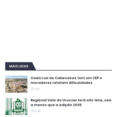
MAIS LIDAS
Cada rua de Cabeceiras tem um CEP e
moradores relatam dificuldades
11:14
Regional Vale do Urucuia terá oito time, seis
a menos que a edição 2025
11:49