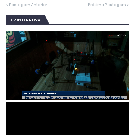
Postagem Anterior
Próxima Postagem
TV INTERATIVA