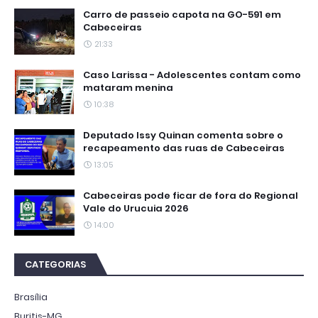
Carro de passeio capota na GO-591 em
Cabeceiras
21:33
Caso Larissa - Adolescentes contam como
mataram menina
10:38
Deputado Issy Quinan comenta sobre o
recapeamento das ruas de Cabeceiras
13:05
Cabeceiras pode ficar de fora do Regional
Vale do Urucuia 2026
14:00
CATEGORIAS
Brasília
Buritis-MG