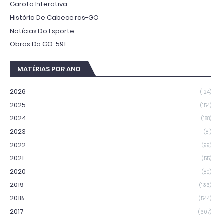
Garota Interativa
História De Cabeceiras-GO
Notícias Do Esporte
Obras Da GO-591
MATÉRIAS POR ANO
2026
(124)
2025
(154)
2024
(188)
2023
(81)
2022
(99)
2021
(55)
2020
(80)
2019
(133)
2018
(544)
2017
(607)