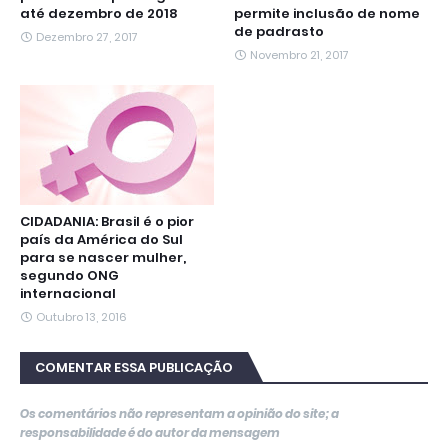
até dezembro de 2018
permite inclusão de nome
de padrasto
Dezembro 27, 2017
Novembro 21, 2017
CIDADANIA: Brasil é o pior
país da América do Sul
para se nascer mulher,
segundo ONG
internacional
Outubro 13, 2016
COMENTAR ESSA PUBLICAÇÃO
Os comentários não representam a opinião do site; a
responsabilidade é do autor da mensagem