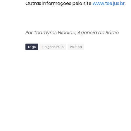
Outras informações pelo site
www.tse.jus.br
.
Por Thamyres Nicolau, Agência do Rádio
Tags
Eleições 2016
Política