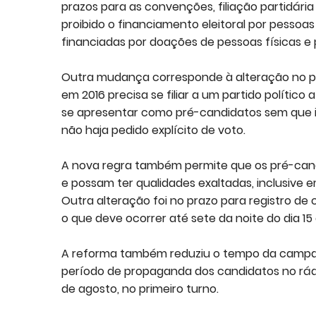
prazos para as convenções, filiação partidária
proibido o financiamento eleitoral por pessoas
financiadas por doações de pessoas físicas e 
Outra mudança corresponde à alteração no praz
em 2016 precisa se filiar a um partido político 
se apresentar como pré-candidatos sem que i
não haja pedido explícito de voto.
A nova regra também permite que os pré-cand
e possam ter qualidades exaltadas, inclusive
Outra alteração foi no prazo para registro de c
o que deve ocorrer até sete da noite do dia 15
A reforma também reduziu o tempo da campanh
período de propaganda dos candidatos no rádio
de agosto, no primeiro turno.