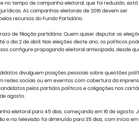
 e no tempo de campanha eleitoral, que foi reduzido, está
 jurídicas. As campanhas eleitorais de 2016 devem ser
pelos recursos do Fundo Partidário.
o de filiação partidária. Quem quiser disputar as eleiçõ
até o dia 2 de abril. Nas eleições deste ano, os políticos po
sso configure propaganda eleitoral antecipada, desde qu
idatos divulguem posições pessoais sobre questões polít
 em redes sociais ou em eventos com cobertura da imprens
andidatos pelos partidos políticos e coligações nos cartór
 de agosto.
a eleitoral para 45 dias, começando em 16 de agosto. J
 e na televisão foi diminuído para 35 dias, com início em