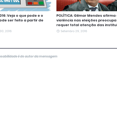
016: Veja o que pode e o
POLÍTICA: Gilmar Mendes afirma
de ser feito a partir de
violência nas eleições preocupa
requer total atenção das institu
30, 2016
Setembro 29, 2016
onsabilidade é do autor da mensagem