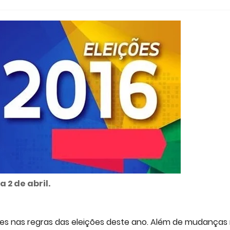
 2 de abril.
ções nas regras das eleições deste ano. Além de mudanças