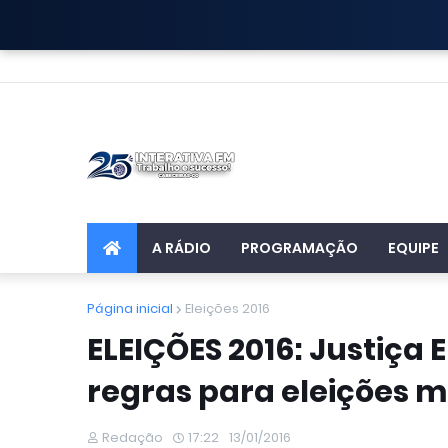
A RÁDIO
PROGRAMAÇÃO
EQUIPE
Página inicial
Eleições 2016
ELEIÇÕES 2016: Justiça 
regras para eleições m
Redação
17:22
13/01/2016