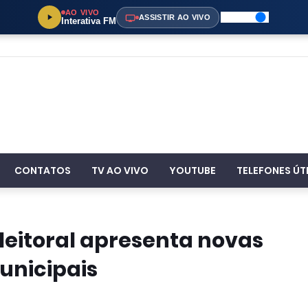
AO VIVO
ASSISTIR AO VIVO
Interativa FM
CONTATOS
TV AO VIVO
YOUTUBE
TELEFONES ÚT
Eleitoral apresenta novas
unicipais