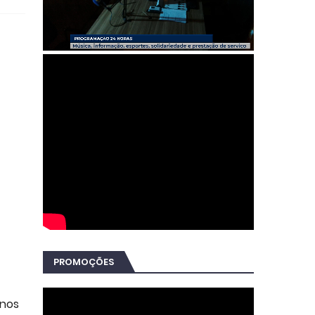
PROMOÇÕES
 nos