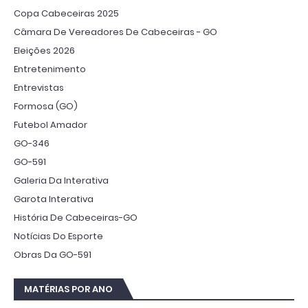
Copa Cabeceiras 2025
Câmara De Vereadores De Cabeceiras - GO
Eleições 2026
Entretenimento
Entrevistas
Formosa (GO)
Futebol Amador
GO-346
GO-591
Galeria Da Interativa
Garota Interativa
História De Cabeceiras-GO
Notícias Do Esporte
Obras Da GO-591
MATÉRIAS POR ANO