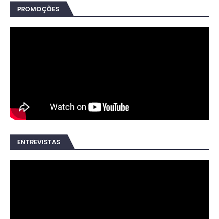
PROMOÇÕES
ENTREVISTAS