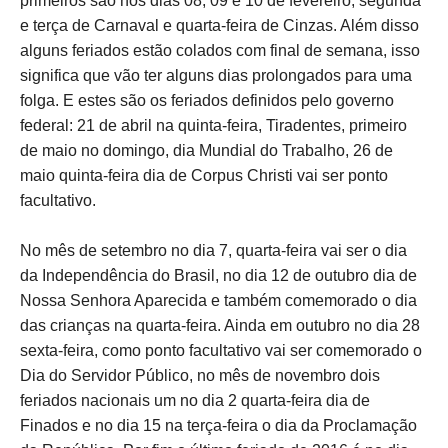
primeiros são nos dias 08, 09 e 10 de fevereiro, segunda
e terça de Carnaval e quarta-feira de Cinzas. Além disso
alguns feriados estão colados com final de semana, isso
significa que vão ter alguns dias prolongados para uma
folga. E estes são os feriados definidos pelo governo
federal: 21 de abril na quinta-feira, Tiradentes, primeiro
de maio no domingo, dia Mundial do Trabalho, 26 de
maio quinta-feira dia de Corpus Christi vai ser ponto
facultativo.
No mês de setembro no dia 7, quarta-feira vai ser o dia
da Independência do Brasil, no dia 12 de outubro dia de
Nossa Senhora Aparecida e também comemorado o dia
das crianças na quarta-feira. Ainda em outubro no dia 28
sexta-feira, como ponto facultativo vai ser comemorado o
Dia do Servidor Público, no mês de novembro dois
feriados nacionais um no dia 2 quarta-feira dia de
Finados e no dia 15 na terça-feira o dia da Proclamação