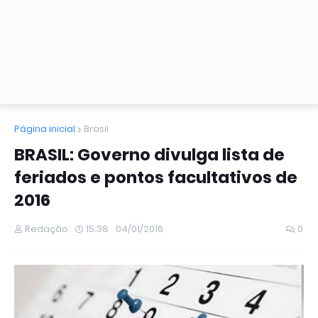
Página inicial
Brasil
BRASIL: Governo divulga lista de
feriados e pontos facultativos de
2016
Redação
15:38
04/01/2016
0