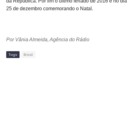
da República. Por fim o último feriado de 2016 é no dia
25 de dezembro comemorando o Natal.
Por Vânia Almeida, Agência do Rádio
Tags
Brasil