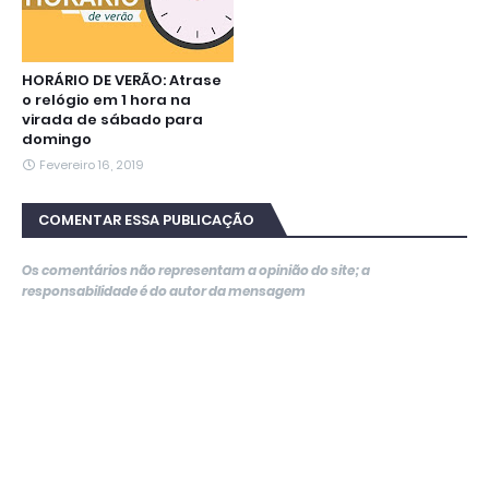
HORÁRIO DE VERÃO: Atrase
o relógio em 1 hora na
virada de sábado para
domingo
Fevereiro 16, 2019
COMENTAR ESSA PUBLICAÇÃO
Os comentários não representam a opinião do site; a
responsabilidade é do autor da mensagem