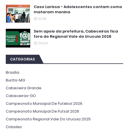
Caso Larissa - Adolescentes contam como
mataram menina
10:38
Sem apoio da prefeitura, Cabeceiras fica
fora do Regional Vale do Urucuia 2026
09:24
CATEGORIAS
Brasília
Buritis-MG
Cabeceira Grande
Cabeceiras-GO
Campeonato Municipal De Futebol 2026
Campeonato Municipal De Futsal 2026
Campeonato Regional Vale Do Urucuia 2025
Cidades