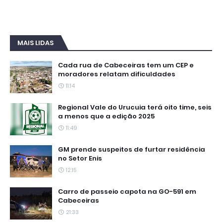
MAIS LIDAS
Cada rua de Cabeceiras tem um CEP e
moradores relatam dificuldades
11:14
Regional Vale do Urucuia terá oito time, seis
a menos que a edição 2025
11:49
GM prende suspeitos de furtar residência
no Setor Enis
12:15
Carro de passeio capota na GO-591 em
Cabeceiras
21:33