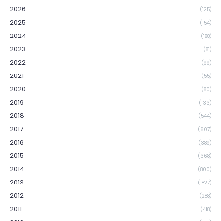
2026
(125)
2025
(154)
2024
(188)
2023
(81)
2022
(99)
2021
(55)
2020
(80)
2019
(133)
2018
(544)
2017
(607)
2016
(389)
2015
(368)
2014
(800)
2013
(1827)
2012
(288)
2011
(418)