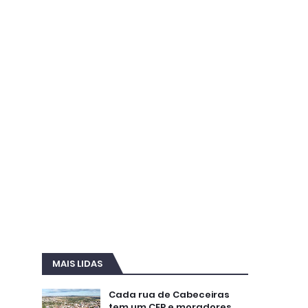
MAIS LIDAS
Cada rua de Cabeceiras
tem um CEP e moradores