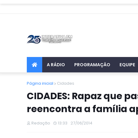
A RÁDIO
PROGRAMAÇÃO
EQUIPE
Página inicial
Cidades
CIDADES: Rapaz que pa
reencontra a família a
Redação
13:33
27/06/2014