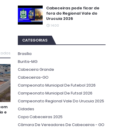
Cabeceiras pode ficar de
fora do Regional Vale do
Urucuia 2026
14:00
CATEGORIAS
 todos
Brasília
Buritis-MG
Cabeceira Grande
Cabeceiras-GO
Campeonato Municipal De Futebol 2026
Campeonato Municipal De Futsal 2026
Campeonato Regional Vale Do Urucuia 2025
 com
Cidades
io e
Copa Cabeceiras 2025
Câmara De Vereadores De Cabeceiras - GO