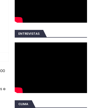
ENTREVISTAS
100
s e
CLIMA