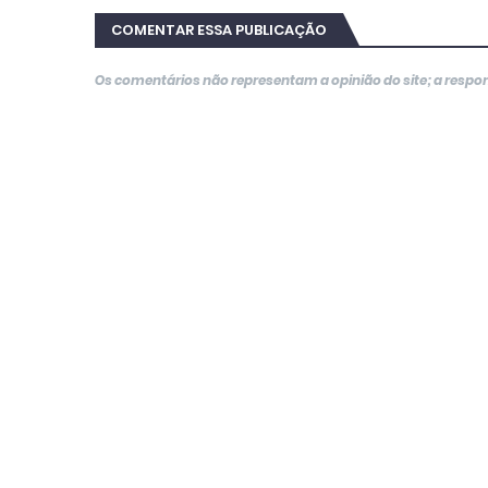
COMENTAR ESSA PUBLICAÇÃO
Os comentários não representam a opinião do site; a resp