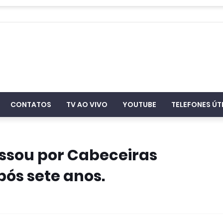
CONTATOS
TV AO VIVO
YOUTUBE
TELEFONES ÚT
ssou por Cabeceiras
pós sete anos.