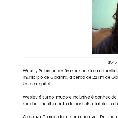
(Foto:
Wesley Pelesser em fim reencontrou a família a
município de Goianira, a cerca de 22 km de Goi
km da capital.
Wesley é surdo-mudo e inclusive é conhecido 
recebeu acolhimento do conselho tutelar e do
O rapaz não sabe ler e nem escrever. De acordo