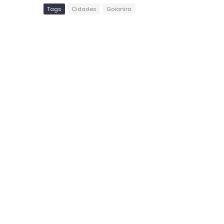
Tags
Cidades
Goianira