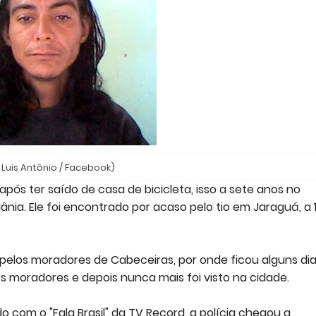
 Luis Antônio / Facebook)
pós ter saído de casa de bicicleta, isso a sete anos no
ânia. Ele foi encontrado por acaso pelo tio em Jaraguá, a 
pelos moradores de Cabeceiras, por onde ficou alguns dia
s moradores e depois nunca mais foi visto na cidade.
 com o "Fala Brasil" da TV Record, a polícia chegou a