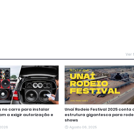
Ver
no carro para instalar
Unaí Rodeio Festival 2025 conta
m a exigir autorização e
estrutura gigantesca para rode
shows
 2026
Agosto 06, 2025