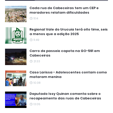
Cada rua de Cabeceiras tem um CEP e
moradores relatam dificuldades
11:14
Regional Vale do Urucuia terá oito time, seis
a menos que a edição 2025
11:49
Carro de passeio capota na GO-591 em
Cabeceiras
21:33
Caso Larissa - Adolescentes contam como
mataram menina
10:38
Deputado Issy Quinan comenta sobre o
recapeamento das ruas de Cabeceiras
13:05