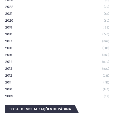
(81)
2022
(99)
2021
(55)
2020
(80)
2019
(133)
2018
(544)
2017
(607)
2016
(389)
2015
(368)
2014
(800)
2013
(1827)
2012
(288)
2011
(418)
2010
(146)
2009
(22)
TOTAL DE VISUALIZAÇÕES DE PÁGINA