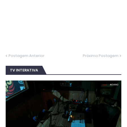
Postagem Anterior
Próxima Postagem
TV INTERATIVA