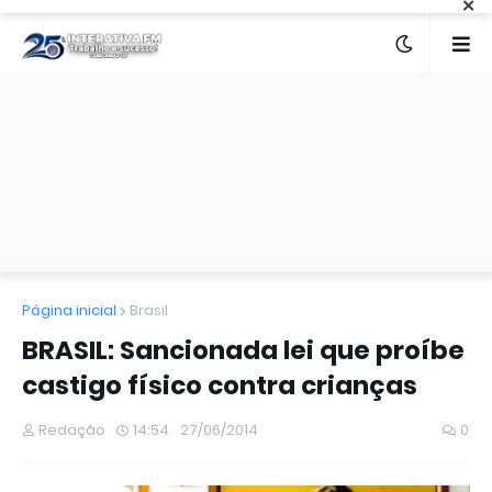
×
Página inicial
Brasil
BRASIL: Sancionada lei que proíbe
castigo físico contra crianças
Redação
14:54
27/06/2014
0