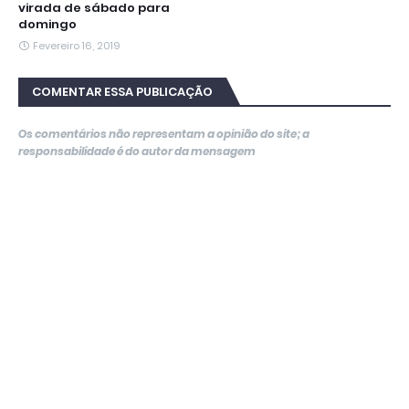
virada de sábado para
domingo
Fevereiro 16, 2019
COMENTAR ESSA PUBLICAÇÃO
Os comentários não representam a opinião do site; a
responsabilidade é do autor da mensagem