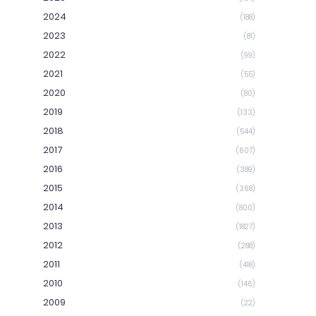
2024
(188)
2023
(81)
2022
(99)
2021
(55)
2020
(80)
2019
(133)
2018
(544)
2017
(607)
2016
(389)
2015
(368)
2014
(800)
2013
(1827)
2012
(288)
2011
(418)
2010
(146)
2009
(22)