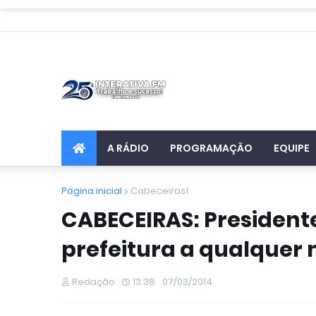
A RÁDIO
PROGRAMAÇÃO
EQUIPE
Página inicial
Cabeceiras1
CABECEIRAS: President
prefeitura a qualquer
Redação
13:38
07/03/2014