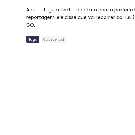
A reportagem tentou contato com o prefeito 
reportagem, ele disse que vai recorrer ao TSE (
GO.
Tags
Cabeceiras1