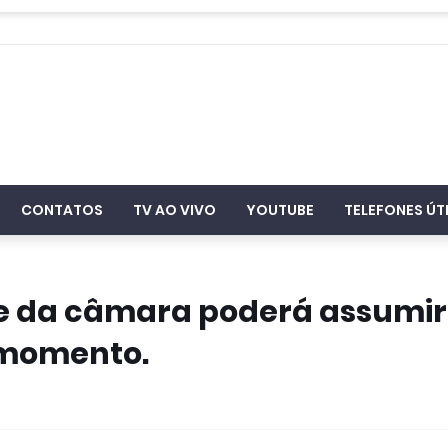
CONTATOS
TV AO VIVO
YOUTUBE
TELEFONES ÚT
e da câmara poderá assumir
 momento.