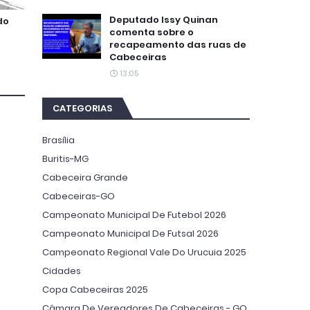
Deputado Issy Quinan
do
comenta sobre o
recapeamento das ruas de
Cabeceiras
13:05
CATEGORIAS
Brasília
Buritis-MG
Cabeceira Grande
Cabeceiras-GO
Campeonato Municipal De Futebol 2026
Campeonato Municipal De Futsal 2026
Campeonato Regional Vale Do Urucuia 2025
Cidades
Copa Cabeceiras 2025
Câmara De Vereadores De Cabeceiras - GO