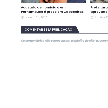
Acusado de homicídio em
Prefeitur
Pernambuco é preso em Cabeceiras
aprovados
Janeiro 24, 2025
Janeiro 2
COMENTAR ESSA PUBLICAÇÃO
Os comentários não representam a opinião do site; a resp