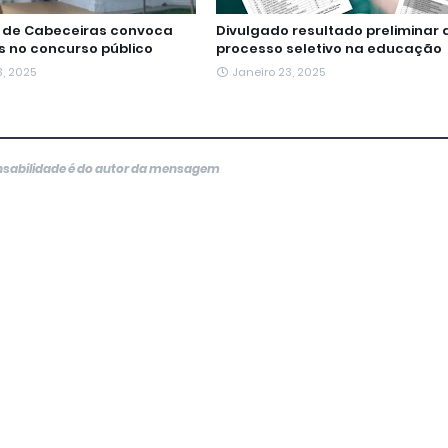
a de Cabeceiras convoca
Divulgado resultado preliminar 
 no concurso público
processo seletivo na educação
3, 2025
Janeiro 23, 2025
onsabilidade é do autor da mensagem