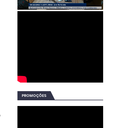
PROMOÇÕES
e