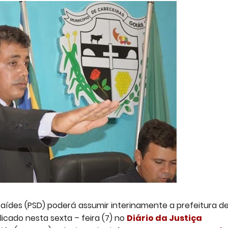
ídes (PSD) poderá assumir interinamente a prefeitura d
icado nesta sexta – feira (7) no
Diário da Justiça