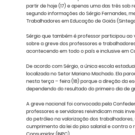
partir de hoje (17) e apenas uma das três sob 
segundo informações do Sérgio Fernandes, me
Trabalhadores em Educação de Goiás (Sintego) 
Sérgio que também é professor participou ao 
sobre a greve dos professores e trabalhadores
acontecendo em todo o país e inclusive em C
De acordo com Sérgio, a única escola estadual
localizada no Setor Mariano Machado. Ela par
nesta terça – feira (18) porque a direção da e
dependendo do resultado do primeiro dia de gre
A greve nacional foi convocada pela Confede
professores e servidores reivindicam mais inve
do petróleo na valorização dos trabalhadores,
cumprimento da lei do piso salarial e contra o 
Consumidor (INPC).