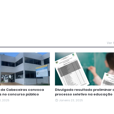
Ver
a de Cabeceiras convoca
Divulgado resultado preliminar 
 no concurso público
processo seletivo na educação
3, 2025
Janeiro 23, 2025