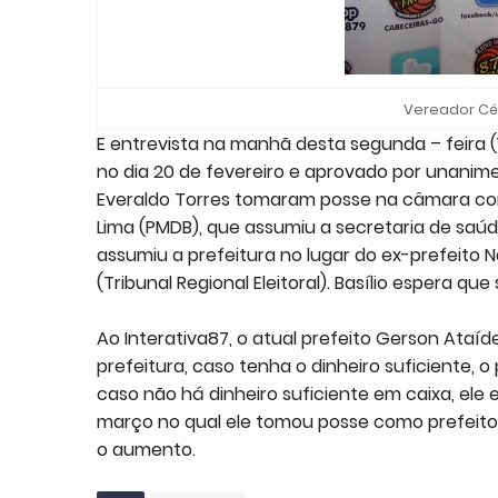
Vereador Célc
E entrevista na manhã desta segunda – feira (
no dia 20 de fevereiro e aprovado por unanime 
Everaldo Torres tomaram posse na câmara co
Lima (PMDB), que assumiu a secretaria de saú
assumiu a prefeitura no lugar do ex-prefeito 
(Tribunal Regional Eleitoral). Basílio espera q
Ao Interativa87, o atual prefeito Gerson Ataí
prefeitura, caso tenha o dinheiro suficiente, o
caso não há dinheiro suficiente em caixa, el
março no qual ele tomou posse como prefeito
o aumento.