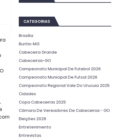
CATEGORIAS
Brasília
ara
Buritis-MG
Cabeceira Grande
o
Cabeceiras-GO
Campeonato Municipal De Futebol 2026
GO
Campeonato Municipal De Futsal 2026
Campeonato Regional Vale Do Urucuia 2025
Cidades
,
Copa Cabeceiras 2025
e
Câmara De Vereadores De Cabeceiras - GO
 com
Eleições 2026
Entretenimento
Entrevistas