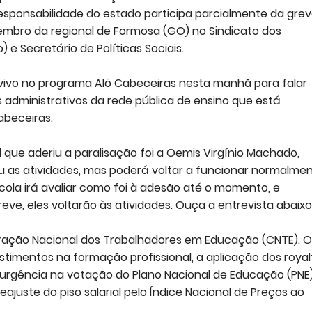
responsabilidade do estado participa parcialmente da grev
mbro da regional de Formosa (GO) no Sindicato dos
e Secretário de Políticas Sociais.
vivo no programa Alô Cabeceiras nesta manhã para falar
 administrativos da rede pública de ensino que está
abeceiras.
 que aderiu a paralisação foi a Oemis Virgínio Machado,
ou as atividades, mas poderá voltar a funcionar normalme
scola irá avaliar como foi à adesão até o momento, e
ve, eles voltarão às atividades. Ouça a entrevista abaixo
ração Nacional dos Trabalhadores em Educação (CNTE). O
stimentos na formação profissional, a aplicação dos royal
 urgência na votação do Plano Nacional de Educação (PNE)
reajuste do piso salarial pelo Índice Nacional de Preços ao