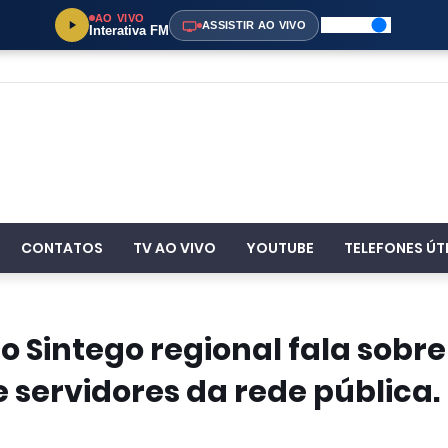
AO VIVO
ASSISTIR AO VIVO
Interativa FM
CONTATOS
TV AO VIVO
YOUTUBE
TELEFONES ÚT
Sintego regional fala sobre
e servidores da rede pública.