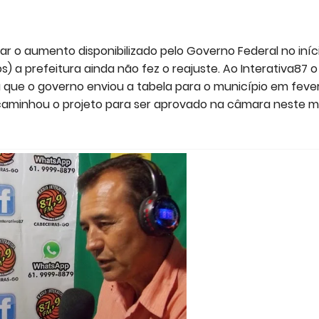
ar o aumento disponibilizado pelo Governo Federal no iníc
) a prefeitura ainda não fez o reajuste. Ao Interativa87 o
ou que o governo enviou a tabela para o município em feve
encaminhou o projeto para ser aprovado na câmara neste 