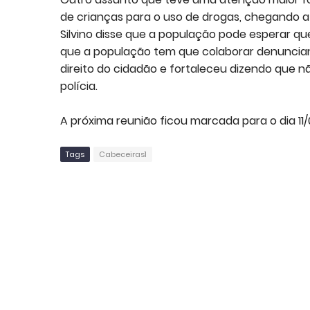
de crianças para o uso de drogas, chegando at
Silvino disse que a população pode esperar q
que a população tem que colaborar denunciando
direito do cidadão e fortaleceu dizendo que nã
polícia.
A próxima reunião ficou marcada para o dia 11/
Tags
Cabeceiras1