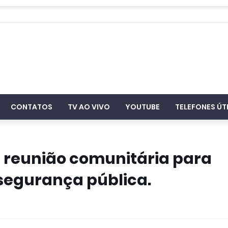
CONTATOS
TV AO VIVO
YOUTUBE
TELEFONES ÚT
a reunião comunitária para
 segurança pública.