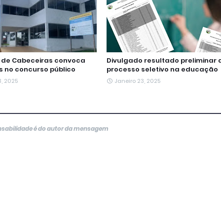
a de Cabeceiras convoca
Divulgado resultado preliminar 
 no concurso público
processo seletivo na educação
3, 2025
Janeiro 23, 2025
onsabilidade é do autor da mensagem