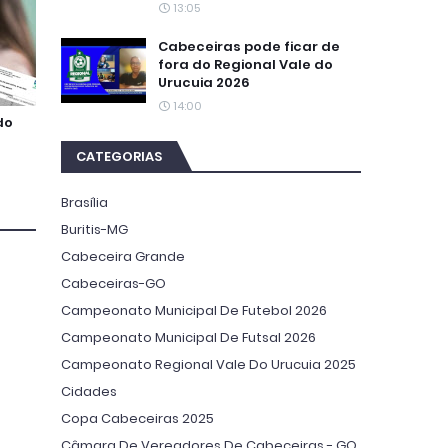
13:05
Cabeceiras pode ficar de
fora do Regional Vale do
Urucuia 2026
14:00
do
CATEGORIAS
Brasília
Buritis-MG
Cabeceira Grande
Cabeceiras-GO
Campeonato Municipal De Futebol 2026
Campeonato Municipal De Futsal 2026
Campeonato Regional Vale Do Urucuia 2025
Cidades
Copa Cabeceiras 2025
Câmara De Vereadores De Cabeceiras - GO