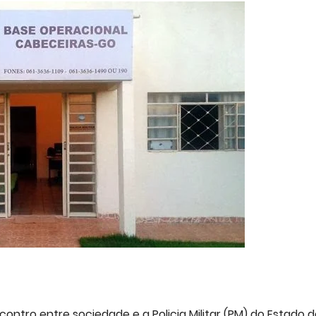
ncontro entre sociedade e a Policia Militar (PM) do Estado 