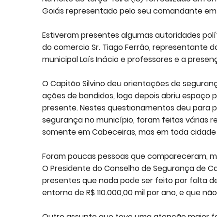
Goiás representado pelo seu comandante em C
Estiveram presentes algumas autoridades polí
do comercio Sr. Tiago Ferrão, representante do
municipal Laís Inácio e professores e a presen
O Capitão Silvino deu orientações de seguran
ações de bandidos, logo depois abriu espaço 
presente. Nestes questionamentos deu para p
segurança no município, foram feitas várias
somente em Cabeceiras, mas em toda cidade p
Foram poucas pessoas que compareceram, ma
O Presidente do Conselho de Segurança de Cab
presentes que nada pode ser feito por falta d
entorno de R$ 110.000,00 mil por ano, e que n
Outro assunto que teve uma atenção maior fo