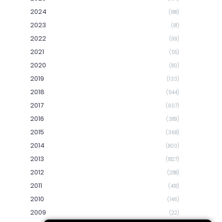
2024
(188)
2023
(81)
2022
(99)
2021
(55)
2020
(80)
2019
(133)
2018
(544)
2017
(607)
2016
(389)
2015
(368)
2014
(800)
2013
(1827)
2012
(288)
2011
(418)
2010
(146)
2009
(22)