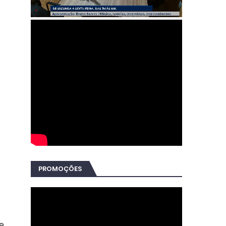
PROMOÇÕES
de