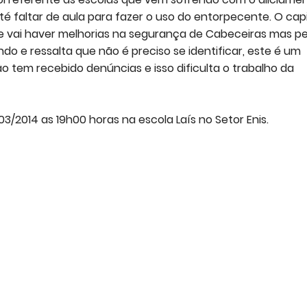
é faltar de aula para fazer o uso do entorpecente. O cap
ue vai haver melhorias na segurança de Cabeceiras mas p
 e ressalta que não é preciso se identificar, este é um
o tem recebido denúncias e isso dificulta o trabalho da
03/2014 as 19h00 horas na escola Laís no Setor Enis.