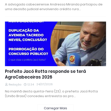
A advogada cabeceirense Andressa Miranda participou de
uma decisão judicial envolvendo crédito rura…
Prefeito Jacó Rotta responde se terá
AgroCabeceiras 2026
24/07/2026
Redação
12:34
Na manhã desta quinta-feira (23), o prefeito Jacó Rotta
(União Brasil) concedeu entrevista ao pro…
Carregar Mais