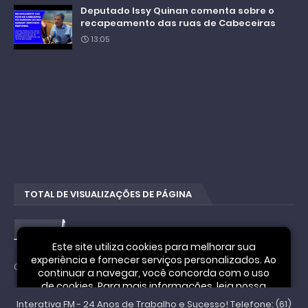
Deputado Issy Quinan comenta sobre o
recapeamento das ruas de Cabeceiras
13:05
TOTAL DE VISUALIZAÇÕES DE PÁGINA
4
2
9
Este site utiliza cookies para melhorar sua
experiência e fornecer serviços personalizados. Ao
Cookie Notice
continuar a navegar, você concorda com o uso
de cookies. Para mais informações, leia nossa
Interativa FM - 24 Anos de Trabalho e Sucesso! Telefone: (61)