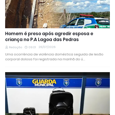
Homem é preso após agredir esposa e
criança no P.A Lagoa das Pedras
26/07/2026
Redação
09:01
Uma ocorrência de violência doméstica seguida de lesão
corporal dolosa foi registrada na manhã do ú…