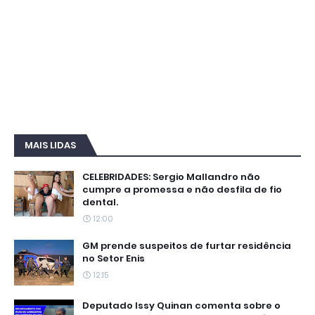
MAIS LIDAS
CELEBRIDADES: Sergio Mallandro não
cumpre a promessa e não desfila de fio
dental.
12:00
GM prende suspeitos de furtar residência
no Setor Enis
12:15
Deputado Issy Quinan comenta sobre o