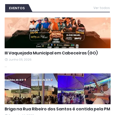
EVENTOS
Ver todos
III Vaquejada Municipal em Cabeceiras (GO)
Junho 05, 2026
…
Briga na Rua Ribeiro dos Santos é contida pela PM