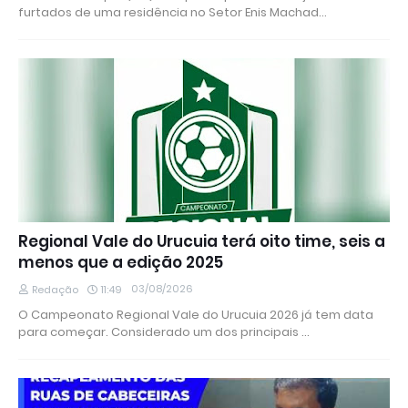
furtados de uma residência no Setor Enis Machad…
Regional Vale do Urucuia terá oito time, seis a
menos que a edição 2025
03/08/2026
Redação
11:49
O Campeonato Regional Vale do Urucuia 2026 já tem data
para começar. Considerado um dos principais …