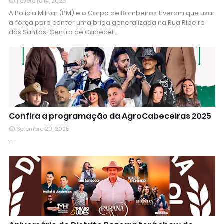
Fevereiro 14, 2026
A Polícia Militar (PM) e o Corpo de Bombeiros tiveram que usar
a força para conter uma briga generalizada na Rua Ribeiro
dos Santos, Centro de Cabecei…
Confira a programação da AgroCabeceiras 2025
Setembro 20, 2025
…