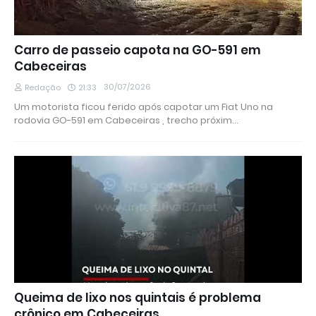
Carro de passeio capota na GO-591 em
Cabeceiras
30/07/2026
Redação
21:33
Um motorista ficou ferido após capotar um Fiat Uno na
rodovia GO-591 em Cabeceiras , trecho próxim…
Queima de lixo nos quintais é problema
crônico em Cabeceiras