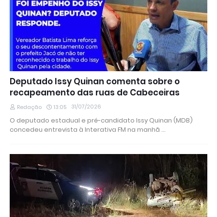
Deputado Issy Quinan comenta sobre o
recapeamento das ruas de Cabeceiras
31/07/2026
Redação
13:05
O deputado estadual e pré-candidato Issy Quinan (MDB)
concedeu entrevista à Interativa FM na manhã …