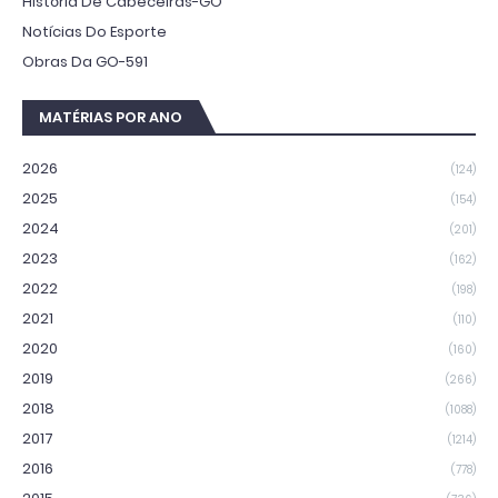
História De Cabeceiras-GO
Notícias Do Esporte
Obras Da GO-591
MATÉRIAS POR ANO
2026
(124)
2025
(154)
2024
(201)
2023
(162)
2022
(198)
2021
(110)
2020
(160)
2019
(266)
2018
(1088)
2017
(1214)
2016
(778)