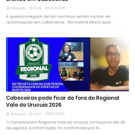
29/07/2026
Redação
16:29
A queima irregular de lixo continua sendo motivo de
reclamações em Cabeceiras . Na manhã desta quar…
Cabeceiras pode ficar de fora do Regional
Vale do Urucuia 2026
28/07/2026
Redação
14:00
O Campeonato Regional Vale do Urucuia começa no dia 29
de agosto. A informação foi confirmada por N…