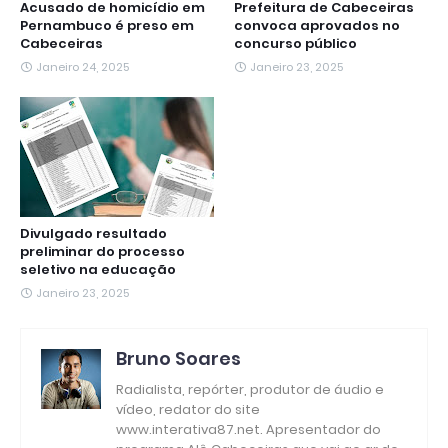
Acusado de homicídio em
Prefeitura de Cabeceiras
Pernambuco é preso em
convoca aprovados no
Cabeceiras
concurso público
Janeiro 24, 2025
Janeiro 23, 2025
Divulgado resultado
preliminar do processo
seletivo na educação
Janeiro 23, 2025
Bruno Soares
Radialista, repórter, produtor de áudio e
vídeo, redator do site
www.interativa87.net. Apresentador do