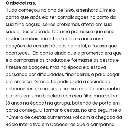
Cabeceiras.
Tudo começou no ano de 1996, a senhora Dilmeia
conta que após ela ter complicações no parto da
sua filha caçula, sérios problemas afetaram sua
saúde, desesperada fez uma promessa que seria
ajudar famílias carentes todos os anos com
doações de cestas básicas no natal, e foi isso que
aconteceu. Ela conta ainda que a promessa era que
ela comprasse os produtos e formasse as cestas e
fizesse as doações, mas na época ela estava
passando por dificuldades financeiras e para pagar
a promessa, Dilmeia foi pedir ajuda a sociedade
cabeceirense, e em seu primeiro ano de campanha,
ela saiu em uma bicicleta com seu filho mais velho
(3 anos na época) na garupa, batendo de porta em
porta conseguiu formar 6 cestas, no ano seguinte o
número de cestas aumentou. Foi com a chegada da
Rádio Interativa em Cabeceiras que a campanha