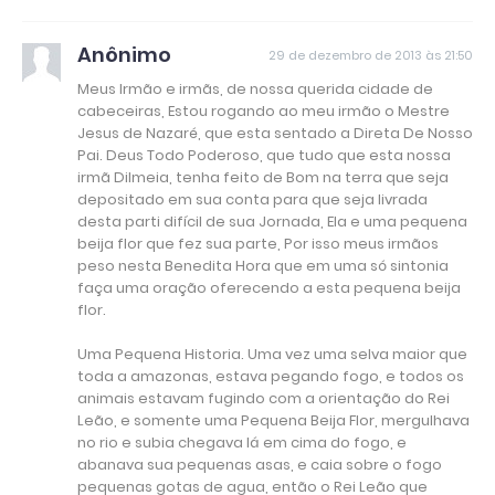
Anônimo
29 de dezembro de 2013 às 21:50
Meus Irmão e irmãs, de nossa querida cidade de
cabeceiras, Estou rogando ao meu irmão o Mestre
Jesus de Nazaré, que esta sentado a Direta De Nosso
Pai. Deus Todo Poderoso, que tudo que esta nossa
irmã Dilmeia, tenha feito de Bom na terra que seja
depositado em sua conta para que seja livrada
desta parti difícil de sua Jornada, Ela e uma pequena
beija flor que fez sua parte, Por isso meus irmãos
peso nesta Benedita Hora que em uma só sintonia
faça uma oração oferecendo a esta pequena beija
flor.
Uma Pequena Historia. Uma vez uma selva maior que
toda a amazonas, estava pegando fogo, e todos os
animais estavam fugindo com a orientação do Rei
Leão, e somente uma Pequena Beija Flor, mergulhava
no rio e subia chegava lá em cima do fogo, e
abanava sua pequenas asas, e caia sobre o fogo
pequenas gotas de agua, então o Rei Leão que