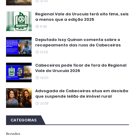
21:33
Regional Vale do Urucuia terá oito time, seis
a menos que a edição 2025
11:49
Deputado Issy Quinan comenta sobre o
recapeamento das ruas de Cabeceiras
13:05
Cabeceiras pode ficar de fora do Regional
Vale do Urucuia 2026
14:00
Advogada de Cabeceiras atua em decisão
que suspende leilão de imóvel rural
20:18
CATEGORIAS
Brasília