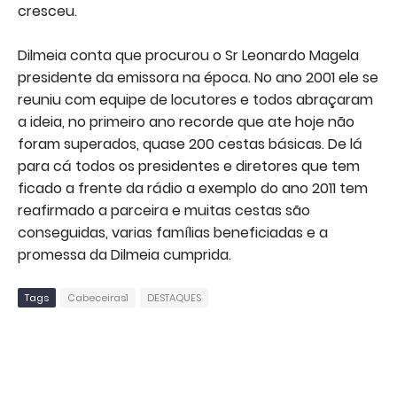
cresceu.
Dilmeia conta que procurou o Sr Leonardo Magela
presidente da emissora na época. No ano 2001 ele se
reuniu com equipe de locutores e todos abraçaram
a ideia, no primeiro ano recorde que ate hoje não
foram superados, quase 200 cestas básicas. De lá
para cá todos os presidentes e diretores que tem
ficado a frente da rádio a exemplo do ano 2011 tem
reafirmado a parceira e muitas cestas são
conseguidas, varias famílias beneficiadas e a
promessa da Dilmeia cumprida.
Tags
Cabeceiras1
DESTAQUES