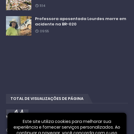
11:14
Professora aposentada Lourdes morre em
acidente na BR-020
09:55
TOTAL DE VISUALIZAÇÕES DE PÁGINA
4
4
1
6
9
0
9
Este site utiliza cookies para melhorar sua
experiência e fornecer serviços personalizados. Ao
Cookie Notice
continuar a navegar, você concorda com o uso