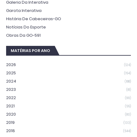
Galeria Da Interativa
Garota Interativa
História De Cabeceiras-GO
Notícias Do Esporte
Obras Da GO-591
MATÉRIAS POR ANO
2026
(124)
2025
(154)
2024
(188)
2023
(81)
2022
(99)
2021
(55)
2020
(80)
2019
(133)
2018
(544)