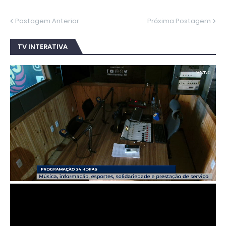
Postagem Anterior
Próxima Postagem
TV INTERATIVA