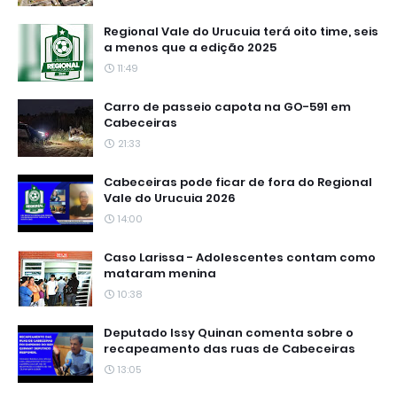
Regional Vale do Urucuia terá oito time, seis
a menos que a edição 2025
11:49
Carro de passeio capota na GO-591 em
Cabeceiras
21:33
Cabeceiras pode ficar de fora do Regional
Vale do Urucuia 2026
14:00
Caso Larissa - Adolescentes contam como
mataram menina
10:38
Deputado Issy Quinan comenta sobre o
recapeamento das ruas de Cabeceiras
13:05