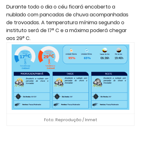
Durante todo o dia o céu ficará encoberto a
nublado com pancadas de chuva acompanhadas
de trovoadas. A temperatura mínima segundo o
instituto será de 17° C e a máxima poderá chegar
aos 29° C.
Foto: Reprodução / Inmet