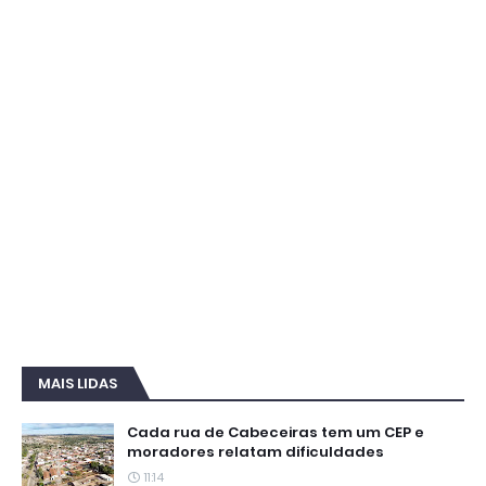
MAIS LIDAS
Cada rua de Cabeceiras tem um CEP e
moradores relatam dificuldades
11:14