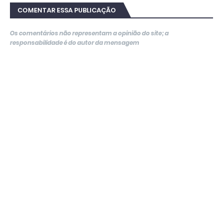
COMENTAR ESSA PUBLICAÇÃO
Os comentários não representam a opinião do site; a
responsabilidade é do autor da mensagem