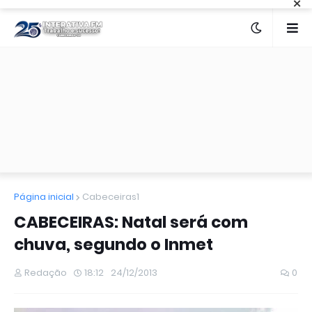
×
Página inicial
Cabeceiras1
CABECEIRAS: Natal será com
chuva, segundo o Inmet
Redação
18:12
24/12/2013
0