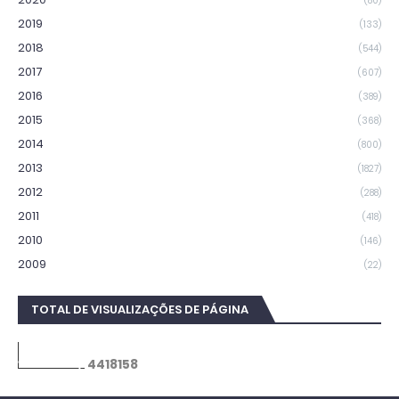
(80)
2019
(133)
2018
(544)
2017
(607)
2016
(389)
2015
(368)
2014
(800)
2013
(1827)
2012
(288)
2011
(418)
2010
(146)
2009
(22)
TOTAL DE VISUALIZAÇÕES DE PÁGINA
4
4
1
8
1
5
8