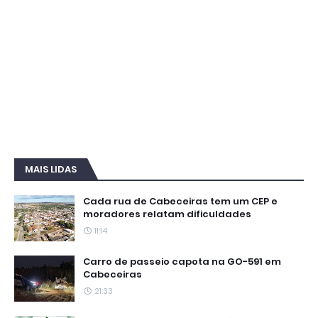
MAIS LIDAS
Cada rua de Cabeceiras tem um CEP e
moradores relatam dificuldades
11:14
Carro de passeio capota na GO-591 em
Cabeceiras
21:33