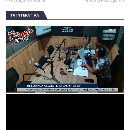
Postagem Anterior
Próxima Postagem
TV INTERATIVA