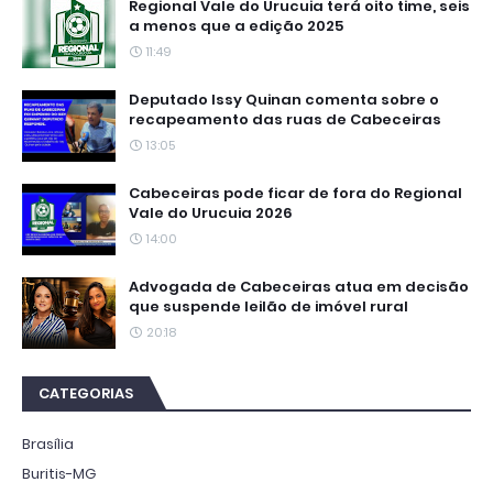
Regional Vale do Urucuia terá oito time, seis
a menos que a edição 2025
11:49
Deputado Issy Quinan comenta sobre o
recapeamento das ruas de Cabeceiras
13:05
Cabeceiras pode ficar de fora do Regional
Vale do Urucuia 2026
14:00
Advogada de Cabeceiras atua em decisão
que suspende leilão de imóvel rural
20:18
CATEGORIAS
Brasília
Buritis-MG