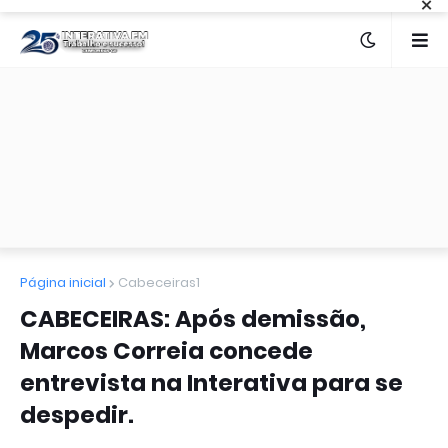
×
Página inicial
Cabeceiras1
CABECEIRAS: Após demissão,
Marcos Correia concede
entrevista na Interativa para se
despedir.