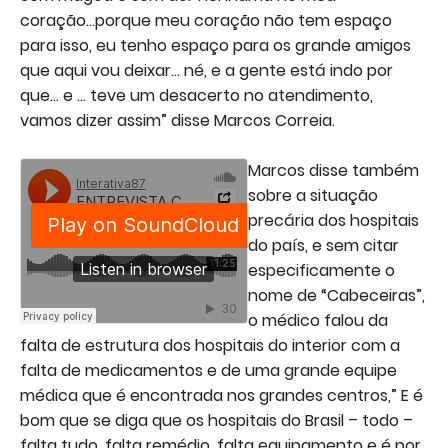
coração...porque meu coração não tem espaço
para isso, eu tenho espaço para os grande amigos
que aqui vou deixar... né, e a gente está indo por
que... e ... teve um desacerto no atendimento,
vamos dizer assim” disse Marcos Correia.
Marcos disse também
sobre a situação
precária dos hospitais
do país, e sem citar
especificamente o
nome de “Cabeceiras”,
o médico falou da
falta de estrutura dos hospitais do interior com a
falta de medicamentos e de uma grande equipe
médica que é encontrada nos grandes centros,” E é
bom que se diga que os hospitais do Brasil – todo –
falta tudo, falta remédio, falta equipamento e é por