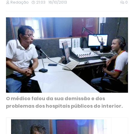
Redação
21:03
16/10/2013
0
O médico falou da sua demissão e dos
problemas dos hospitais públicos do interior.