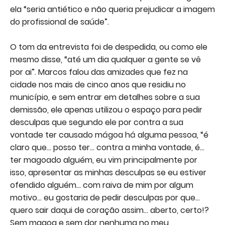
ela “seria antiético e não queria prejudicar a imagem
do profissional de saúde”.
O tom da entrevista foi de despedida, ou como ele
mesmo disse, “até um dia qualquer a gente se vê
por ai”. Marcos falou das amizades que fez na
cidade nos mais de cinco anos que residiu no
município, e sem entrar em detalhes sobre a sua
demissão, ele apenas utilizou o espaço para pedir
desculpas que segundo ele por contra a sua
vontade ter causado mágoa há alguma pessoa, “é
claro que... posso ter... contra a minha vontade, é...
ter magoado alguém, eu vim principalmente por
isso, apresentar as minhas desculpas se eu estiver
ofendido alguém... com raiva de mim por algum
motivo... eu gostaria de pedir desculpas por que...
quero sair daqui de coração assim... aberto, certo!?
Sem magoa e sem dor nenhuma no meu