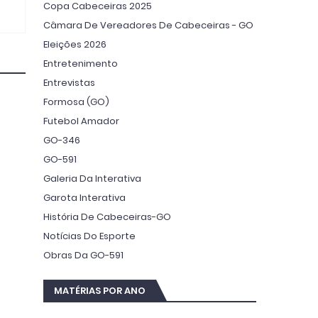
Copa Cabeceiras 2025
Câmara De Vereadores De Cabeceiras - GO
Eleições 2026
Entretenimento
Entrevistas
Formosa (GO)
Futebol Amador
GO-346
GO-591
Galeria Da Interativa
Garota Interativa
História De Cabeceiras-GO
Notícias Do Esporte
Obras Da GO-591
MATÉRIAS POR ANO