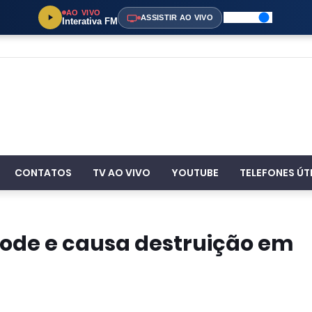
AO VIVO
ASSISTIR AO VIVO
Interativa FM
CONTATOS
TV AO VIVO
YOUTUBE
TELEFONES ÚT
ode e causa destruição em