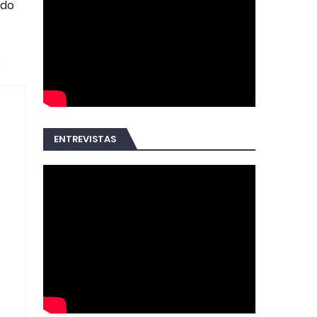
ndo
,
ENTREVISTAS