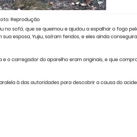
Foto: Reprodução
iu no sofá, que se queimou e ajudou a espalhar o fogo pel
ua esposa, Yujiu, saíram feridos, e eles ainda conseguir
a e o carregador do aparelho eram originais, e que compr
ralela à das autoridades para descobrir a causa do acide