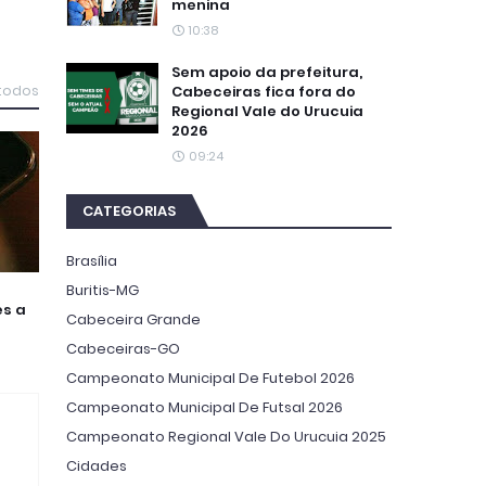
menina
10:38
Sem apoio da prefeitura,
Cabeceiras fica fora do
 todos
Regional Vale do Urucuia
2026
09:24
CATEGORIAS
Brasília
Buritis-MG
es a
Cabeceira Grande
Cabeceiras-GO
Campeonato Municipal De Futebol 2026
Campeonato Municipal De Futsal 2026
Campeonato Regional Vale Do Urucuia 2025
Cidades