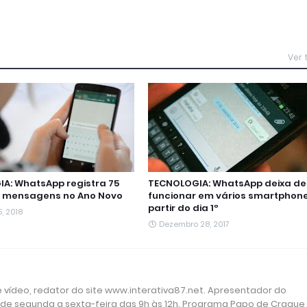
Ver
A: WhatsApp registra 75
TECNOLOGIA: WhatsApp deixa de
e mensagens no Ano Novo
funcionar em vários smartphon
partir do dia 1º
, 2018
Dezembro 28, 2017
 e vídeo, redator do site www.interativa87.net. Apresentador do
 de segunda a sexta-feira das 9h às 12h. Programa Papo de Craque