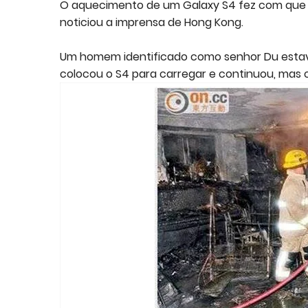
O aquecimento de um Galaxy S4 fez com que u
noticiou a imprensa de Hong Kong.
Um homem identificado como senhor Du estava
colocou o S4 para carregar e continuou, mas o 