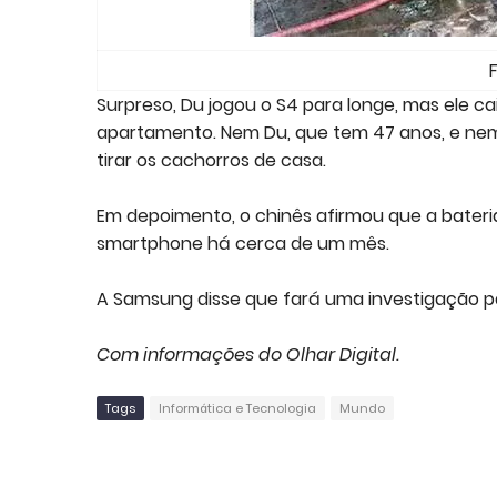
Surpreso, Du jogou o S4 para longe, mas ele ca
apartamento. Nem Du, que tem 47 anos, e nem s
tirar os cachorros de casa.
Em depoimento, o chinês afirmou que a bateri
smartphone há cerca de um mês.
A Samsung disse que fará uma investigação pa
Com informações do Olhar Digital.
Tags
Informática e Tecnologia
Mundo