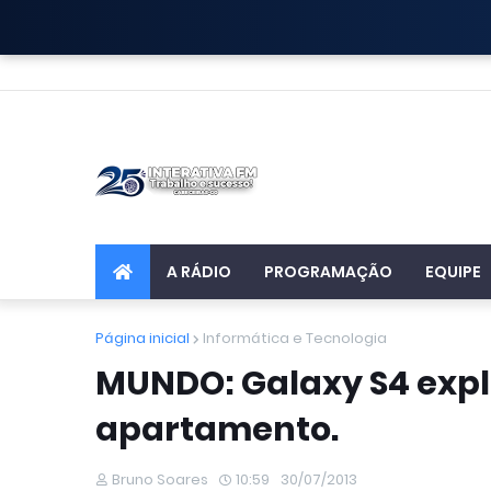
A RÁDIO
PROGRAMAÇÃO
EQUIPE
Página inicial
Informática e Tecnologia
MUNDO: Galaxy S4 expl
apartamento.
Bruno Soares
10:59
30/07/2013