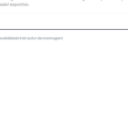
rador esportivo.
onsabilidade é do autor da mensagem