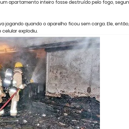
m apartamento inteiro fosse destruído pelo fogo, segu
 jogando quando o aparelho ficou sem carga. Ele, então
celular explodiu.