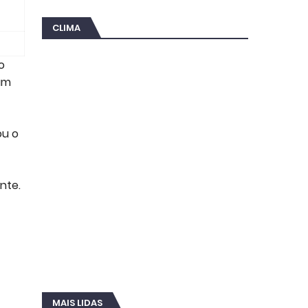
CLIMA
o
am
ou o
nte.
MAIS LIDAS