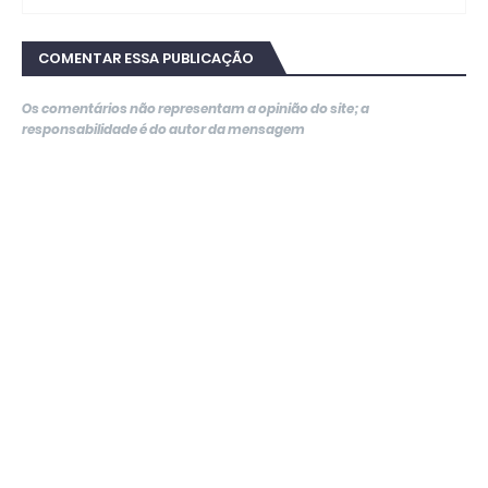
COMENTAR ESSA PUBLICAÇÃO
Os comentários não representam a opinião do site; a
responsabilidade é do autor da mensagem