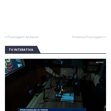
Postagem Anterior
Próxima Postagem
TV INTERATIVA