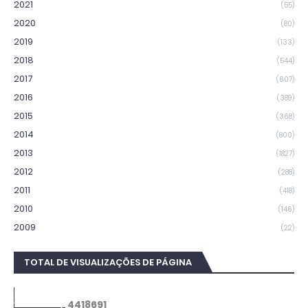
2021
(55)
2020
(80)
2019
(133)
2018
(544)
2017
(607)
2016
(389)
2015
(368)
2014
(800)
2013
(1827)
2012
(288)
2011
(418)
2010
(146)
2009
(22)
TOTAL DE VISUALIZAÇÕES DE PÁGINA
4
4
1
8
6
9
1