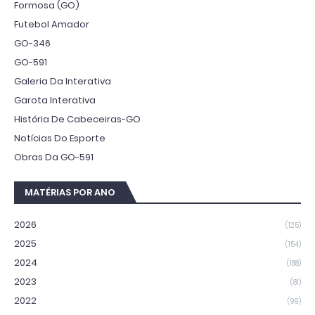
Formosa (GO)
Futebol Amador
GO-346
GO-591
Galeria Da Interativa
Garota Interativa
História De Cabeceiras-GO
Notícias Do Esporte
Obras Da GO-591
MATÉRIAS POR ANO
2026
(125)
2025
(154)
2024
(188)
2023
(81)
2022
(99)