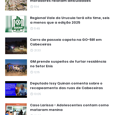
moradores relatam dificuldades
11:14
Regional Vale do Urucuia terá oito time, seis
a menos que a edição 2025
11:49
Carro de passeio capota na GO-591 em
Cabeceiras
21:33
GM prende suspeitos de furtar residência
no Setor Enis
12:15
Deputado Issy Quinan comenta sobre o
recapeamento das ruas de Cabeceiras
13:05
Caso Larissa - Adolescentes contam como
mataram menina