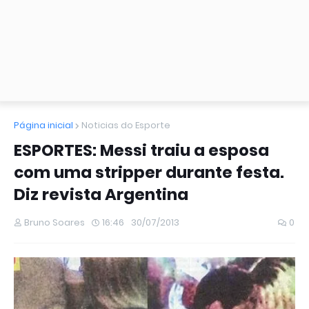
Página inicial
Noticias do Esporte
ESPORTES: Messi traiu a esposa
com uma stripper durante festa.
Diz revista Argentina
Bruno Soares
16:46
30/07/2013
0