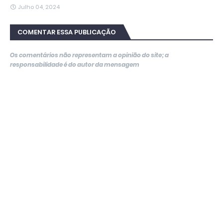
Julho 04, 2024
COMENTAR ESSA PUBLICAÇÃO
Os comentários não representam a opinião do site; a
responsabilidade é do autor da mensagem