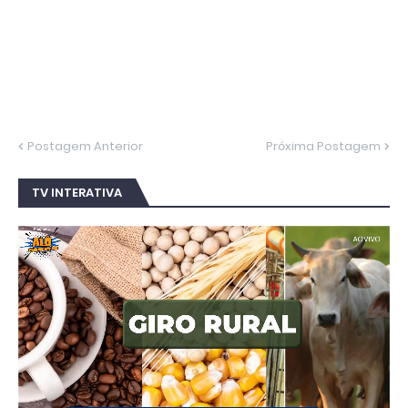
Postagem Anterior
Próxima Postagem
TV INTERATIVA