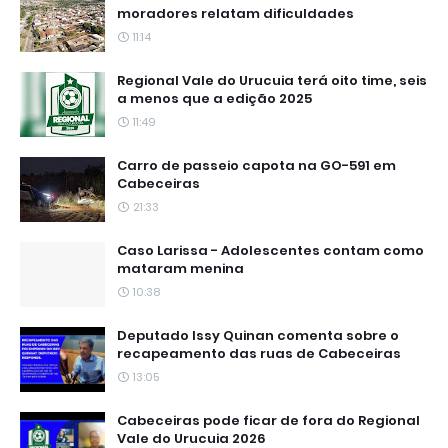
moradores relatam dificuldades
11:14
Regional Vale do Urucuia terá oito time, seis
a menos que a edição 2025
11:49
Carro de passeio capota na GO-591 em
Cabeceiras
21:33
Caso Larissa - Adolescentes contam como
mataram menina
10:38
Deputado Issy Quinan comenta sobre o
recapeamento das ruas de Cabeceiras
13:05
Cabeceiras pode ficar de fora do Regional
Vale do Urucuia 2026