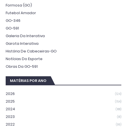
Formosa (GO)
Futebol Amador
GO-346
GO-591
Galeria Da Interativa
Garota Interativa
História De Cabeceiras-GO
Notícias Do Esporte
Obras Da GO-591
MATÉRIAS POR ANO
2026
(124)
2025
(154)
2024
(188)
2023
(81)
2022
(99)