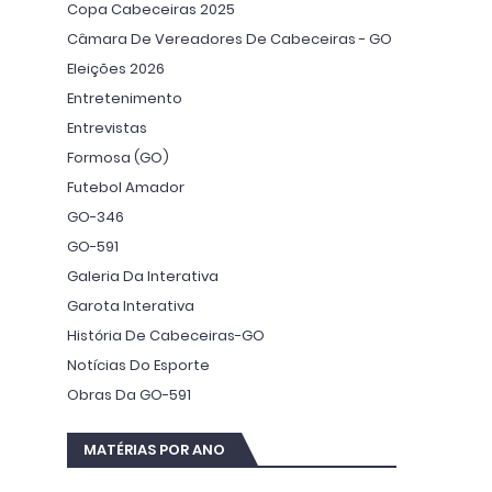
Copa Cabeceiras 2025
Câmara De Vereadores De Cabeceiras - GO
Eleições 2026
Entretenimento
Entrevistas
Formosa (GO)
Futebol Amador
GO-346
GO-591
Galeria Da Interativa
Garota Interativa
História De Cabeceiras-GO
Notícias Do Esporte
Obras Da GO-591
MATÉRIAS POR ANO