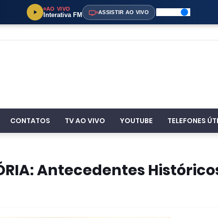
AO VIVO
ASSISTIR AO VIVO
Interativa FM
CONTATOS
TV AO VIVO
YOUTUBE
TELEFONES ÚT
RIA: Antecedentes Histórico