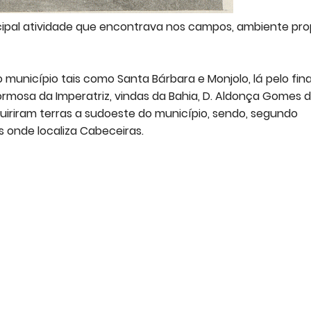
cipal atividade que encontrava nos campos, ambiente pro
unicípio tais como Santa Bárbara e Monjolo, lá pelo fina
Formosa da Imperatriz, vindas da Bahia, D. Aldonça Gomes 
dquiriram terras a sudoeste do município, sendo, segundo
s onde localiza Cabeceiras.