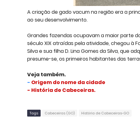
A criação de gado vacum na região era a prin
ao seu desenvolvimento.
Grandes fazendas ocupavam a maior parte do m
século XIX atraídas pela atividade, chegou à 
Silva e sua filha D. Lina Gomes da Silva, que a
presume-se, os primeiros habitantes das terra
Veja também.
-
Origem do nome da cidade
- História de Cabeceiras.
Tags
Cabeceiras (GO)
História de Cabeceiras-GO