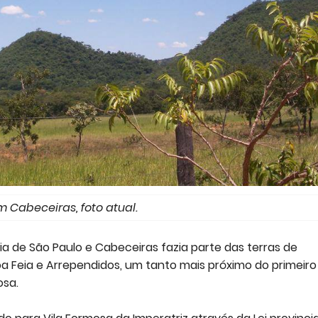
m Cabeceiras, foto atual.
ia de São Paulo e Cabeceiras fazia parte das terras de
oa Feia e Arrependidos, um tanto mais próximo do primeiro
osa.