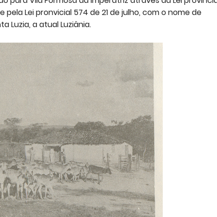
para Vila Formosa da Imperatriz através da Lei provincia
de pela Lei pronvicial 574 de 21 de julho, com o nome de
Luzia, a atual Luziânia.