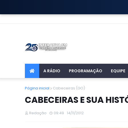
A RÁDIO
PROGRAMAÇÃO
EQUIPE
Página inicial
Cabeceiras (GO)
CABECEIRAS E SUA HISTÓ
Redação
09:49
14/11/2012