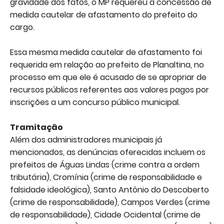
gravidade dos fatos, o MP requereu a concessão de
medida cautelar de afastamento do prefeito do
cargo.
Essa mesma medida cautelar de afastamento foi
requerida em relação ao prefeito de Planaltina, no
processo em que ele é acusado de se apropriar de
recursos públicos referentes aos valores pagos por
inscrições a um concurso público municipal.
Tramitação
Além dos administradores municipais já
mencionados, as denúncias oferecidas incluem os
prefeitos de Águas Lindas (crime contra a ordem
tributária), Cromínia (crime de responsabilidade e
falsidade ideológica), Santo Antônio do Descoberto
(crime de responsabilidade), Campos Verdes (crime
de responsabilidade), Cidade Ocidental (crime de