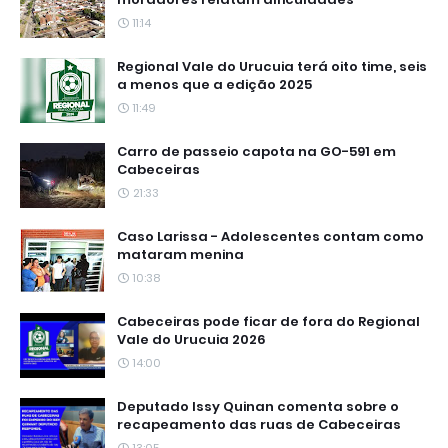
11:14
Regional Vale do Urucuia terá oito time, seis
a menos que a edição 2025
11:49
Carro de passeio capota na GO-591 em
Cabeceiras
21:33
Caso Larissa - Adolescentes contam como
mataram menina
10:38
Cabeceiras pode ficar de fora do Regional
Vale do Urucuia 2026
14:00
Deputado Issy Quinan comenta sobre o
recapeamento das ruas de Cabeceiras
13:05