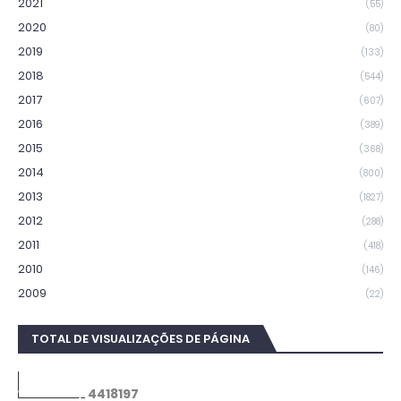
2021
(55)
2020
(80)
2019
(133)
2018
(544)
2017
(607)
2016
(389)
2015
(368)
2014
(800)
2013
(1827)
2012
(288)
2011
(418)
2010
(146)
2009
(22)
TOTAL DE VISUALIZAÇÕES DE PÁGINA
4
4
1
8
1
9
7