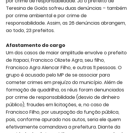
por crime de responsabilidade. Já o prefeito de
Teresina de Goiás sofreu duas denúncias – também
por crime ambiental e por crime de
responsabilidade. Assim, as 26 denúncias abrangem,
ao todo, 23 prefeitos.
Afastamento do cargo
Um dos casos de maior amplitude envolve o prefeito
de Itapaci, Francisco Olizete Agra, seu filho,
Francisco Agra Alencar Filho, e outras 11 pessoas. O
grupo é acusado pelo MP de se associar para
cometer crimes em prejuízo do município. Além de
formação de quadrilha, os réus foram denunciados
por crime de responsabilidade (desvio de dinheiro
público), fraudes em licitações, e, no caso de
Francisco Filho, por usurpação da função pública,
pois, conforme apurado nos autos, seria ele quem
efetivamente comandava a prefeitura. Diante da