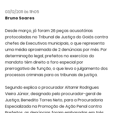
03/12/2011 às 11h05
Bruno Soares
Desde março, já foram 26 peças acusatórias
protocoladas no Tribunal de Justiça do Goiás contra
chefes de Executivos municipais, o que representa
uma média aproximada de 2 denúncias por mês. Por
determinação legal, prefeitos no exercício do
mandato têm direito a foro especial por
prerrogativa de função, o que leva o julgamento dos
processos criminais para os tribunais de justiça.
Segundo explica o procurador Altamir Rodrigues
Vieira Júnior, designado pelo procurador-geral de
Justiça, Benedito Torres Neto, para a Procuradoria
Especializada na Promoção de Ação Penal contra
Prefeitos, as denúncias foram embasadas em três