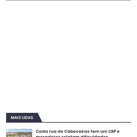
MAIS LIDAS
Cada rua de Cabeceiras tem um CEP e
moradores relatam dificuldades