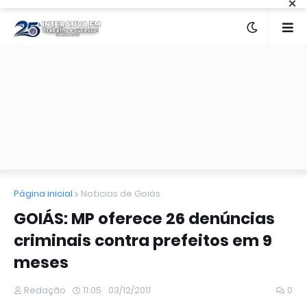
×
Página inicial
Noticias de Goiás
GOIÁS: MP oferece 26 denúncias
criminais contra prefeitos em 9
meses
Redação
11:05
03/12/2011
0