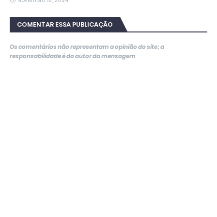
Novembro 19, 2024
COMENTAR ESSA PUBLICAÇÃO
Os comentários não representam a opinião do site; a
responsabilidade é do autor da mensagem