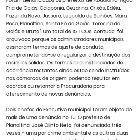
Foram denunciados os prefeitos de Abadiânia, Água
Fria de Goiás, Caiapônia, Cezarina, Crixás, Edéia,
Fazenda Nova, Jussara, Leopoldo de Bulhões, Mara
Rosa, Planaltina, Santa Fé de Goiás, Teresina de
Goiás e Urutaí. Um total de 15 TCOs, contudo, foi
arquivado porque os administradores municipais
assinaram termos de ajuste de conduta,
comprometendo-se a regularizar a destinação dos
resíduos sólidos. Os termos circunstanciados de
ocorrência restantes ainda estão sendo instruídos
nas comarcas de origem, podendo resultar em
acordos ou retornar à Procuradoria para
oferecimento de novas denúncias.
Dois chefes de Executivo municipal foram objeto de
mais de uma denúncia no TJ. O prefeito de
Planaltina, José Olinto Neto, foi denunciado três
vezes – uma por crime ambiental e as outras duas