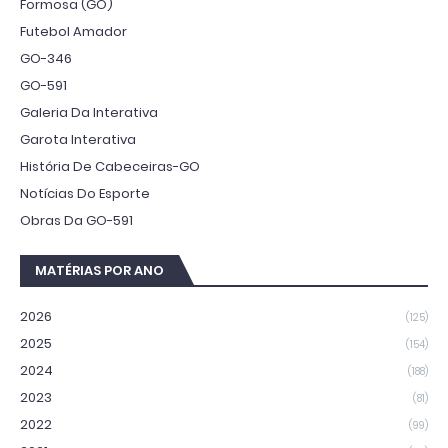
Formosa (GO)
Futebol Amador
GO-346
GO-591
Galeria Da Interativa
Garota Interativa
História De Cabeceiras-GO
Notícias Do Esporte
Obras Da GO-591
MATÉRIAS POR ANO
2026
(125)
2025
(154)
2024
(188)
2023
(81)
2022
(99)