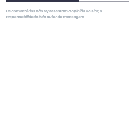
Os comentários não representam a opinião do site; a
responsabilidade é do autor da mensagem