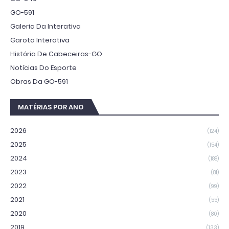
GO-591
Galeria Da Interativa
Garota Interativa
História De Cabeceiras-GO
Notícias Do Esporte
Obras Da GO-591
MATÉRIAS POR ANO
2026
(124)
2025
(154)
2024
(188)
2023
(81)
2022
(99)
2021
(55)
2020
(80)
2019
(133)