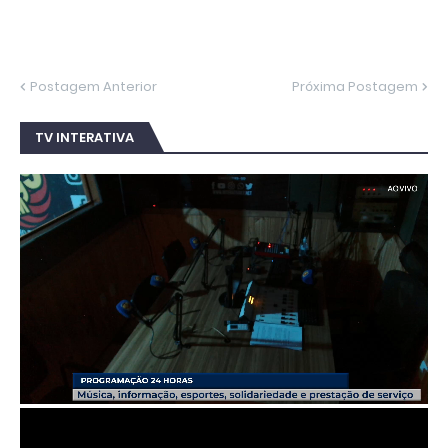
Postagem Anterior
Próxima Postagem
TV INTERATIVA