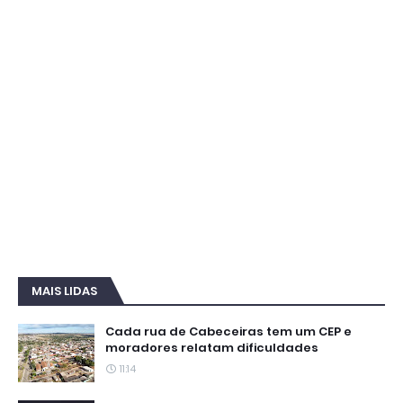
MAIS LIDAS
Cada rua de Cabeceiras tem um CEP e
moradores relatam dificuldades
11:14