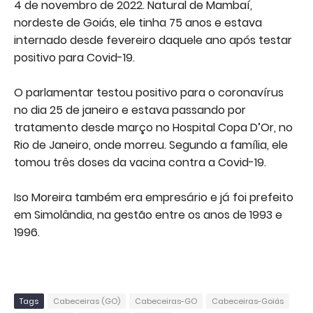
4 de novembro de 2022. Natural de Mambaí,
nordeste de Goiás, ele tinha 75 anos e estava
internado desde fevereiro daquele ano após testar
positivo para Covid-19.
O parlamentar testou positivo para o coronavírus
no dia 25 de janeiro e estava passando por
tratamento desde março no Hospital Copa D’Or, no
Rio de Janeiro, onde morreu. Segundo a família, ele
tomou três doses da vacina contra a Covid-19.
Iso Moreira também era empresário e já foi prefeito
em Simolândia, na gestão entre os anos de 1993 e
1996.
Tags
Cabeceiras (GO)
Cabeceiras-GO
Cabeceiras-Goiás