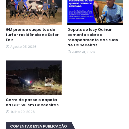
GM prende suspeitos de
Deputado Issy Quinan
furtar residência no Setor
comenta sobre o
Enis
recapeamento das ruas
de Cabeceiras
Agosto 05, 2026
Julho 31, 2026
Carro de passeio capota
na GO-591 em Cabeceiras
Julho 29, 2026
COMENTAR ESSA PUBLICAÇÃO