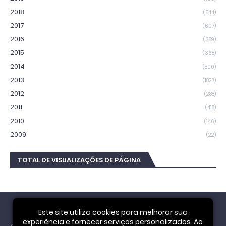
2018
(544)
2017
(607)
2016
(389)
2015
(368)
2014
(800)
2013
(1827)
2012
(288)
2011
(418)
2010
(146)
2009
(22)
TOTAL DE VISUALIZAÇÕES DE PÁGINA
Este site utiliza cookies para melhorar sua
experiência e fornecer serviços personalizados. Ao