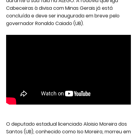
durante a sua fala na ALEGO. A rodovia que liga
Cabeceiras à divisa com Minas Gerais já está
concluída e deve ser inaugurada em breve pelo
governador Ronaldo Caiado (UB).
O deputado estadual licenciado Aloisio Moreira dos
Santos (UB), conhecido como Iso Moreira, morreu em