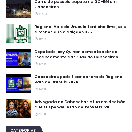
Carro de passeio capota na GO-591 em
Cabeceiras
21:33
Regional Vale do Urucuia terá oito time, seis
a menos que a edição 2025
11:49
Deputado Issy Quinan comenta sobre o
recapeamento das ruas de Cabeceiras
13:05
Cabeceiras pode ficar de fora do Regional
Vale do Urucuia 2026
14:00
Advogada de Cabeceiras atua em decisão
que suspende leilão de imóvel rural
20:18
CATEGORIAS