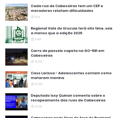
Cada rua de Cabeceiras tem um CEP e
moradores relatam dificuldades
11:14
Regional Vale do Urucuia terá oito time, seis
a menos que a edição 2025
11:49
Carro de passeio capota na GO-591 em
Cabeceiras
21:33
Caso Larissa - Adolescentes contam como
mataram menina
10:38
Deputado Issy Quinan comenta sobre o
recapeamento das ruas de Cabeceiras
13:05
Cabeceiras pode ficar de fora do Regional