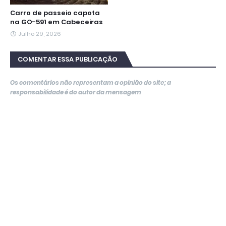
Carro de passeio capota
na GO-591 em Cabeceiras
Julho 29, 2026
COMENTAR ESSA PUBLICAÇÃO
Os comentários não representam a opinião do site; a
responsabilidade é do autor da mensagem