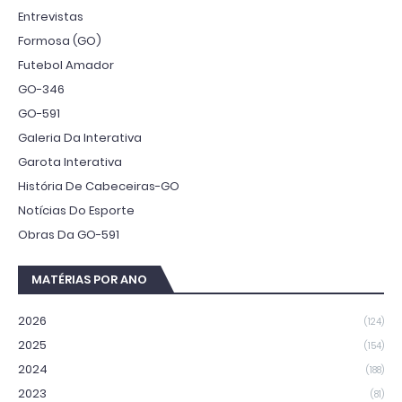
Entrevistas
Formosa (GO)
Futebol Amador
GO-346
GO-591
Galeria Da Interativa
Garota Interativa
História De Cabeceiras-GO
Notícias Do Esporte
Obras Da GO-591
MATÉRIAS POR ANO
2026
(124)
2025
(154)
2024
(188)
2023
(81)