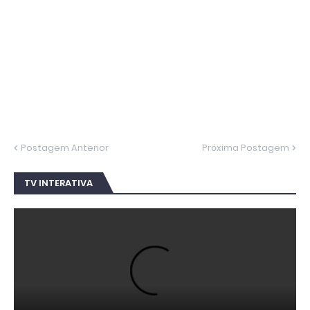
Postagem Anterior
Próxima Postagem
TV INTERATIVA