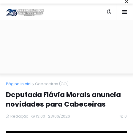
×
Página inicial
Cabeceiras (GO)
Deputada Flávia Morais anuncia
novidades para Cabeceiras
Redação
13:00
23/06/2026
0