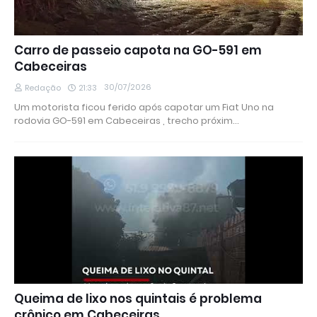
Carro de passeio capota na GO-591 em
Cabeceiras
30/07/2026
Redação
21:33
Um motorista ficou ferido após capotar um Fiat Uno na
rodovia GO-591 em Cabeceiras , trecho próxim…
Queima de lixo nos quintais é problema
crônico em Cabeceiras