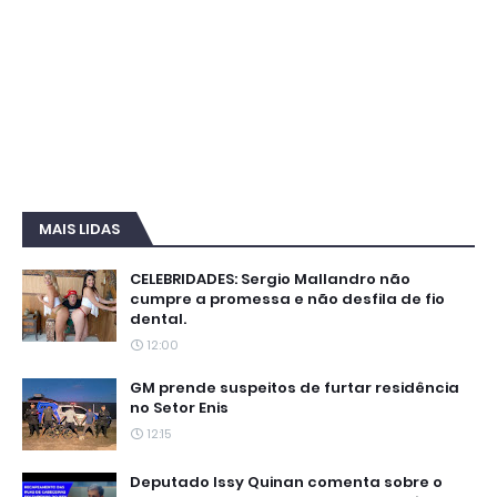
MAIS LIDAS
CELEBRIDADES: Sergio Mallandro não
cumpre a promessa e não desfila de fio
dental.
12:00
GM prende suspeitos de furtar residência
no Setor Enis
12:15
Deputado Issy Quinan comenta sobre o