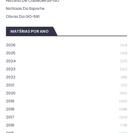
História De Cabeceiras-GO
Notícias Do Esporte
Obras Da GO-591
MATÉRIAS POR ANO
2026
(124)
2025
(154)
2024
(201)
2023
(162)
2022
(198)
2021
(110)
2020
(160)
2019
(266)
2018
(1088)
2017
(1214)
2016
(778)