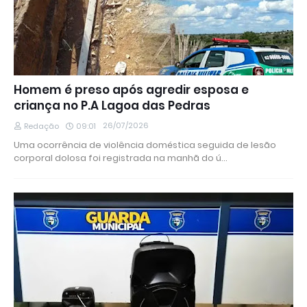
Homem é preso após agredir esposa e
criança no P.A Lagoa das Pedras
26/07/2026
Redação
09:01
Uma ocorrência de violência doméstica seguida de lesão
corporal dolosa foi registrada na manhã do ú…