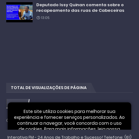
Deputado Issy Quinan comenta sobre o
recapeamento das ruas de Cabeceiras
13:05
TOTAL DE VISUALIZAÇÕES DE PÁGINA
6
2
0
Este site utiliza cookies para melhorar sua
experiência e fornecer serviços personalizados. Ao
Cookie Notice
continuar a navegar, você concorda com o uso
de cookies. Para mais informações, leia nossa
Interativa FM - 24 Anos de Trabalho e Sucesso! Telefone: (61)