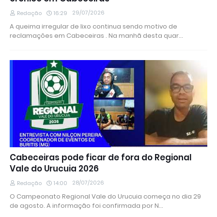
29/07/2026
Redação
16:29
A queima irregular de lixo continua sendo motivo de
reclamações em Cabeceiras . Na manhã desta quar…
Cabeceiras pode ficar de fora do Regional
Vale do Urucuia 2026
28/07/2026
Redação
14:00
O Campeonato Regional Vale do Urucuia começa no dia 29
de agosto. A informação foi confirmada por N…