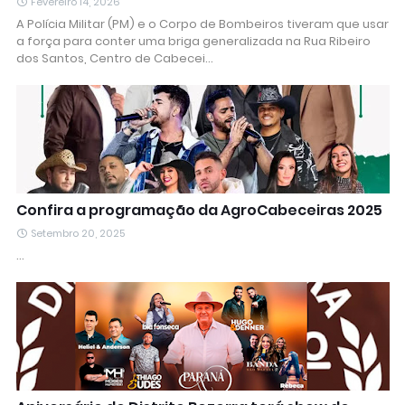
Fevereiro 14, 2026
A Polícia Militar (PM) e o Corpo de Bombeiros tiveram que usar
a força para conter uma briga generalizada na Rua Ribeiro
dos Santos, Centro de Cabecei…
Confira a programação da AgroCabeceiras 2025
Setembro 20, 2025
…