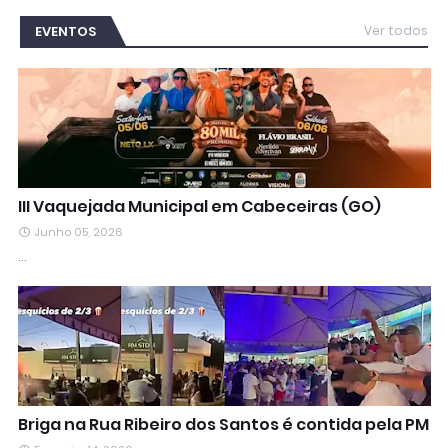
EVENTOS
Ver todos
III Vaquejada Municipal em Cabeceiras (GO)
Junho 05, 2026
…
Briga na Rua Ribeiro dos Santos é contida pela PM