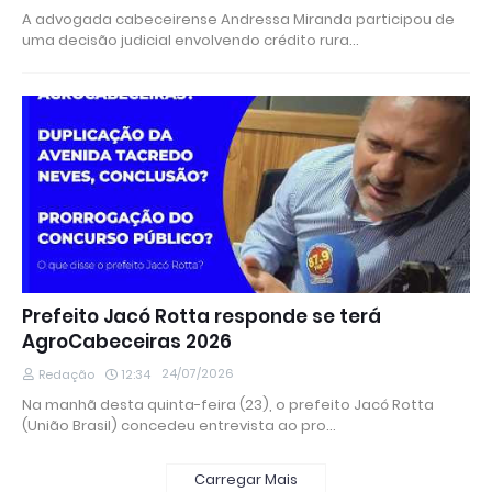
A advogada cabeceirense Andressa Miranda participou de
uma decisão judicial envolvendo crédito rura…
Prefeito Jacó Rotta responde se terá
AgroCabeceiras 2026
24/07/2026
Redação
12:34
Na manhã desta quinta-feira (23), o prefeito Jacó Rotta
(União Brasil) concedeu entrevista ao pro…
Carregar Mais