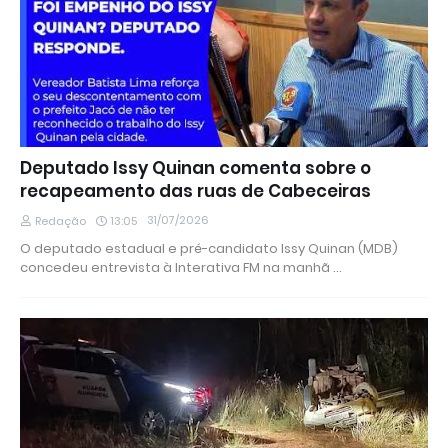
Deputado Issy Quinan comenta sobre o
recapeamento das ruas de Cabeceiras
31/07/2026
Redação
13:05
O deputado estadual e pré-candidato Issy Quinan (MDB)
concedeu entrevista à Interativa FM na manhã …