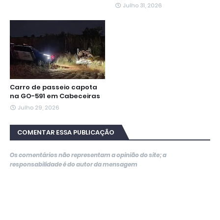
Julho 31, 2026
Carro de passeio capota
na GO-591 em Cabeceiras
Julho 29, 2026
COMENTAR ESSA PUBLICAÇÃO
Os comentários não representam a opinião do site; a
responsabilidade é do autor da mensagem