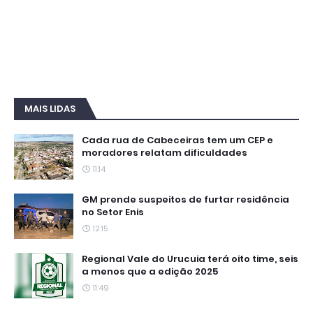
MAIS LIDAS
Cada rua de Cabeceiras tem um CEP e
moradores relatam dificuldades
11:14
GM prende suspeitos de furtar residência
no Setor Enis
12:15
Regional Vale do Urucuia terá oito time, seis
a menos que a edição 2025
11:49