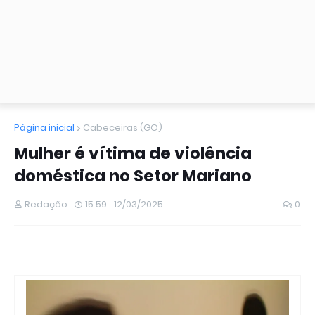
Página inicial
Cabeceiras (GO)
Mulher é vítima de violência
doméstica no Setor Mariano
Redação
15:59
12/03/2025
0