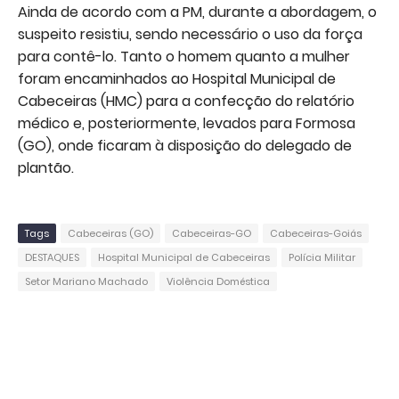
Ainda de acordo com a PM, durante a abordagem, o
suspeito resistiu, sendo necessário o uso da força
para contê-lo. Tanto o homem quanto a mulher
foram encaminhados ao Hospital Municipal de
Cabeceiras (HMC) para a confecção do relatório
médico e, posteriormente, levados para Formosa
(GO), onde ficaram à disposição do delegado de
plantão.
Tags
Cabeceiras (GO)
Cabeceiras-GO
Cabeceiras-Goiás
DESTAQUES
Hospital Municipal de Cabeceiras
Polícia Militar
Setor Mariano Machado
Violência Doméstica