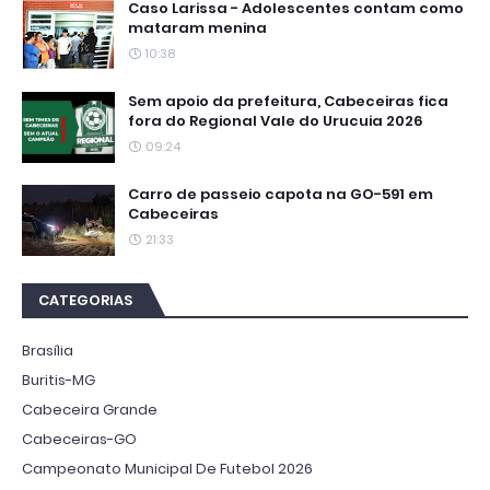
Caso Larissa - Adolescentes contam como
mataram menina
10:38
Sem apoio da prefeitura, Cabeceiras fica
fora do Regional Vale do Urucuia 2026
09:24
Carro de passeio capota na GO-591 em
Cabeceiras
21:33
CATEGORIAS
Brasília
Buritis-MG
Cabeceira Grande
Cabeceiras-GO
Campeonato Municipal De Futebol 2026