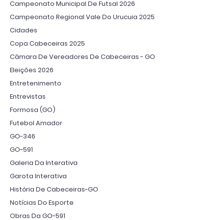
Campeonato Municipal De Futsal 2026
Campeonato Regional Vale Do Urucuia 2025
Cidades
Copa Cabeceiras 2025
Câmara De Vereadores De Cabeceiras - GO
Eleições 2026
Entretenimento
Entrevistas
Formosa (GO)
Futebol Amador
GO-346
GO-591
Galeria Da Interativa
Garota Interativa
História De Cabeceiras-GO
Notícias Do Esporte
Obras Da GO-591