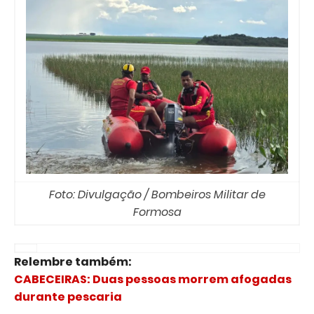
Foto: Divulgação / Bombeiros Militar de
Formosa
Relembre também:
CABECEIRAS: Duas pessoas morrem afogadas
durante pescaria