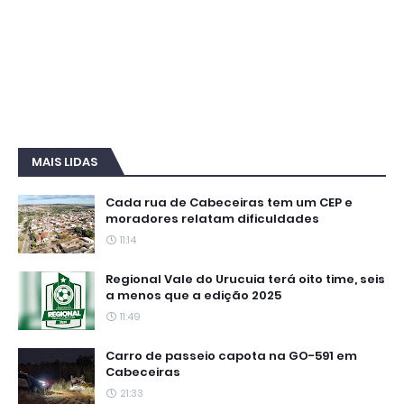
MAIS LIDAS
Cada rua de Cabeceiras tem um CEP e
moradores relatam dificuldades
11:14
Regional Vale do Urucuia terá oito time, seis
a menos que a edição 2025
11:49
Carro de passeio capota na GO-591 em
Cabeceiras
21:33