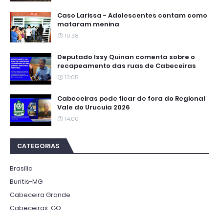
Caso Larissa - Adolescentes contam como
mataram menina
10:38
Deputado Issy Quinan comenta sobre o
recapeamento das ruas de Cabeceiras
13:05
Cabeceiras pode ficar de fora do Regional
Vale do Urucuia 2026
14:00
CATEGORIAS
Brasília
Buritis-MG
Cabeceira Grande
Cabeceiras-GO