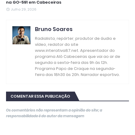
na GO-591 em Cabeceiras
Julho 29, 2026
Bruno Soares
Radialista, repórter, produtor de áudio e
vídeo, redator do site
www.interativa87.net. Apresentador do
programa Alô Cabeceiras que vai ao ar de
segunda a sexta-feira das 9h às 12h.
Programa Papo de Craque na segunda-
feira das 18h30 às 20h. Narrador esportivo.
COMENTAR ESSA PUBLICAÇÃO
Os comentários não representam a opinião do site; a
responsabilidade é do autor da mensagem