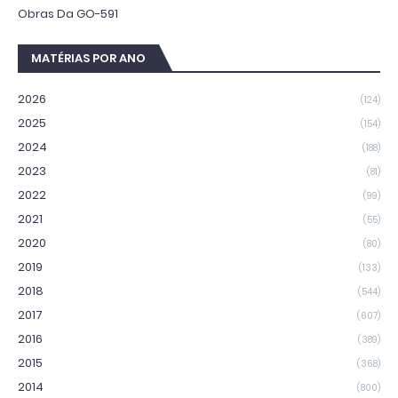
Obras Da GO-591
MATÉRIAS POR ANO
2026
(124)
2025
(154)
2024
(188)
2023
(81)
2022
(99)
2021
(55)
2020
(80)
2019
(133)
2018
(544)
2017
(607)
2016
(389)
2015
(368)
2014
(800)