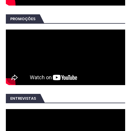
PROMOÇÕES
ENTREVISTAS