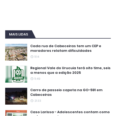
MAIS LIDAS
Cada rua de Cabeceiras tem um CEP e
moradores relatam dificuldades
11:14
Regional Vale do Urucuia terá oito time, seis
a menos que a edição 2025
11:49
Carro de passeio capota na GO-591 em
Cabeceiras
21:33
Caso Larissa - Adolescentes contam como