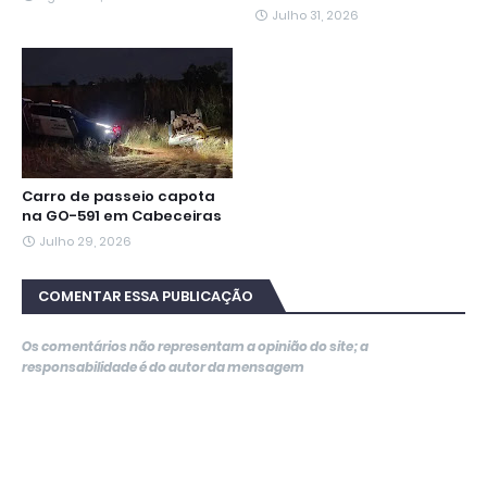
Julho 31, 2026
Carro de passeio capota
na GO-591 em Cabeceiras
Julho 29, 2026
COMENTAR ESSA PUBLICAÇÃO
Os comentários não representam a opinião do site; a
responsabilidade é do autor da mensagem