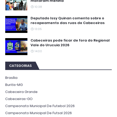
mataram menina
10:38
Deputado Issy Quinan comenta sobre o
recapeamento das ruas de Cabeceiras
13:05
Cabeceiras pode ficar de fora do Regional
Vale do Urucuia 2026
14:00
CATEGORIAS
Brasília
Buritis-MG
Cabeceira Grande
Cabeceiras-GO
Campeonato Municipal De Futebol 2026
Campeonato Municipal De Futsal 2026