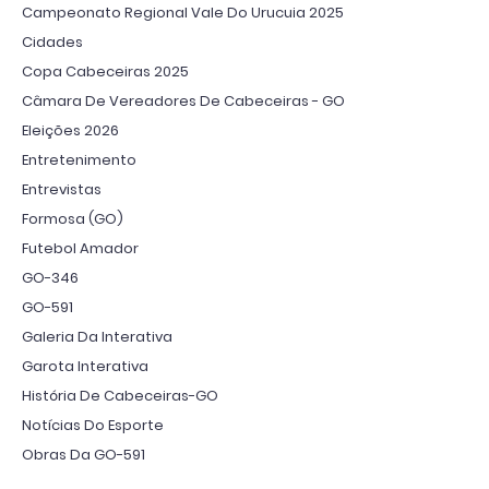
Campeonato Regional Vale Do Urucuia 2025
Cidades
Copa Cabeceiras 2025
Câmara De Vereadores De Cabeceiras - GO
Eleições 2026
Entretenimento
Entrevistas
Formosa (GO)
Futebol Amador
GO-346
GO-591
Galeria Da Interativa
Garota Interativa
História De Cabeceiras-GO
Notícias Do Esporte
Obras Da GO-591