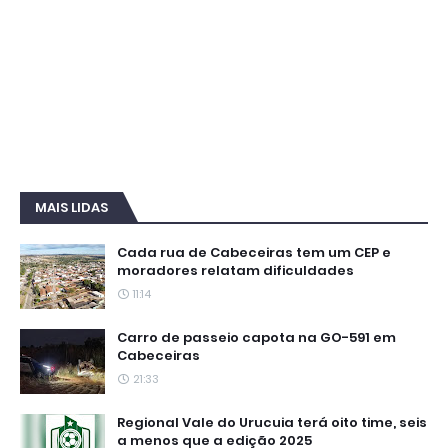
MAIS LIDAS
Cada rua de Cabeceiras tem um CEP e
moradores relatam dificuldades
11:14
Carro de passeio capota na GO-591 em
Cabeceiras
21:33
Regional Vale do Urucuia terá oito time, seis
a menos que a edição 2025