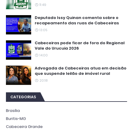
11:49
Deputado Issy Quinan comenta sobre o
recapeamento das ruas de Cabeceiras
13:05
Cabeceiras pode ficar de fora do Regional
Vale do Urucuia 2026
14:00
Advogada de Cabeceiras atua em decisão
que suspende leilão de imóvel rural
20:18
CATEGORIAS
Brasília
Buritis-MG
Cabeceira Grande