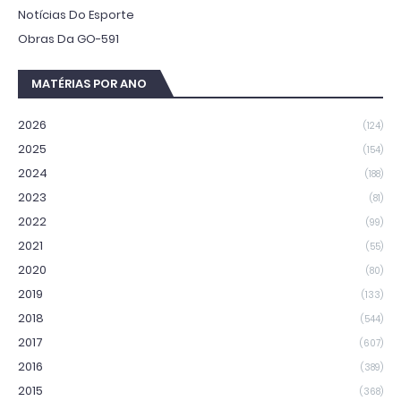
Notícias Do Esporte
Obras Da GO-591
MATÉRIAS POR ANO
2026
(124)
2025
(154)
2024
(188)
2023
(81)
2022
(99)
2021
(55)
2020
(80)
2019
(133)
2018
(544)
2017
(607)
2016
(389)
2015
(368)