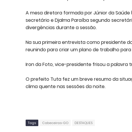
A mesa diretora formada por Júnior da Saúde (P
secretário e Djalma Paraíba segundo secretár
divergências durante a sessão.
Na sua primeira entrevista como presidente do 
reunindo para criar um plano de trabalho para
Iron da Foto, vice-presidente frisou a palavra
O prefeito Tuta fez um breve resumo da situa
clima quente nas sessões da noite.
Tags
Cabeceiras-GO
DESTAQUES