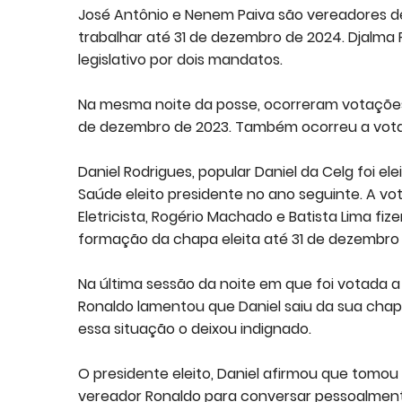
José Antônio e Nenem Paiva são vereadores d
trabalhar até 31 de dezembro de 2024. Djalma
legislativo por dois mandatos.
Na mesma noite da posse, ocorreram votações 
de dezembro de 2023. Também ocorreu a vota
Daniel Rodrigues, popular Daniel da Celg foi ele
Saúde eleito presidente no ano seguinte. A 
Eletricista, Rogério Machado e Batista Lima f
formação da chapa eleita até 31 de dezembro
Na última sessão da noite em que foi votada 
Ronaldo lamentou que Daniel saiu da sua chap
essa situação o deixou indignado.
O presidente eleito, Daniel afirmou que tomou 
vereador Ronaldo para conversar pessoalmen