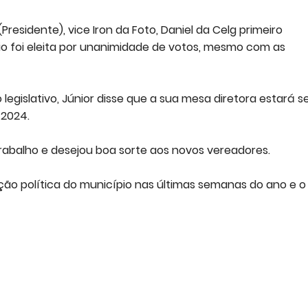
residente), vice Iron da Foto, Daniel da Celg primeiro
io foi eleita por unanimidade de votos, mesmo com as
legislativo, Júnior disse que a sua mesa diretora estará s
 2024.
 trabalho e desejou boa sorte aos novos vereadores.
ção política do município nas últimas semanas do ano e o