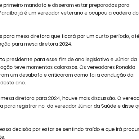
e primeiro mandato e disseram estar preparados para
 Paraíba já é um vereador veterano e ocupou a cadeira do
para mesa diretora que ficará por um curto período, até
ção para mesa diretora 2024.
ito presidente para esse fim de ano legislativo e Júnior da
votação teve momentos calorosos. Os vereadores Ronaldo
izeram um desabafo e criticaram como foi a condução da
 deste ano.
a mesa diretora para 2024, houve mais discussão. O verea
a para registrar no do vereador Júnior da Saúde e disse 
essa decisão por estar se sentindo traído e que irá procu
te.