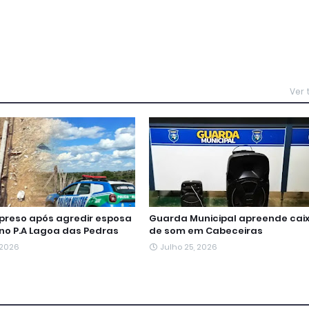
Ver
reso após agredir esposa
Guarda Municipal apreende cai
 no P.A Lagoa das Pedras
de som em Cabeceiras
 2026
Julho 25, 2026