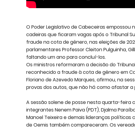
O Poder Legislativo de Cabeceiras empossou na
cadeiras que ficaram vagas após o Tribunal Su
fraude na cota de gênero, nas eleições de 202
parlamentares Professor Cleiton Pulguinha, Gi
faltando um ano para concluí-los.
Os ministros reformaram a decisão do Tribunal
reconhecido a fraude à cota de gênero em Cabe
Floriano de Azevedo Marques, afirmou, na ses
provas dos autos, que não há como afastar a
A sessão solene de posse nesta quarta-feira 
integrantes Nenem Paiva (PDT), Djalma Paraíba 
Manoel Teixeira e demais lideranças políticas
de Oemis também compareceram. Os vereado