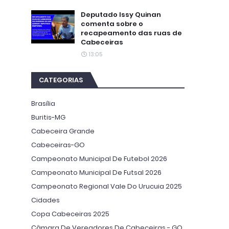
Deputado Issy Quinan
comenta sobre o
recapeamento das ruas de
Cabeceiras
13:05
CATEGORIAS
Brasília
Buritis-MG
Cabeceira Grande
Cabeceiras-GO
Campeonato Municipal De Futebol 2026
Campeonato Municipal De Futsal 2026
Campeonato Regional Vale Do Urucuia 2025
Cidades
Copa Cabeceiras 2025
Câmara De Vereadores De Cabeceiras - GO