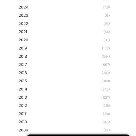
2024
(188)
2023
(81)
2022
(99)
2021
(55)
2020
(80)
2019
(133)
2018
(544)
2017
(607)
2016
(389)
2015
(368)
2014
(800)
2013
(1827)
2012
(288)
2011
(418)
2010
(146)
2009
(22)