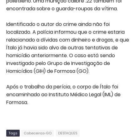
polietileno. Uma munição calibre .22 também foi
encontrada sobre o guarda-roupas da vítima.
Identificado o autor do crime ainda não foi
localizado. A polícia informou que o crime estaria
relacionado a dívidas com dinheiro e drogas, e que
Ítalo já havia sido alvo de outras tentativas de
homicídio anteriormente. O caso está sendo
investigado pelo Grupo de Investigação de
Homicídios (GIH) de Formosa (GO).
Após o trabalho da perícia, o corpo de Ítalo foi
encaminhado ao Instituto Médico Legal (IML) de
Formosa.
Tags
Cabeceiras-GO
DESTAQUES