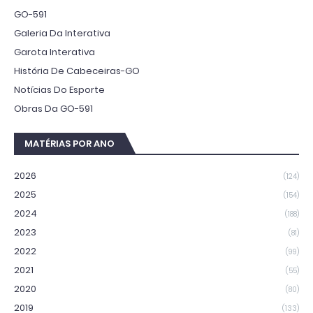
GO-591
Galeria Da Interativa
Garota Interativa
História De Cabeceiras-GO
Notícias Do Esporte
Obras Da GO-591
MATÉRIAS POR ANO
2026
(124)
2025
(154)
2024
(188)
2023
(81)
2022
(99)
2021
(55)
2020
(80)
2019
(133)