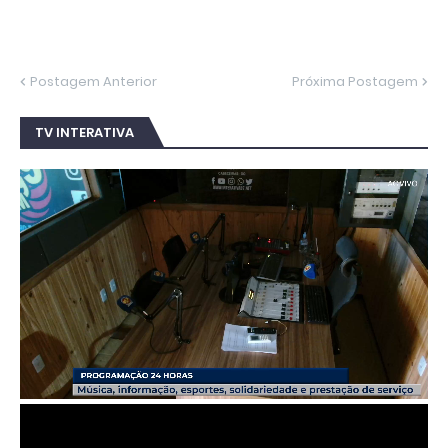
Postagem Anterior
Próxima Postagem
TV INTERATIVA