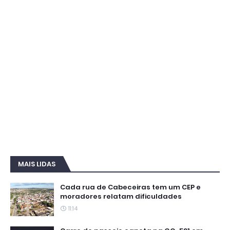
MAIS LIDAS
Cada rua de Cabeceiras tem um CEP e
moradores relatam dificuldades
11:14