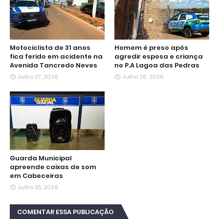
Motociclista de 31 anos
Homem é preso após
fica ferido em acidente na
agredir esposa e criança
Avenida Tancredo Neves
no P.A Lagoa das Pedras
Julho 27, 2026
Julho 26, 2026
Guarda Municipal
apreende caixas de som
em Cabeceiras
Julho 25, 2026
COMENTAR ESSA PUBLICAÇÃO