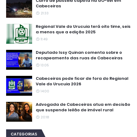
Carro de passeio capota na GO-591 em
Cabeceiras
21:33
Regional Vale do Urucuia terá oito time, seis
a menos que a edição 2025
11:49
Deputado Issy Quinan comenta sobre o
recapeamento das ruas de Cabeceiras
13:05
Cabeceiras pode ficar de fora do Regional
Vale do Urucuia 2026
14:00
Advogada de Cabeceiras atua em decisão
que suspende leilão de imóvel rural
20:18
CATEGORIAS