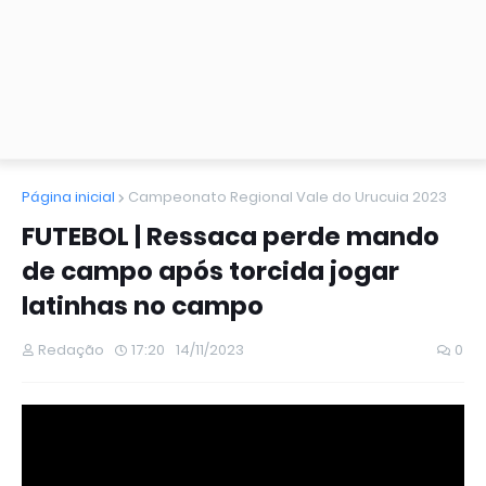
Página inicial
Campeonato Regional Vale do Urucuia 2023
FUTEBOL | Ressaca perde mando
de campo após torcida jogar
latinhas no campo
Redação
17:20
14/11/2023
0