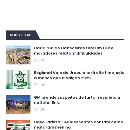
MAIS LIDAS
Cada rua de Cabeceiras tem um CEP e
moradores relatam dificuldades
11:14
Regional Vale do Urucuia terá oito time, seis
a menos que a edição 2025
11:49
GM prende suspeitos de furtar residência
no Setor Enis
12:15
Caso Larissa - Adolescentes contam como
mataram menina