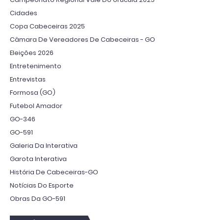
Cidades
Copa Cabeceiras 2025
Câmara De Vereadores De Cabeceiras - GO
Eleições 2026
Entretenimento
Entrevistas
Formosa (GO)
Futebol Amador
GO-346
GO-591
Galeria Da Interativa
Garota Interativa
História De Cabeceiras-GO
Notícias Do Esporte
Obras Da GO-591