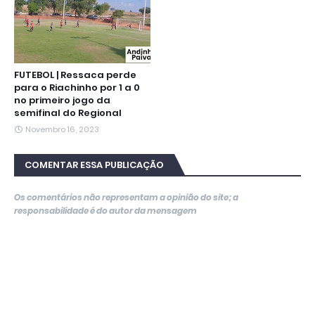
FUTEBOL | Ressaca perde
para o Riachinho por 1 a 0
no primeiro jogo da
semifinal do Regional
Novembro 16, 2023
COMENTAR ESSA PUBLICAÇÃO
Os comentários não representam a opinião do site; a
responsabilidade é do autor da mensagem