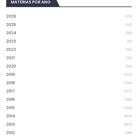
MATÉRIAS POR ANO
2026
(125)
2025
(154)
2024
(188)
2023
(81)
2022
(99)
2021
(55)
2020
(80)
2019
(133)
2018
(544)
2017
(607)
2016
(389)
2015
(368)
2014
(800)
2013
(1827)
2012
(288)