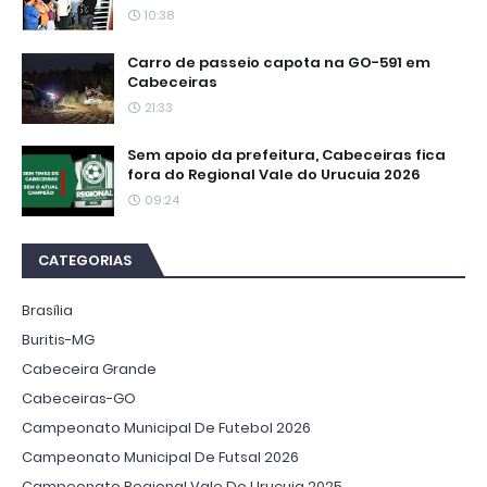
10:38
Carro de passeio capota na GO-591 em
Cabeceiras
21:33
Sem apoio da prefeitura, Cabeceiras fica
fora do Regional Vale do Urucuia 2026
09:24
CATEGORIAS
Brasília
Buritis-MG
Cabeceira Grande
Cabeceiras-GO
Campeonato Municipal De Futebol 2026
Campeonato Municipal De Futsal 2026
Campeonato Regional Vale Do Urucuia 2025