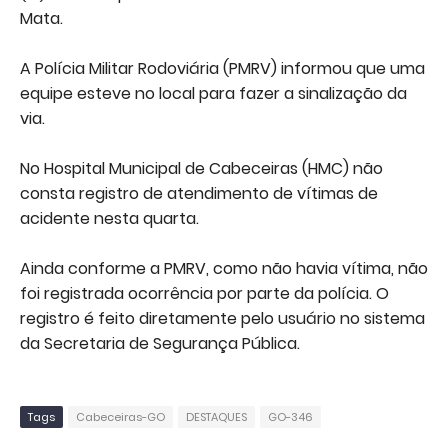
Mata.
A Polícia Militar Rodoviária (PMRV) informou que uma
equipe esteve no local para fazer a sinalização da
via.
No Hospital Municipal de Cabeceiras (HMC) não
consta registro de atendimento de vítimas de
acidente nesta quarta.
Ainda conforme a PMRV, como não havia vítima, não
foi registrada ocorrência por parte da polícia. O
registro é feito diretamente pelo usuário no sistema
da Secretaria de Segurança Pública.
Tags
Cabeceiras-GO
DESTAQUES
GO-346