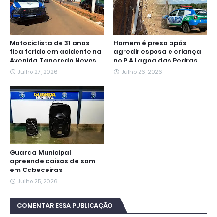
Motociclista de 31 anos
Homem é preso após
fica ferido em acidente na
agredir esposa e criança
Avenida Tancredo Neves
no P.A Lagoa das Pedras
Julho 27, 2026
Julho 26, 2026
Guarda Municipal
apreende caixas de som
em Cabeceiras
Julho 25, 2026
COMENTAR ESSA PUBLICAÇÃO