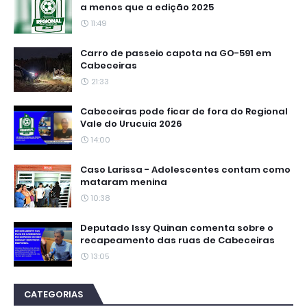
a menos que a edição 2025
11:49
Carro de passeio capota na GO-591 em
Cabeceiras
21:33
Cabeceiras pode ficar de fora do Regional
Vale do Urucuia 2026
14:00
Caso Larissa - Adolescentes contam como
mataram menina
10:38
Deputado Issy Quinan comenta sobre o
recapeamento das ruas de Cabeceiras
13:05
CATEGORIAS