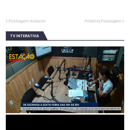
Postagem Anterior
Próxima Postagem
TV INTERATIVA