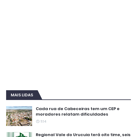
MAIS LIDAS
Cada rua de Cabeceiras tem um CEP e
moradores relatam dificuldades
11:14
Regional Vale do Urucuia terá oito time, seis