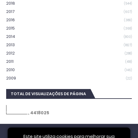
2018
(544)
2017
(607)
2016
(389)
2015
(368)
2014
(800)
2013
(1827)
2012
(288)
2011
(418)
2010
(146)
2009
(22)
TOTAL DE VISUALIZAÇÕES DE PÁGINA
4
4
1
8
0
2
5
Este site utiliza cookies para melhorar sua