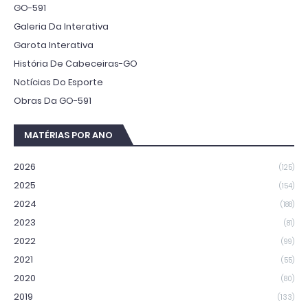
GO-591
Galeria Da Interativa
Garota Interativa
História De Cabeceiras-GO
Notícias Do Esporte
Obras Da GO-591
MATÉRIAS POR ANO
2026
(125)
2025
(154)
2024
(188)
2023
(81)
2022
(99)
2021
(55)
2020
(80)
2019
(133)