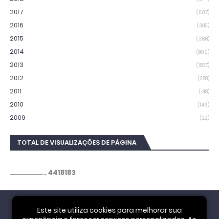
2017
(607)
2016
(389)
2015
(368)
2014
(800)
2013
(1827)
2012
(288)
2011
(418)
2010
(146)
2009
(22)
TOTAL DE VISUALIZAÇÕES DE PÁGINA
4
4
1
8
1
8
3
Este site utiliza cookies para melhorar sua