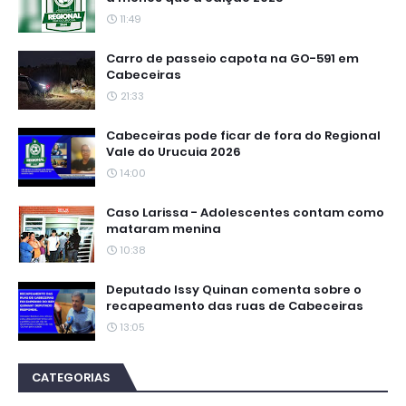
11:49
Carro de passeio capota na GO-591 em
Cabeceiras
21:33
Cabeceiras pode ficar de fora do Regional
Vale do Urucuia 2026
14:00
Caso Larissa - Adolescentes contam como
mataram menina
10:38
Deputado Issy Quinan comenta sobre o
recapeamento das ruas de Cabeceiras
13:05
CATEGORIAS