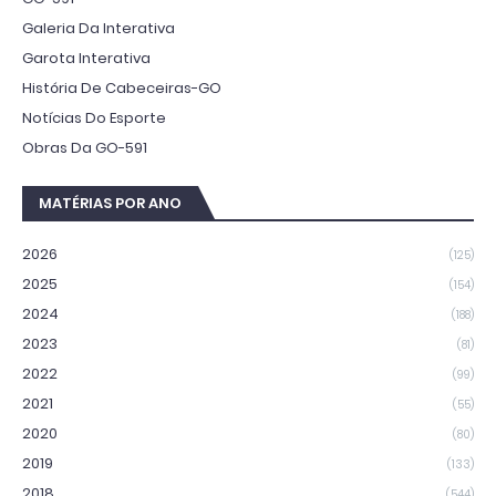
Galeria Da Interativa
Garota Interativa
História De Cabeceiras-GO
Notícias Do Esporte
Obras Da GO-591
MATÉRIAS POR ANO
2026
(125)
2025
(154)
2024
(188)
2023
(81)
2022
(99)
2021
(55)
2020
(80)
2019
(133)
2018
(544)