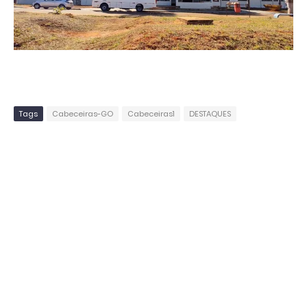
Tags
Cabeceiras-GO
Cabeceiras1
DESTAQUES