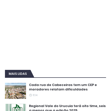
MAIS LIDAS
Cada rua de Cabeceiras tem um CEP e
moradores relatam dificuldades
11:14
Regional Vale do Urucuia terá oito time, seis
a menos que a edição 2025