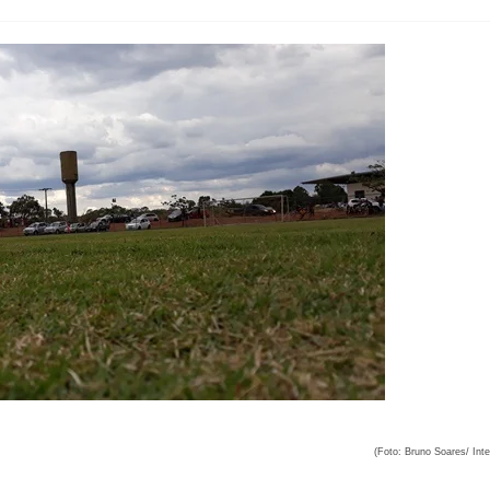
(Foto: Bruno Soares/ Inte