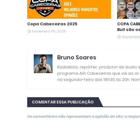
Copa Cabeceiras 2025
COPA CABE
Bull são 
Novembro 05, 2025
Novembro 
Bruno Soares
Radialista, repórter, produtor de áudio
programa Alô Cabeceiras que vai ao ar
na segunda-feira das 18h30 às 20h. Nar
COMENTAR ESSA PUBLICAÇÃO
Os comentários não representam a opinião do site; a resp