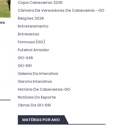
Copa Cabeceiras 2025
Câmara De Vereadores De Cabeceiras - GO
Eleições 2026
 os
Entretenimento
Entrevistas
Formosa (GO)
Futebol Amador
GO-346
GO-591
Galeria Da Interativa
Garota Interativa
História De Cabeceiras-GO
Notícias Do Esporte
Obras Da GO-591
MATÉRIAS POR ANO