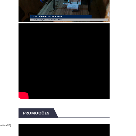
PROMOÇÕES
rativa87)