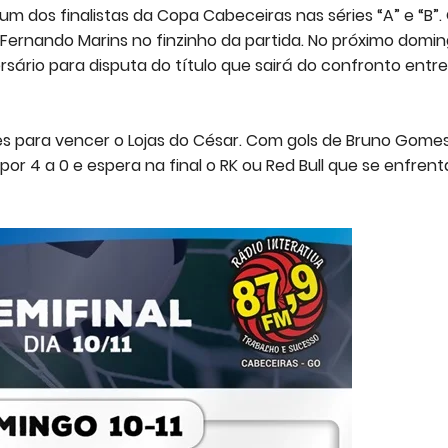
um dos finalistas da Copa Cabeceiras nas séries “A” e “B”.
Fernando Marins no finzinho da partida. No próximo domi
rsário para disputa do título que sairá do confronto entre
es para vencer o Lojas do César. Com gols de Bruno Gomes 
por 4 a 0 e espera na final o RK ou Red Bull que se enfren