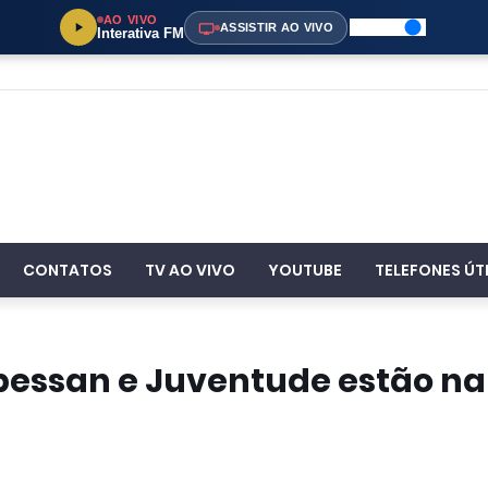
AO VIVO
ASSISTIR AO VIVO
Interativa FM
CONTATOS
TV AO VIVO
YOUTUBE
TELEFONES ÚT
essan e Juventude estão na