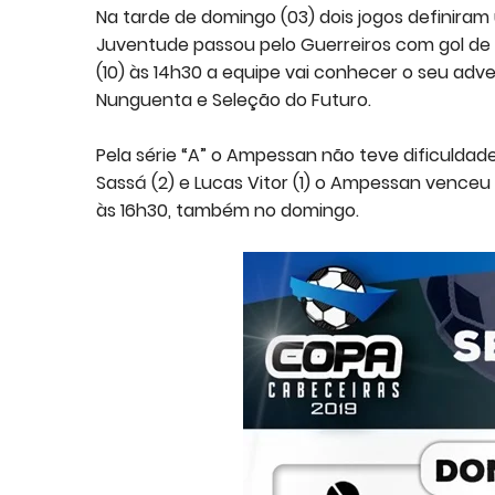
Na tarde de domingo (03) dois jogos definiram 
Juventude passou pelo Guerreiros com gol de 
(10) às 14h30 a equipe vai conhecer o seu adve
Nunguenta e Seleção do Futuro.
Pela série “A” o Ampessan não teve dificuldad
Sassá (2) e Lucas Vitor (1) o Ampessan venceu 
às 16h30, também no domingo.