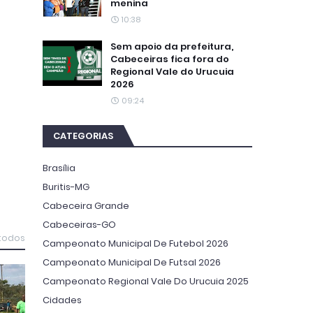
menina
10:38
Sem apoio da prefeitura,
Cabeceiras fica fora do
Regional Vale do Urucuia
2026
09:24
CATEGORIAS
Brasília
Buritis-MG
Cabeceira Grande
Cabeceiras-GO
 todos
Campeonato Municipal De Futebol 2026
Campeonato Municipal De Futsal 2026
Campeonato Regional Vale Do Urucuia 2025
Cidades