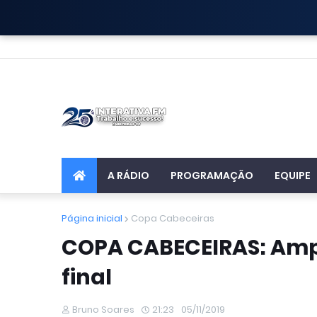
A RÁDIO
PROGRAMAÇÃO
EQUIPE
Página inicial
Copa Cabeceiras
COPA CABECEIRAS: Amp
final
Bruno Soares
21:23
05/11/2019