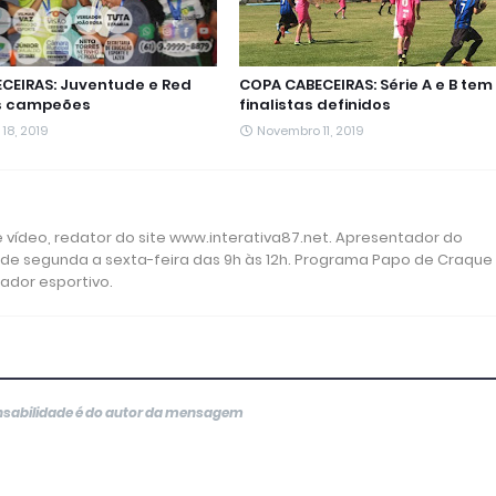
CEIRAS: Juventude e Red
COPA CABECEIRAS: Série A e B tem
os campeões
finalistas definidos
18, 2019
Novembro 11, 2019
 e vídeo, redator do site www.interativa87.net. Apresentador do
 de segunda a sexta-feira das 9h às 12h. Programa Papo de Craque
rador esportivo.
onsabilidade é do autor da mensagem