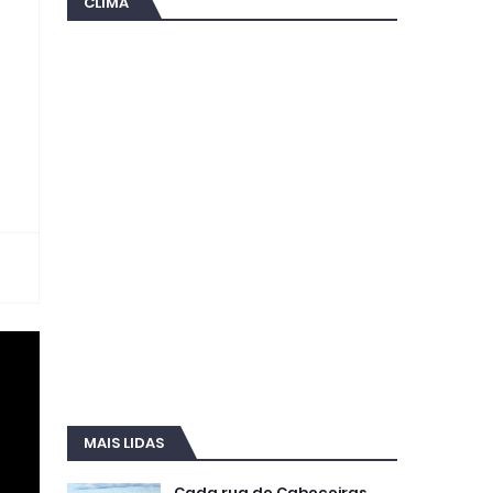
CLIMA
MAIS LIDAS
Cada rua de Cabeceiras