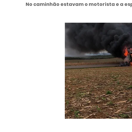
No caminhão estavam o motorista e a espo