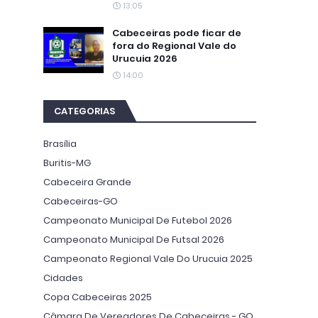
13:05
Cabeceiras pode ficar de
fora do Regional Vale do
Urucuia 2026
14:00
CATEGORIAS
Brasília
Buritis-MG
Cabeceira Grande
Cabeceiras-GO
Campeonato Municipal De Futebol 2026
Campeonato Municipal De Futsal 2026
Campeonato Regional Vale Do Urucuia 2025
Cidades
Copa Cabeceiras 2025
Câmara De Vereadores De Cabeceiras - GO