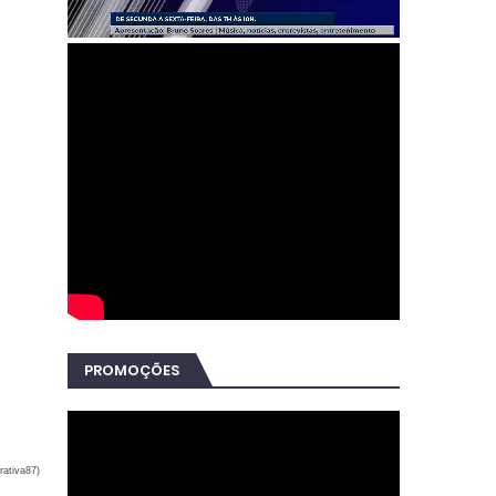
PROMOÇÕES
rativa87)