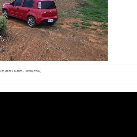
oto: Deney Marins / Interativa87)