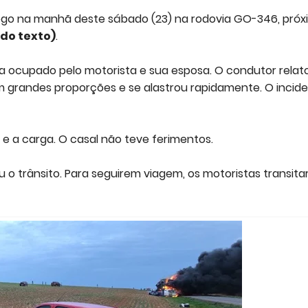
go na manhã deste sábado (23) na rodovia GO-346, próx
 do texto)
.
a ocupado pelo motorista e sua esposa. O condutor relat
grandes proporções e se alastrou rapidamente. O incid
a carga. O casal não teve ferimentos.
zou o trânsito. Para seguirem viagem, os motoristas transit