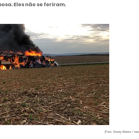
sa. Eles não se feriram.
(Foto: Deney Marins / Inte