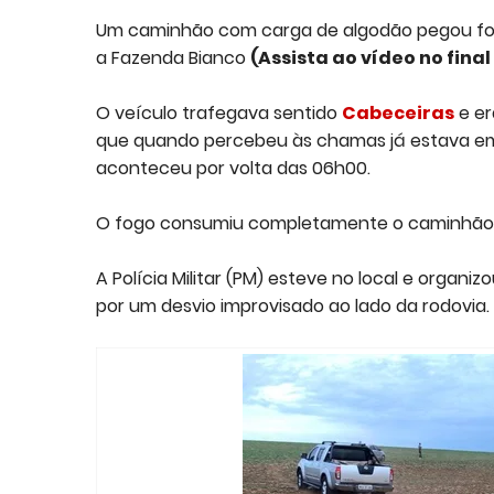
Um caminhão com carga de algodão pegou fo
a Fazenda Bianco
(Assista ao vídeo no final
O veículo trafegava sentido
Cabeceiras
e er
que quando percebeu às chamas já estava em 
aconteceu por volta das 06h00.
O fogo consumiu completamente o caminhão e 
A Polícia Militar (PM) esteve no local e organi
por um desvio improvisado ao lado da rodovia.