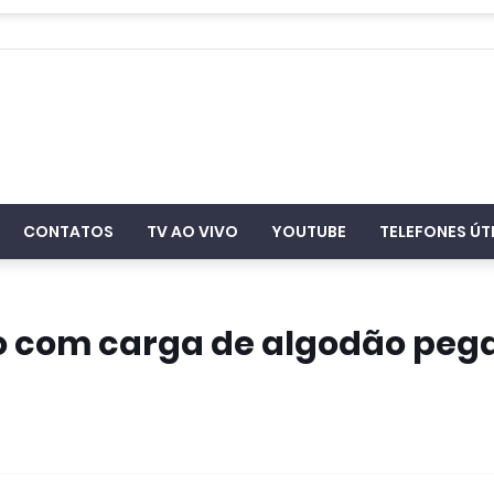
CONTATOS
TV AO VIVO
YOUTUBE
TELEFONES ÚT
 com carga de algodão peg