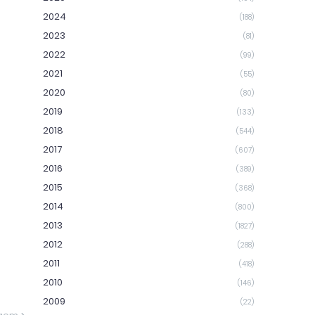
2024
(188)
2023
(81)
2022
(99)
2021
(55)
2020
(80)
2019
(133)
2018
(544)
2017
(607)
2016
(389)
2015
(368)
2014
(800)
2013
(1827)
2012
(288)
2011
(418)
2010
(146)
2009
(22)