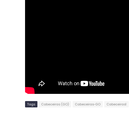
Tags
Cabeceiras (GO)
Cabeceiras-GO
Cabeceiras1