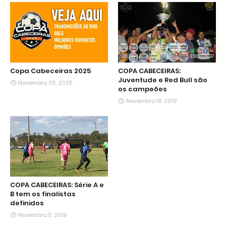
k
p
m
e
n
r
Copa Cabeceiras 2025
COPA CABECEIRAS:
Juventude e Red Bull são
Novembro 05, 2025
os campeões
Novembro 18, 2019
COPA CABECEIRAS: Série A e
B tem os finalistas
definidos
Novembro 11, 2019