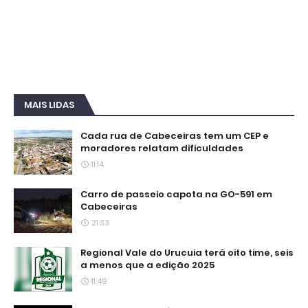
MAIS LIDAS
Cada rua de Cabeceiras tem um CEP e
moradores relatam dificuldades
11:14
Carro de passeio capota na GO-591 em
Cabeceiras
21:33
Regional Vale do Urucuia terá oito time, seis
a menos que a edição 2025
11:49