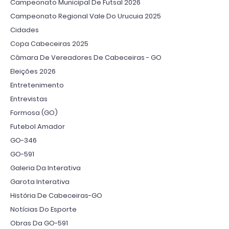
Campeonato Municipal De Futsal 2026
Campeonato Regional Vale Do Urucuia 2025
Cidades
Copa Cabeceiras 2025
Câmara De Vereadores De Cabeceiras - GO
Eleições 2026
Entretenimento
Entrevistas
Formosa (GO)
Futebol Amador
GO-346
GO-591
Galeria Da Interativa
Garota Interativa
História De Cabeceiras-GO
Notícias Do Esporte
Obras Da GO-591