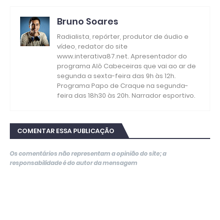
Bruno Soares
Radialista, repórter, produtor de áudio e
vídeo, redator do site
www.interativa87.net. Apresentador do
programa Alô Cabeceiras que vai ao ar de
segunda a sexta-feira das 9h às 12h.
Programa Papo de Craque na segunda-
feira das 18h30 às 20h. Narrador esportivo.
COMENTAR ESSA PUBLICAÇÃO
Os comentários não representam a opinião do site; a
responsabilidade é do autor da mensagem