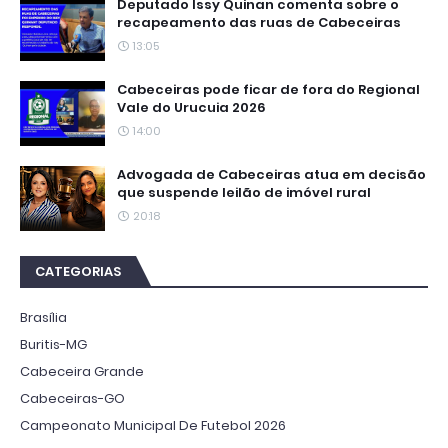
Deputado Issy Quinan comenta sobre o
recapeamento das ruas de Cabeceiras
13:05
Cabeceiras pode ficar de fora do Regional
Vale do Urucuia 2026
14:00
Advogada de Cabeceiras atua em decisão
que suspende leilão de imóvel rural
20:18
CATEGORIAS
Brasília
Buritis-MG
Cabeceira Grande
Cabeceiras-GO
Campeonato Municipal De Futebol 2026