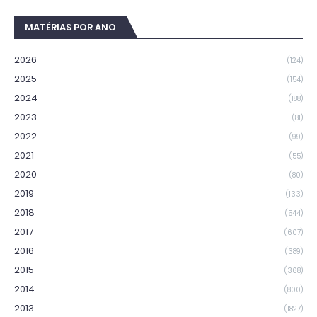
MATÉRIAS POR ANO
2026
(124)
2025
(154)
2024
(188)
2023
(81)
2022
(99)
2021
(55)
2020
(80)
2019
(133)
2018
(544)
2017
(607)
2016
(389)
2015
(368)
2014
(800)
2013
(1827)