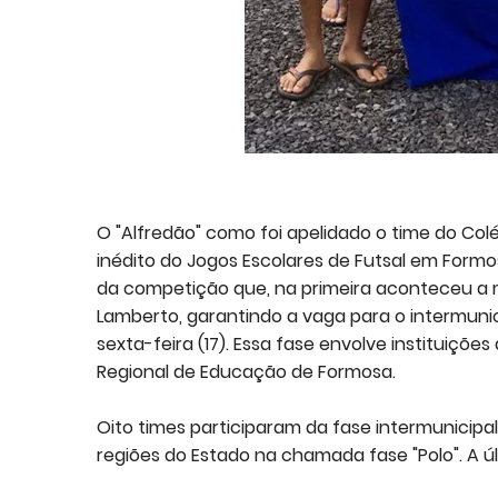
O "Alfredão" como foi apelidado o time do Colé
inédito do Jogos Escolares de Futsal em Formos
da competição que, na primeira aconteceu a m
Lamberto, garantindo a vaga para o intermunic
sexta-feira (17). Essa fase envolve instituiçõe
Regional de Educação de Formosa.
Oito times participaram da fase intermunicipal
regiões do Estado na chamada fase "Polo". A úl