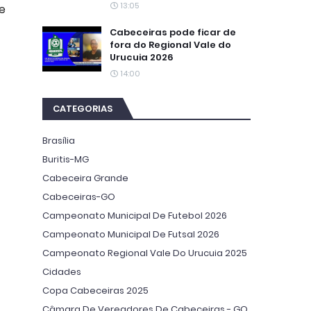
13:05
e
Cabeceiras pode ficar de
fora do Regional Vale do
Urucuia 2026
14:00
CATEGORIAS
Brasília
Buritis-MG
Cabeceira Grande
Cabeceiras-GO
Campeonato Municipal De Futebol 2026
Campeonato Municipal De Futsal 2026
Campeonato Regional Vale Do Urucuia 2025
Cidades
Copa Cabeceiras 2025
Câmara De Vereadores De Cabeceiras - GO