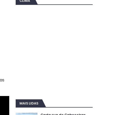
CLIMA
uas
MAIS LIDAS
Cada rua de Cabeceiras