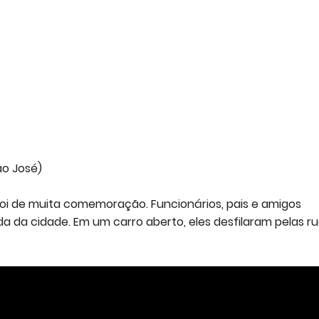
ão José)
i de muita comemoração. Funcionários, pais e amigos
da cidade. Em um carro aberto, eles desfilaram pelas r