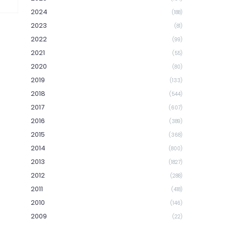
2024
(188)
2023
(81)
2022
(99)
2021
(55)
2020
(80)
2019
(133)
2018
(544)
2017
(607)
2016
(389)
2015
(368)
2014
(800)
2013
(1827)
2012
(288)
2011
(418)
2010
(146)
2009
(22)