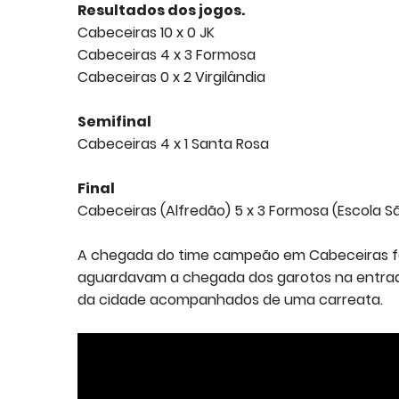
Resultados dos jogos.
Cabeceiras 10 x 0 JK
Cabeceiras 4 x 3 Formosa
Cabeceiras 0 x 2 Virgilândia
Semifinal
Cabeceiras 4 x 1 Santa Rosa
Final
Cabeceiras (Alfredão) 5 x 3 Formosa (Escola S
A chegada do time campeão em Cabeceiras fo
aguardavam a chegada dos garotos na entrada 
da cidade acompanhados de uma carreata.