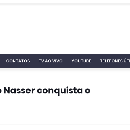
CONTATOS
TV AO VIVO
YOUTUBE
TELEFONES ÚT
o Nasser conquista o