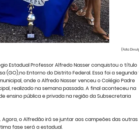
(Foto: Divu
gio Estadual Professor Alfredo Nasser conquistou o título
a (GO),no Entorno do Distrito Federal. Essa foi a segunda
unicipal, onde o Alfredo Nasser venceu o Colégio Padre
ipal, realizado na semana passada. A final aconteceu na
s de ensino pública e privada na região da Subsecretaria
. Agora, o Alfredão irá se juntar aos campeões das outras
tima fase será a estadual.