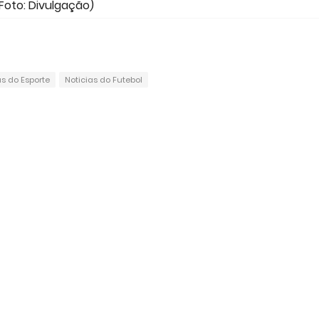
Foto: Divulgação)
as do Esporte
Noticias do Futebol