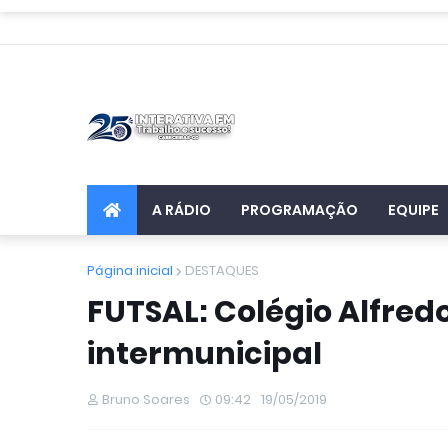
A RÁDIO
PROGRAMAÇÃO
EQUIPE
Página inicial
DESTAQUES
FUTSAL: Colégio Alfred
intermunicipal
Bruno Soares
09:42
19/05/2019