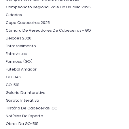
Campeonato Regional Vale Do Urucuia 2025
Cidades
Copa Cabeceiras 2025
Câmara De Vereadores De Cabeceiras - GO
Eleições 2026
Entretenimento
Entrevistas
Formosa (GO)
Futebol Amador
GO-346
GO-591
Galeria Da Interativa
Garota Interativa
História De Cabeceiras-GO
Notícias Do Esporte
Obras Da GO-591