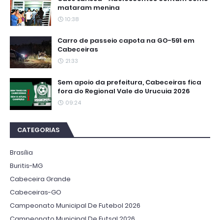
mataram menina
10:38
Carro de passeio capota na GO-591 em
Cabeceiras
21:33
Sem apoio da prefeitura, Cabeceiras fica
fora do Regional Vale do Urucuia 2026
09:24
CATEGORIAS
Brasília
Buritis-MG
Cabeceira Grande
Cabeceiras-GO
Campeonato Municipal De Futebol 2026
Campeonato Municipal De Futsal 2026