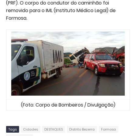
(PRF). O corpo do condutor do caminhão foi
removido para o IML (Instituto Médico Legal) de
Formosa.
(Foto: Corpo de Bombeiros / Divulgação)
Tags
Cidades
DESTAQUES
Distrito Bezerra
Formosa