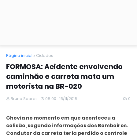
Página inicial
Cidades
FORMOSA: Acidente envolvendo
caminhão e carreta mata um
motorista na BR-020
Bruno Soares
08:00
15/11/2018
0
Chovia no momento em que aconteceu a
colisão, segundo informações dos Bombeiros.
Condutor da carreta teria perdido o controle