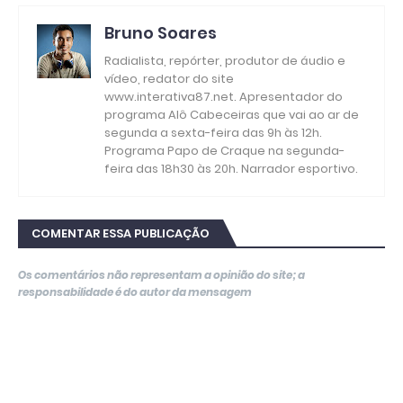
Bruno Soares
Radialista, repórter, produtor de áudio e
vídeo, redator do site
www.interativa87.net. Apresentador do
programa Alô Cabeceiras que vai ao ar de
segunda a sexta-feira das 9h às 12h.
Programa Papo de Craque na segunda-
feira das 18h30 às 20h. Narrador esportivo.
COMENTAR ESSA PUBLICAÇÃO
Os comentários não representam a opinião do site; a
responsabilidade é do autor da mensagem