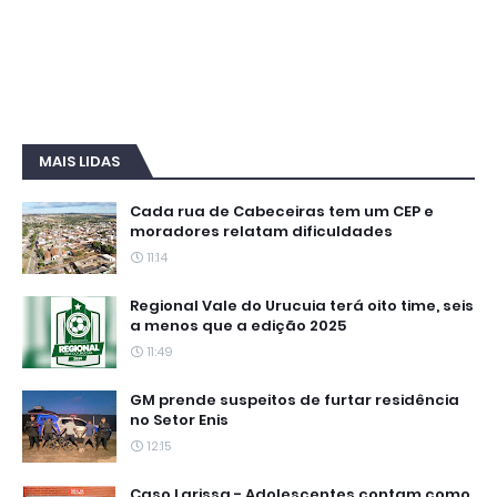
MAIS LIDAS
Cada rua de Cabeceiras tem um CEP e
moradores relatam dificuldades
11:14
Regional Vale do Urucuia terá oito time, seis
a menos que a edição 2025
11:49
GM prende suspeitos de furtar residência
no Setor Enis
12:15
Caso Larissa - Adolescentes contam como