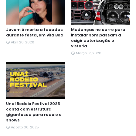
Jovem é morta a facadas
Mudanças no carro para
durante festa, em Vila Boa
instalar som passam a
exigir autorização e
Abril 26, 2026
vistoria
Março 12, 2026
Unaí Rodeio Festival 2025
conta com estrutura
gigantesca para rodeio e
shows
Agosto 06, 2025