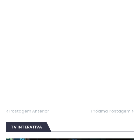
Postagem Anterior
Próxima Postagem
TV INTERATIVA