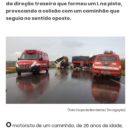
da direção traseira que formou um L na pista,
provocando a colisão com um caminhão que
seguia no sentido oposto.
(Foto: Corpo de Bombeiros / Divulgação)
O
motorista de um caminhão, de 26 anos de idade,