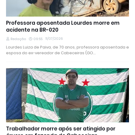
Professora aposentada Lourdes morre em
acidente na BR-020
11/07/2026
Redação
09:55
Lourdes Luiza de Paiva, de 70 anos, professora aposentada e
esposa do ex-vereador de Cabeceiras (GO…
Trabalhador morre após ser atingido por