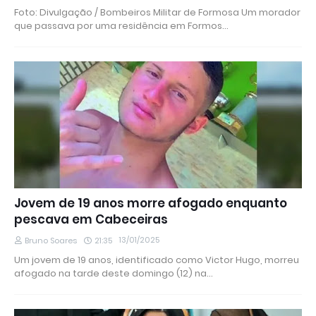
Foto: Divulgação / Bombeiros Militar de Formosa Um morador
que passava por uma residência em Formos…
Jovem de 19 anos morre afogado enquanto
pescava em Cabeceiras
13/01/2025
Bruno Soares
21:35
Um jovem de 19 anos, identificado como Victor Hugo, morreu
afogado na tarde deste domingo (12) na…