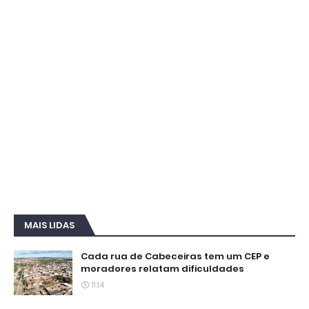
MAIS LIDAS
Cada rua de Cabeceiras tem um CEP e
moradores relatam dificuldades
11:14