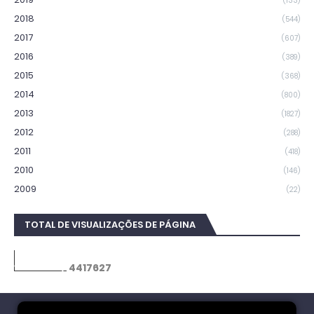
(133)
2018
(544)
2017
(607)
2016
(389)
2015
(368)
2014
(800)
2013
(1827)
2012
(288)
2011
(418)
2010
(146)
2009
(22)
TOTAL DE VISUALIZAÇÕES DE PÁGINA
4
4
1
7
6
2
7