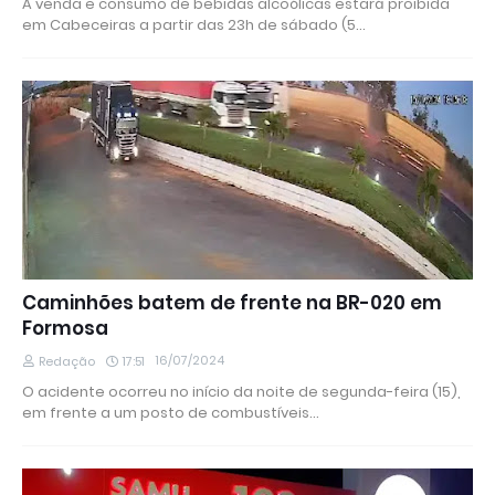
A venda e consumo de bebidas alcoólicas estará proibida
em Cabeceiras a partir das 23h de sábado (5…
Caminhões batem de frente na BR-020 em
Formosa
16/07/2024
Redação
17:51
O acidente ocorreu no início da noite de segunda-feira (15),
em frente a um posto de combustíveis…