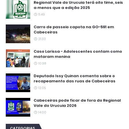
Regional Vale do Urucuia terá oito time, seis
a menos que a edição 2025
11:49
Carro de passeio capota na GO-591 em
Cabeceiras
21:33
Caso Larissa - Adolescentes contam como
mataram menina
10:38
Deputado Issy Quinan comenta sobre o
recapeamento das ruas de Cabeceiras
13:05
Cabeceiras pode ficar de fora do Regional
Vale do Urucuia 2026
14:00
CATEGORIAS