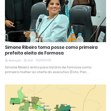
Simone Ribeiro toma posse como primeira
prefeita eleita de Formosa
02/01/2025
Redação
15:57
Simone Ribeiro entra para história de Formosa como
primeira mulher ao chefe do executivo (Foto: Pan…