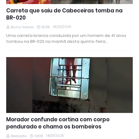
Carreta que saiu de Cabeceiras tomba na
BR-020
16/01/2025
Bruno Soares
16:59
Uma carreta branca conduzida por um homem de 41 anos
tombou na BR-020 na manhã desta quinta-feira…
Morador confunde cortina com corpo
pendurado e chama os bombeiros
14/01/2025
Redação
08:16