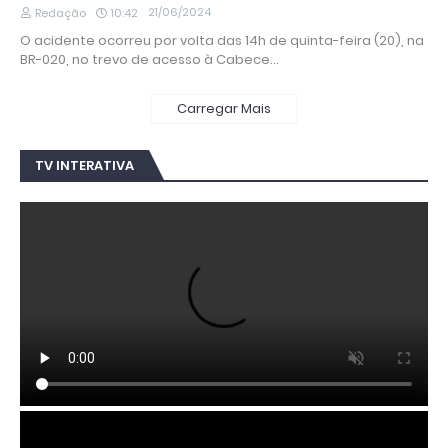
21/06/2024
Redação
10:42
O acidente ocorreu por volta das 14h de quinta-feira (20), na
BR-020, no trevo de acesso à Cabece…
Carregar Mais
TV INTERATIVA