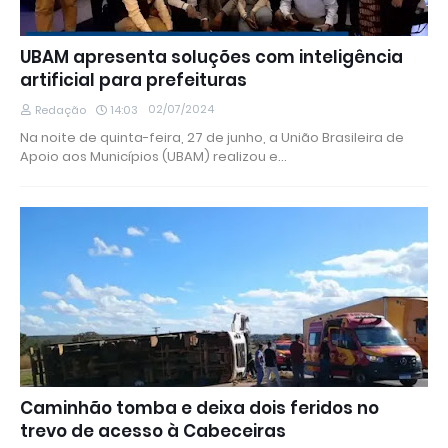
UBAM apresenta soluções com inteligência
artificial para prefeituras
02/07/2024
Redação
14:03
Na noite de quinta-feira, 27 de junho, a União Brasileira de
Apoio aos Municípios (UBAM) realizou e…
Caminhão tomba e deixa dois feridos no
trevo de acesso à Cabeceiras