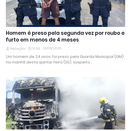
Homem é preso pela segunda vez por roubo e
furto em menos de 4 meses
01/05/2026
Redação
10:53
Um homem de 24 anos foi preso pela Guarda Municipal (GM)
na manhã desta quinta-feira (30), suspeito…