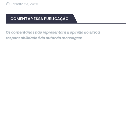
Janeiro 23, 2025
COMENTAR ESSA PUBLICAÇÃO
Os comentários não representam a opinião do site; a
responsabilidade é do autor da mensagem