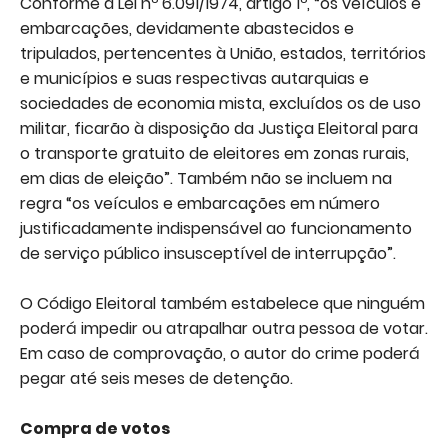
Conforme a Lei nº 6.091/1974, artigo 1º, “os veículos e
embarcações, devidamente abastecidos e
tripulados, pertencentes à União, estados, territórios
e municípios e suas respectivas autarquias e
sociedades de economia mista, excluídos os de uso
militar, ficarão à disposição da Justiça Eleitoral para
o transporte gratuito de eleitores em zonas rurais,
em dias de eleição”. Também não se incluem na
regra “os veículos e embarcações em número
justificadamente indispensável ao funcionamento
de serviço público insusceptível de interrupção”.
O Código Eleitoral também estabelece que ninguém
poderá impedir ou atrapalhar outra pessoa de votar.
Em caso de comprovação, o autor do crime poderá
pegar até seis meses de detenção.
Compra de votos