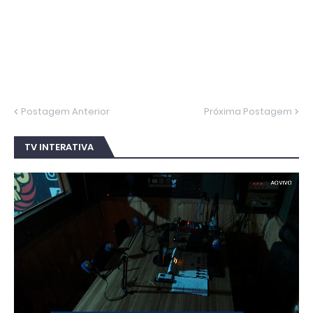
Postagem Anterior
Próxima Postagem
TV INTERATIVA