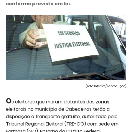
conforme previsto em lei.
(Foto: Internet/ Reprodução)
O
s eleitores que moram distantes das zonas
eleitorais no município de Cabeceiras terão a
disposição o transporte gratuito, autorizado pelo
Tribunal Regional Eleitoral (TRE-GO) com sede em
Formosa (GO), Entorno do Distrito Federal.