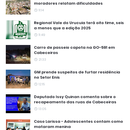
moradores relatam dificuldades
11:14
Regional Vale do Urucuia terá oito time, seis
a menos que a edição 2025
11:49
Carro de passeio capota na GO-591 em
Cabeceiras
21:33
GM prende suspeitos de furtar residência
no Setor Enis
12:15
Deputado Issy Quinan comenta sobre o
recapeamento das ruas de Cabeceiras
13:05
Caso Larissa - Adolescentes contam como
mataram menina