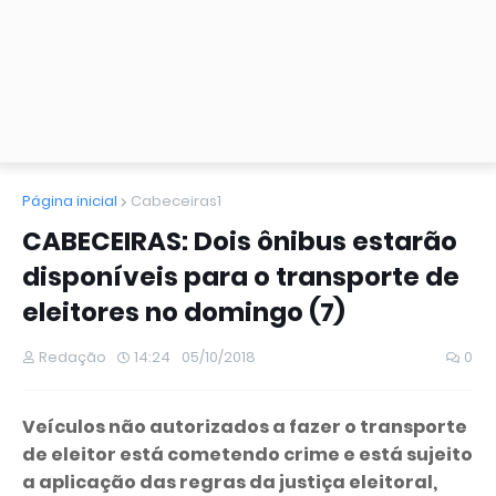
Página inicial
Cabeceiras1
CABECEIRAS: Dois ônibus estarão
disponíveis para o transporte de
eleitores no domingo (7)
Redação
14:24
05/10/2018
0
Veículos não autorizados a fazer o transporte
de eleitor está cometendo crime e está sujeito
a aplicação das regras da justiça eleitoral,