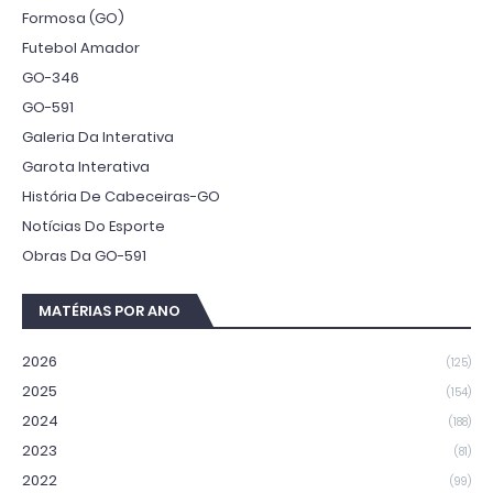
Formosa (GO)
Futebol Amador
GO-346
GO-591
Galeria Da Interativa
Garota Interativa
História De Cabeceiras-GO
Notícias Do Esporte
Obras Da GO-591
MATÉRIAS POR ANO
2026
(125)
2025
(154)
2024
(188)
2023
(81)
2022
(99)