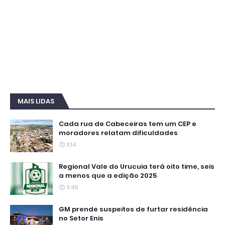
MAIS LIDAS
Cada rua de Cabeceiras tem um CEP e
moradores relatam dificuldades
11:14
Regional Vale do Urucuia terá oito time, seis
a menos que a edição 2025
11:49
GM prende suspeitos de furtar residência
no Setor Enis