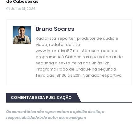
de Cabeceiras
Julho 31, 2026
Bruno Soares
Radialista, repórter, produtor de áudio e
vídeo, redator do site
www.interativa87.net. Apresentador do
programa Alô Cabeceiras que vai ao ar de
segunda a sexta-feira das 9h às 12h.
Programa Papo de Craque na segunda-
feira das 18h30 às 20h. Narrador esportivo.
COMENTAR ESSA PUBLICAÇÃO
Os comentários não representam a opinião do site; a
responsabilidade é do autor da mensagem