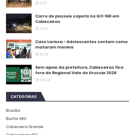
12:15
Carro de passeio capota na GO-591 em
Cabeceiras
21:33
Caso Larissa - Adolescentes contam como
mataram menina
10:38
Sem apoio da prefeitura, Cabeceiras fica
fora do Regional Vale do Urucuia 2026
09:24
CATEGORIAS
Brasília
Buritis-MG
Cabeceira Grande
Cabeceiras-GO