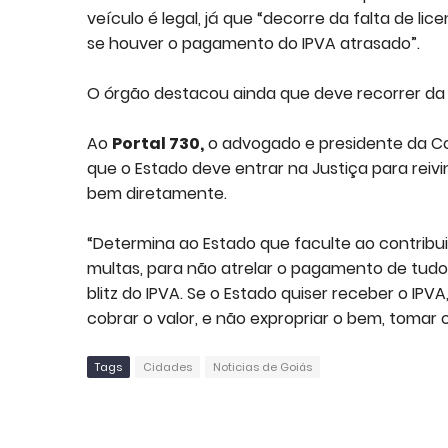
veículo é legal, já que “decorre da falta de l
se houver o pagamento do IPVA atrasado”.
O órgão destacou ainda que deve recorrer da 
Ao
Portal 730,
o advogado e presidente da Co
que o Estado deve entrar na Justiça para reiv
bem diretamente.
“Determina ao Estado que faculte ao contribu
multas, para não atrelar o pagamento de tudo.
blitz do IPVA. Se o Estado quiser receber o I
cobrar o valor, e não expropriar o bem, tomar o
Tags
Cidades
Noticias de Goiás