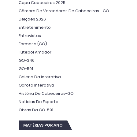
Copa Cabeceiras 2025
Câmara De Vereadores De Cabeceiras - GO
Eleições 2026
Entretenimento
Entrevistas
Formosa (GO)
Futebol Amador
GO-346
GO-591
Galeria Da Interativa
Garota Interativa
História De Cabeceiras-GO
Notícias Do Esporte
Obras Da GO-591
MATÉRIAS POR ANO