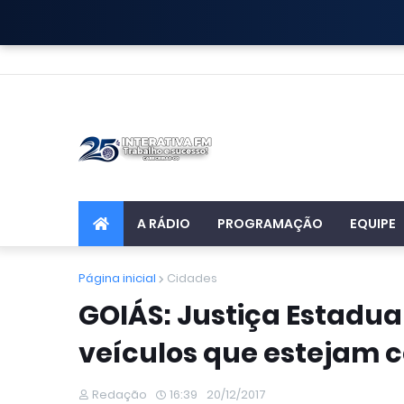
A RÁDIO
PROGRAMAÇÃO
EQUIPE
Página inicial
Cidades
GOIÁS: Justiça Estadu
veículos que estejam 
Redação
16:39
20/12/2017