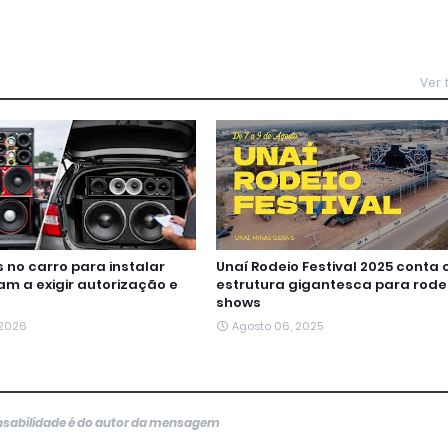
Ver
no carro para instalar
Unaí Rodeio Festival 2025 conta
m a exigir autorização e
estrutura gigantesca para rode
shows
 2026
Agosto 06, 2025
onsabilidade é do autor da mensagem