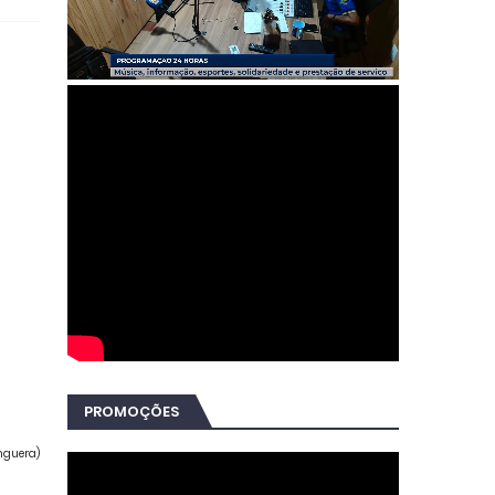
PROMOÇÕES
nguera)