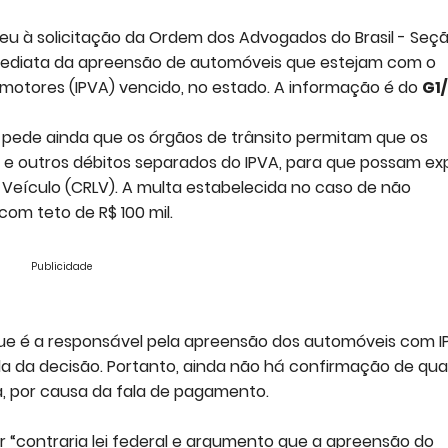
ndeu à solicitação da Ordem dos Advogados do Brasil - Seç
ediata da apreensão de automóveis que estejam com o
motores (IPVA) vencido, no estado. A informação é do
G1
 e pede ainda que os órgãos de trânsito permitam que os
e outros débitos separados do IPVA, para que possam ex
 Veículo (CRLV). A multa estabelecida no caso de não
com teto de R$ 100 mil.
Publicidade
, que é a responsável pela apreensão dos automóveis com 
ada da decisão. Portanto, ainda não há confirmação de qu
ca, por causa da fala de pagamento.
r “contraria lei federal e argumento que a apreensão do