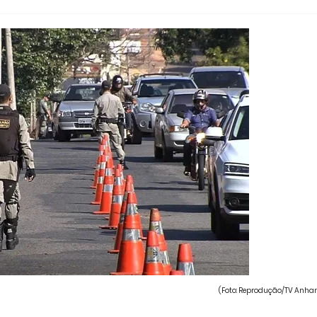
(Foto: Reprodução/TV Anha