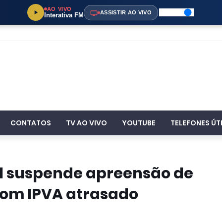
AO VIVO
ASSISTIR AO VIVO
Interativa FM
CONTATOS
TV AO VIVO
YOUTUBE
TELEFONES ÚT
al suspende apreensão de
com IPVA atrasado