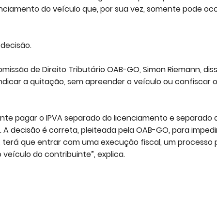
icenciamento do veículo que, por sua vez, somente pode oco
decisão.
missão de Direito Tributário OAB-GO, Simon Riemann, dis
indicar a quitação, sem apreender o veículo ou confiscar 
inte pagar o IPVA separado do licenciamento e separado 
 A decisão é correta, pleiteada pela OAB-GO, para impedi
PVA, terá que entrar com uma execução fiscal, um processo 
 veículo do contribuinte”, explica.