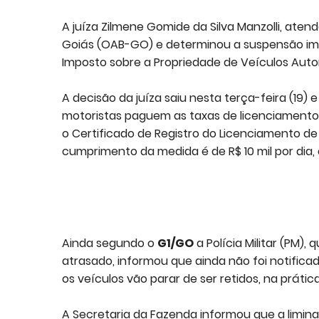
A juíza Zilmene Gomide da Silva Manzolli, ate
Goiás (OAB-GO) e determinou a suspensão im
Imposto sobre a Propriedade de Veículos Auto
A decisão da juíza saiu nesta terça-feira (19)
motoristas paguem as taxas de licenciamento 
o Certificado de Registro do Licenciamento de
cumprimento da medida é de R$ 10 mil por dia, 
Ainda segundo o
G1/GO
a Polícia Militar (PM)
atrasado, informou que ainda não foi notific
os veículos vão parar de ser retidos, na práti
A Secretaria da Fazenda informou que a limina