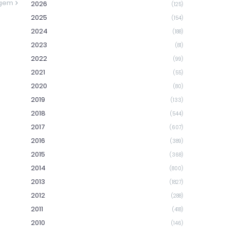
agem
2026
(125)
2025
(154)
2024
(188)
2023
(81)
2022
(99)
2021
(55)
2020
(80)
2019
(133)
2018
(544)
2017
(607)
2016
(389)
2015
(368)
2014
(800)
2013
(1827)
2012
(288)
2011
(418)
2010
(146)