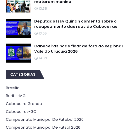
mataram menina
10:38
Deputado Issy Quinan comenta sobre o
recapeamento das ruas de Cabeceiras
13:05
Cabeceiras pode ficar de fora do Regional
Vale do Urucuia 2026
14:00
CATEGORIAS
Brasília
Buritis-MG
Cabeceira Grande
Cabeceiras-GO
Campeonato Municipal De Futebol 2026
Campeonato Municipal De Futsal 2026