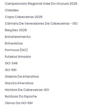
Campeonato Regional Vale Do Urucuia 2025
Cidades
Copa Cabeceiras 2025
Câmara De Vereadores De Cabeceiras - GO
Eleições 2026
Entretenimento
Entrevistas
Formosa (GO)
Futebol Amador
GO-346
GO-591
Galeria Da Interativa
Garota Interativa
História De Cabeceiras-GO
Notícias Do Esporte
Obras Da GO-591