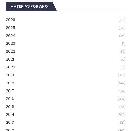
MATÉRIAS POR ANO
2026
(124)
2025
(154)
2024
(188)
2023
(81)
2022
(99)
2021
(55)
2020
(80)
2019
(133)
2018
(544)
2017
(607)
2016
(389)
2015
(368)
2014
(800)
2013
(1827)
2012
(288)