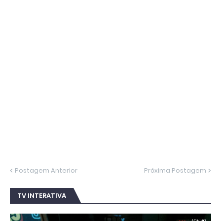
Postagem Anterior
Próxima Postagem
TV INTERATIVA