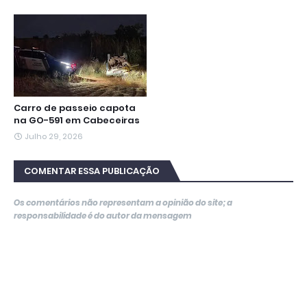
Carro de passeio capota
na GO-591 em Cabeceiras
Julho 29, 2026
COMENTAR ESSA PUBLICAÇÃO
Os comentários não representam a opinião do site; a
responsabilidade é do autor da mensagem