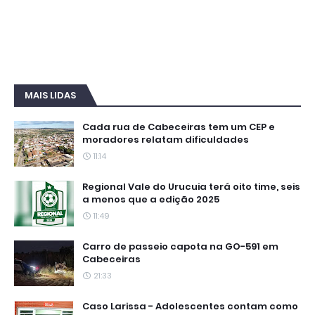
MAIS LIDAS
Cada rua de Cabeceiras tem um CEP e
moradores relatam dificuldades
11:14
Regional Vale do Urucuia terá oito time, seis
a menos que a edição 2025
11:49
Carro de passeio capota na GO-591 em
Cabeceiras
21:33
Caso Larissa - Adolescentes contam como