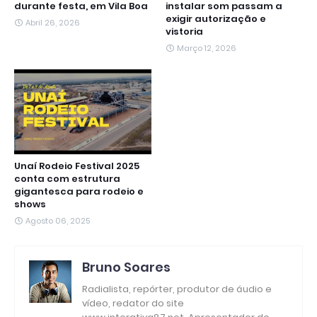
durante festa, em Vila Boa
instalar som passam a
exigir autorização e
Abril 26, 2026
vistoria
Março 12, 2026
Unaí Rodeio Festival 2025
conta com estrutura
gigantesca para rodeio e
shows
Agosto 06, 2025
Bruno Soares
Radialista, repórter, produtor de áudio e
vídeo, redator do site