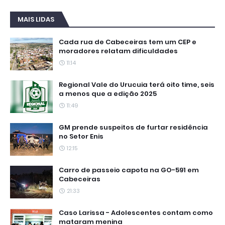
MAIS LIDAS
Cada rua de Cabeceiras tem um CEP e
moradores relatam dificuldades
11:14
Regional Vale do Urucuia terá oito time, seis
a menos que a edição 2025
11:49
GM prende suspeitos de furtar residência
no Setor Enis
12:15
Carro de passeio capota na GO-591 em
Cabeceiras
21:33
Caso Larissa - Adolescentes contam como
mataram menina