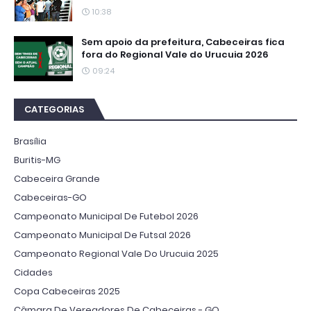
10:38
Sem apoio da prefeitura, Cabeceiras fica
fora do Regional Vale do Urucuia 2026
09:24
CATEGORIAS
Brasília
Buritis-MG
Cabeceira Grande
Cabeceiras-GO
Campeonato Municipal De Futebol 2026
Campeonato Municipal De Futsal 2026
Campeonato Regional Vale Do Urucuia 2025
Cidades
Copa Cabeceiras 2025
Câmara De Vereadores De Cabeceiras - GO