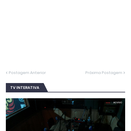
Postagem Anterior
Próxima Postagem
TV INTERATIVA