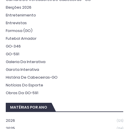
Eleições 2026
Entretenimento
Entrevistas
Formosa (GO)
Futebol Amador
GO-346
GO-591
Galeria Da Interativa
Garota Interativa
História De Cabeceiras-GO
Notícias Do Esporte
Obras Da GO-591
MATÉRIAS POR ANO
2026
(125)
2025
(154)