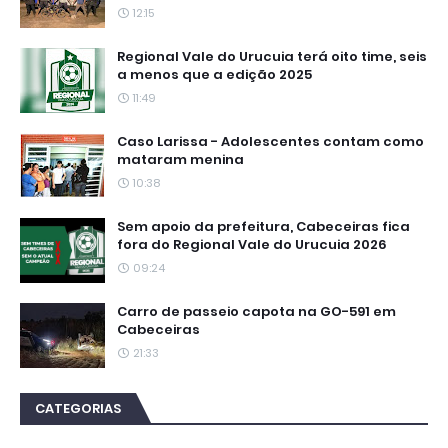
12:15
Regional Vale do Urucuia terá oito time, seis
a menos que a edição 2025
11:49
Caso Larissa - Adolescentes contam como
mataram menina
10:38
Sem apoio da prefeitura, Cabeceiras fica
fora do Regional Vale do Urucuia 2026
09:24
Carro de passeio capota na GO-591 em
Cabeceiras
21:33
CATEGORIAS