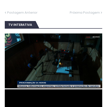
Postagem Anterior
Próxima Postagem
TV INTERATIVA