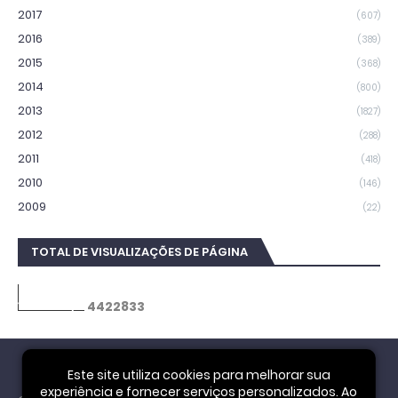
2017
(607)
2016
(389)
2015
(368)
2014
(800)
2013
(1827)
2012
(288)
2011
(418)
2010
(146)
2009
(22)
TOTAL DE VISUALIZAÇÕES DE PÁGINA
4
4
2
2
8
3
3
Este site utiliza cookies para melhorar sua
experiência e fornecer serviços personalizados. Ao