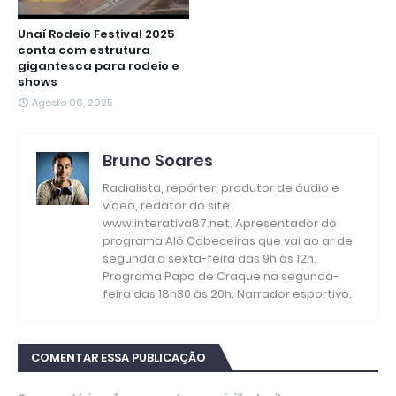
Unaí Rodeio Festival 2025
conta com estrutura
gigantesca para rodeio e
shows
Agosto 06, 2025
Bruno Soares
Radialista, repórter, produtor de áudio e
vídeo, redator do site
www.interativa87.net. Apresentador do
programa Alô Cabeceiras que vai ao ar de
segunda a sexta-feira das 9h às 12h.
Programa Papo de Craque na segunda-
feira das 18h30 às 20h. Narrador esportivo.
COMENTAR ESSA PUBLICAÇÃO