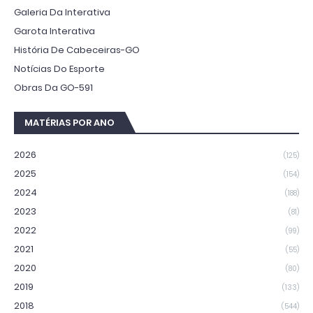
Galeria Da Interativa
Garota Interativa
História De Cabeceiras-GO
Notícias Do Esporte
Obras Da GO-591
MATÉRIAS POR ANO
2026
(125)
2025
(154)
2024
(188)
2023
(81)
2022
(99)
2021
(55)
2020
(80)
2019
(133)
2018
(544)