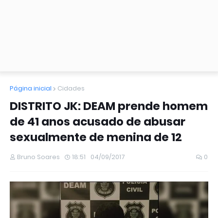
Página inicial
Cidades
DISTRITO JK: DEAM prende homem
de 41 anos acusado de abusar
sexualmente de menina de 12
Bruno Soares
18:51
04/09/2017
0