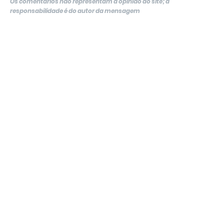
Os comentários não representam a opinião do site; a
responsabilidade é do autor da mensagem