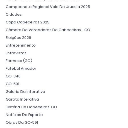
Campeonato Regional Vale Do Urucuia 2025
Cidades
Copa Cabeceiras 2025
Câmara De Vereadores De Cabeceiras - GO
Eleições 2026
Entretenimento
Entrevistas
Formosa (GO)
Futebol Amador
GO-346
GO-591
Galeria Da Interativa
Garota Interativa
História De Cabeceiras-GO
Notícias Do Esporte
Obras Da GO-591