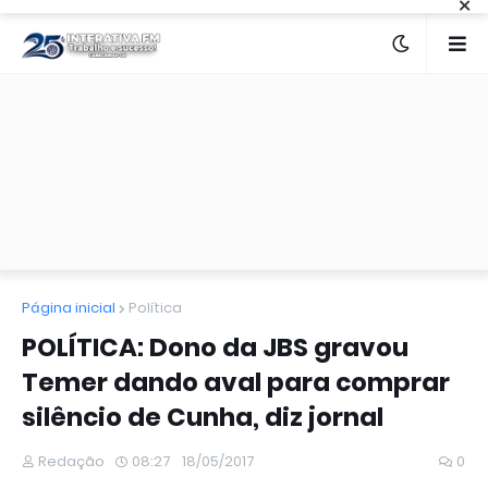
×
Página inicial
Política
POLÍTICA: Dono da JBS gravou
Temer dando aval para comprar
silêncio de Cunha, diz jornal
Redação
08:27
18/05/2017
0