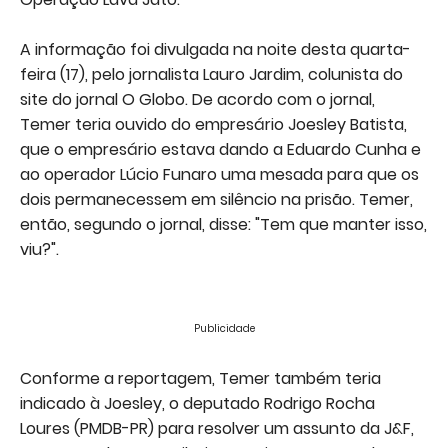
A informação foi divulgada na noite desta quarta-
feira (17), pelo jornalista Lauro Jardim, colunista do
site do jornal O Globo. De acordo com o jornal,
Temer teria ouvido do empresário Joesley Batista,
que o empresário estava dando a Eduardo Cunha e
ao operador Lúcio Funaro uma mesada para que os
dois permanecessem em silêncio na prisão. Temer,
então, segundo o jornal, disse: "Tem que manter isso,
viu?".
Publicidade
Conforme a reportagem, Temer também teria
indicado à Joesley, o deputado Rodrigo Rocha
Loures (PMDB-PR) para resolver um assunto da J&F,