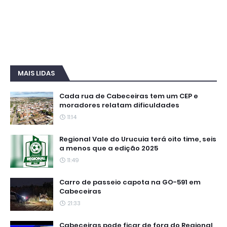
MAIS LIDAS
Cada rua de Cabeceiras tem um CEP e
moradores relatam dificuldades
11:14
Regional Vale do Urucuia terá oito time, seis
a menos que a edição 2025
11:49
Carro de passeio capota na GO-591 em
Cabeceiras
21:33
Cabeceiras pode ficar de fora do Regional