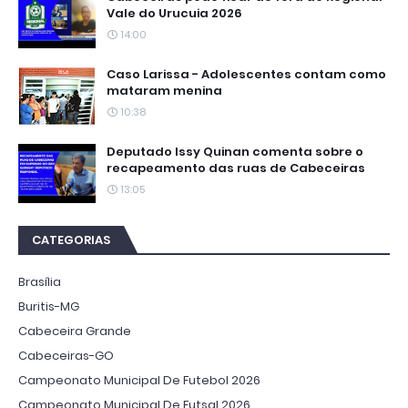
Vale do Urucuia 2026
14:00
Caso Larissa - Adolescentes contam como
mataram menina
10:38
Deputado Issy Quinan comenta sobre o
recapeamento das ruas de Cabeceiras
13:05
CATEGORIAS
Brasília
Buritis-MG
Cabeceira Grande
Cabeceiras-GO
Campeonato Municipal De Futebol 2026
Campeonato Municipal De Futsal 2026