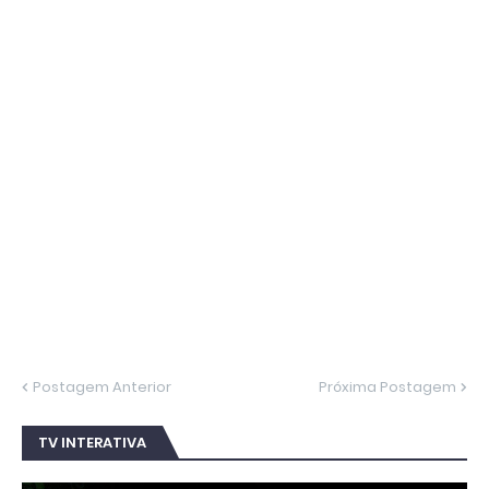
Postagem Anterior
Próxima Postagem
TV INTERATIVA