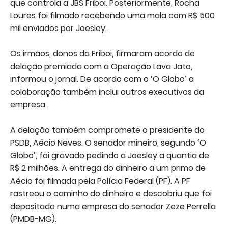
que controla a JBS Friboi. Posteriormente, Rocha
Loures foi filmado recebendo uma mala com R$ 500
mil enviados por Joesley.
Os irmãos, donos da Friboi, firmaram acordo de
delação premiada com a Operação Lava Jato,
informou o jornal. De acordo com o ‘O Globo’ a
colaboração também inclui outros executivos da
empresa.
A delação também compromete o presidente do
PSDB, Aécio Neves. O senador mineiro, segundo ‘O
Globo’, foi gravado pedindo a Joesley a quantia de
R$ 2 milhões. A entrega do dinheiro a um primo de
Aécio foi filmada pela Polícia Federal (PF). A PF
rastreou o caminho do dinheiro e descobriu que foi
depositado numa empresa do senador Zeze Perrella
(PMDB-MG).