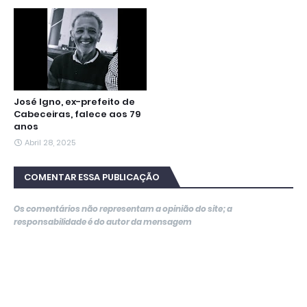
José Igno, ex-prefeito de
Cabeceiras, falece aos 79
anos
Abril 28, 2025
COMENTAR ESSA PUBLICAÇÃO
Os comentários não representam a opinião do site; a
responsabilidade é do autor da mensagem