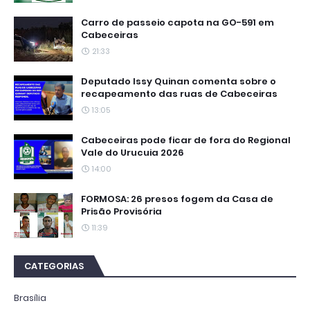
Carro de passeio capota na GO-591 em
Cabeceiras
21:33
Deputado Issy Quinan comenta sobre o
recapeamento das ruas de Cabeceiras
13:05
Cabeceiras pode ficar de fora do Regional
Vale do Urucuia 2026
14:00
FORMOSA: 26 presos fogem da Casa de
Prisão Provisória
11:39
CATEGORIAS
Brasília