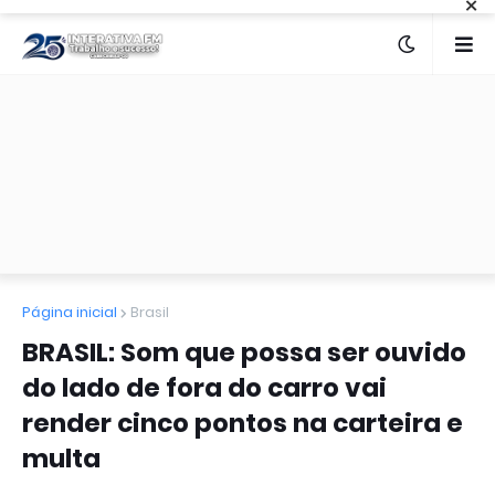
×
Página inicial
Brasil
BRASIL: Som que possa ser ouvido
do lado de fora do carro vai
render cinco pontos na carteira e
multa