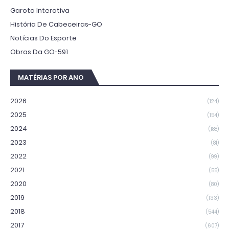
Garota Interativa
História De Cabeceiras-GO
Notícias Do Esporte
Obras Da GO-591
MATÉRIAS POR ANO
2026
(124)
2025
(154)
2024
(188)
2023
(81)
2022
(99)
2021
(55)
2020
(80)
2019
(133)
2018
(544)
2017
(607)