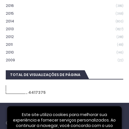
2016
(389)
2015
(368)
2014
(800)
2013
(1827)
2012
(288)
2011
(418)
2010
(146)
2009
(22)
TOTAL DE VISUALIZAÇÕES DE PÁGINA
4
4
1
7
3
7
5
Este site utiliza cookies para melhorar sua
experiência e fornecer serviços personalizados. Ao
Cookie Notice
continuar a navegar, você concorda com o uso