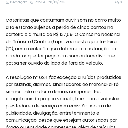
Redação
20:49
20/10/2016
0
Motoristas que costumam ouvir som no carro muito
alto estarão sujeitos à perda de cinco pontos na
carteira e a multa de R$ 127,69. O Conselho Nacional
de Trânsito (Contran) aprovou nesta quarta-feira
(19), uma resolução que determina a autuação do
condutor que for pego com som automotivo que
possa ser ouvido do lado de fora do veículo.
A resolução nº 624 faz exceção a ruídos produzidos
por buzinas, alarmes, sinalizadores de marcha-a-ré,
sirenes pelo motor e demais componentes
obrigatórios do próprio veículo, bem como veículos
prestadores de serviço com emissão sonora de
publicidade, divulgação, entretenimento e
comunicação, desde que estejam autorizados por
órgão ou entidade competente, além de veículos