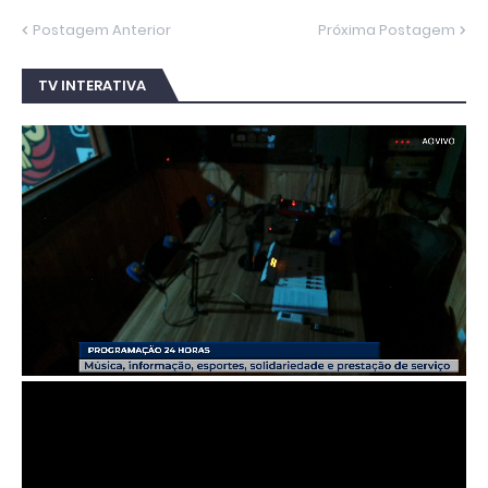
Postagem Anterior
Próxima Postagem
TV INTERATIVA