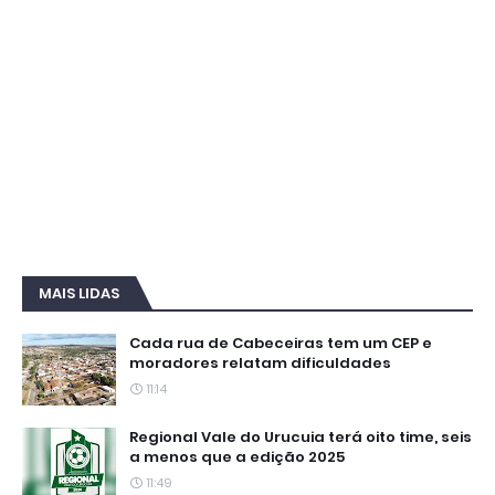
MAIS LIDAS
Cada rua de Cabeceiras tem um CEP e
moradores relatam dificuldades
11:14
Regional Vale do Urucuia terá oito time, seis
a menos que a edição 2025
11:49